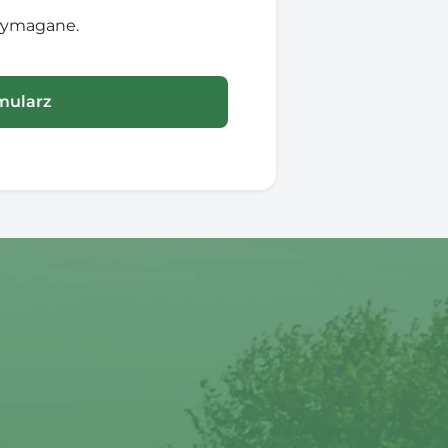
 wymagane.