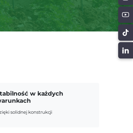
tabilność w każdych
arunkach
zięki solidnej konstrukcji