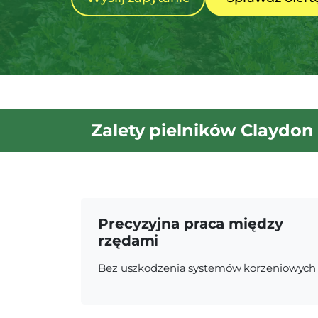
Zalety pielników Claydon
Precyzyjna praca między
rzędami
Bez uszkodzenia systemów korzeniowych