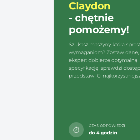
Claydon
- chętnie
pomożemy!
Szukasz maszyny, która spro
wymaganiom? Zostaw dane, 
ekspert dobierze optymalną
specyfikację, sprawdzi dostę
przedstawi Ci najkorzystniejsz
CZAS ODPOWIEDZI
do 4 godzin