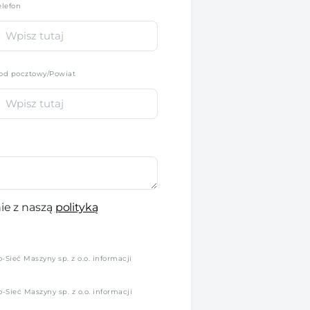
elefon
*
od pocztowy/Powiat
ie z naszą
polityką
Sieć Maszyny sp. z o.o. informacji
Sieć Maszyny sp. z o.o. informacji