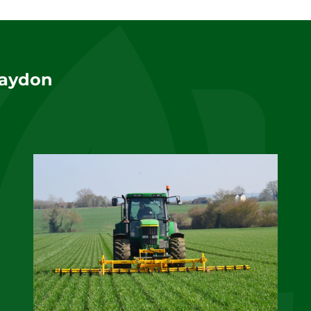
laydon