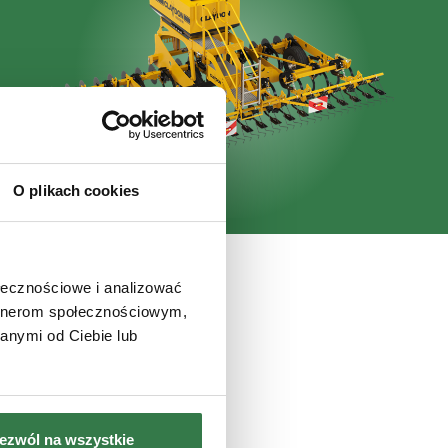
nie
O plikach cookies
ołecznościowe i analizować
artnerom społecznościowym,
anymi od Ciebie lub
ezwól na wszystkie