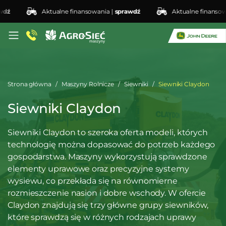
Aktualne finansowania |
sprawdź
Aktualne finansowani
Strona główna
Maszyny Rolnicze
Siewniki
Siewniki Claydon
Siewniki Claydon
Siewniki Claydon to szeroka oferta modeli, których
technologię można dopasować do potrzeb każdego
gospodarstwa. Maszyny wykorzystują sprawdzone
elementy uprawowe oraz precyzyjne systemy
wysiewu, co przekłada się na równomierne
rozmieszczenie nasion i dobre wschody. W ofercie
Claydon znajdują się trzy główne grupy siewników,
które sprawdzą się w różnych rodzajach uprawy