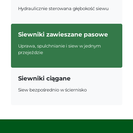
Hydraulicznie sterowana głębokość siewu
Siewniki zawieszane pasowe
Uprawa, spulchnianie i siew w jednym
przejeździe
Siewniki ciągane
Siew bezpośrednio w ściernisko