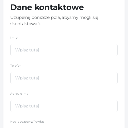
Dane kontaktowe
Uzupełnij poniższe pola, abyśmy mogli się
skontaktować.
Imię
*
Telefon
*
Adres e-mail
Kod pocztowy/Powiat