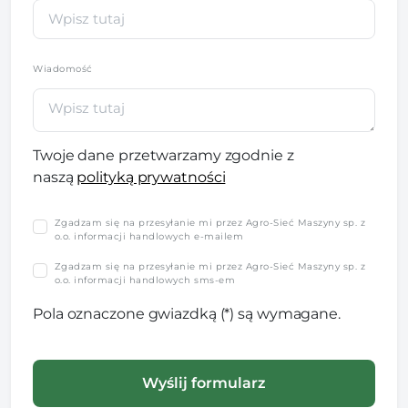
Wiadomość
Twoje dane przetwarzamy zgodnie z
naszą
polityką prywatności
Zgadzam się na przesyłanie mi przez Agro-Sieć Maszyny sp. z
o.o. informacji handlowych e-mailem
Zgadzam się na przesyłanie mi przez Agro-Sieć Maszyny sp. z
o.o. informacji handlowych sms-em
Pola oznaczone gwiazdką (*) są wymagane.