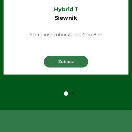
Hybrid T
Siewnik
Szerokość robocza: od 4 do 8 m
Zobacz