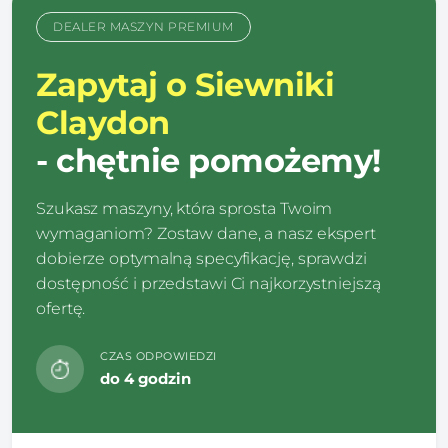
DEALER MASZYN PREMIUM
Zapytaj o Siewniki
Claydon
- chętnie pomożemy!
Szukasz maszyny, która sprosta Twoim
wymaganiom? Zostaw dane, a nasz ekspert
dobierze optymalną specyfikację, sprawdzi
dostępność i przedstawi Ci najkorzystniejszą
ofertę.
CZAS ODPOWIEDZI
do 4 godzin