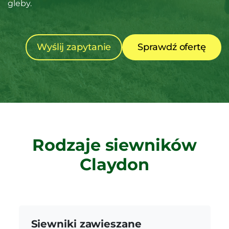
gleby.
Wyślij zapytanie
Sprawdź ofertę
Rodzaje siewników
Claydon
Siewniki zawieszane