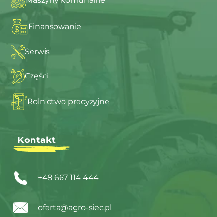
Maszyny komunalne
Finansowanie
Serwis
Części
Rolnictwo precyzyjne
Kontakt
+48 667 114 444
oferta@agro-siec.pl