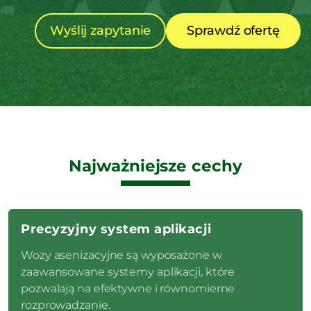
Wyślij zapytanie
Sprawdź ofertę
Najważniejsze cechy
Precyzyjny system aplikacji
Wozy asenizacyjne są wyposażone w
zaawansowane systemy aplikacji, które
pozwalają na efektywne i równomierne
rozprowadzanie.