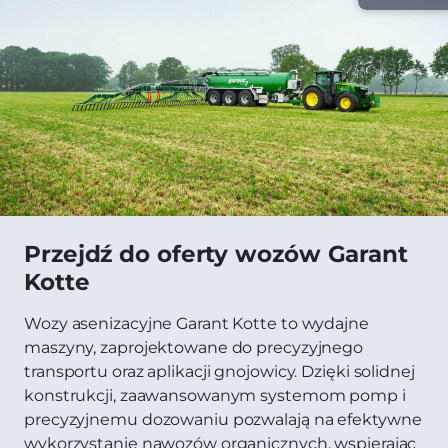
Przejdź do oferty wozów Garant
Kotte
Wozy asenizacyjne Garant Kotte to wydajne
maszyny, zaprojektowane do precyzyjnego
transportu oraz aplikacji gnojowicy. Dzięki solidnej
konstrukcji, zaawansowanym systemom pomp i
precyzyjnemu dozowaniu pozwalają na efektywne
wykorzystanie nawozów organicznych, wspierając