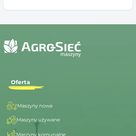
Oferta
Maszyny nowe
Maszyny używane
Maszyny komunalne