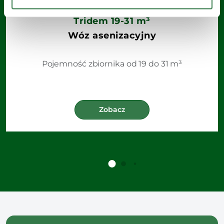
Tridem 19-31 m³
Wóz asenizacyjny
Pojemność zbiornika od 19 do 31 m³
Zobacz