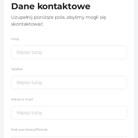
Dane kontaktowe
Uzupełnij poniższe pola, abyśmy mogli się
skontaktować.
Imię
*
Telefon
*
Adres e-mail
Kod pocztowy/Powiat