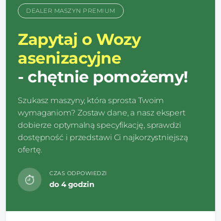
DEALER MASZYN PREMIUM
Zapytaj o Wozy
asenizacyjne
- chętnie pomożemy!
Szukasz maszyny, która sprosta Twoim
wymaganiom? Zostaw dane, a nasz ekspert
dobierze optymalną specyfikację, sprawdzi
dostępność i przedstawi Ci najkorzystniejszą
ofertę.
CZAS ODPOWIEDZI
do 4 godzin