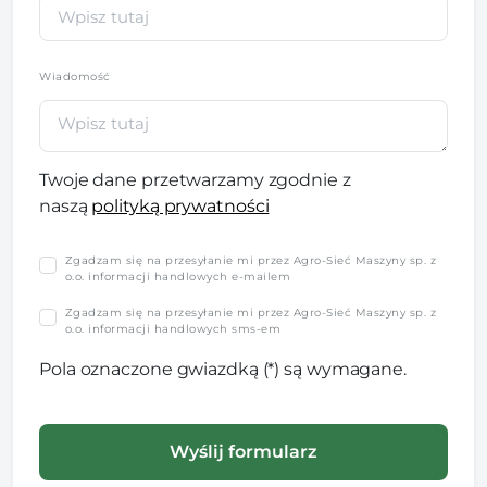
Wiadomość
Twoje dane przetwarzamy zgodnie z
naszą
polityką prywatności
Zgadzam się na przesyłanie mi przez Agro-Sieć Maszyny sp. z
o.o. informacji handlowych e-mailem
Zgadzam się na przesyłanie mi przez Agro-Sieć Maszyny sp. z
o.o. informacji handlowych sms-em
Pola oznaczone gwiazdką (*) są wymagane.