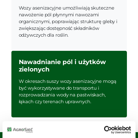
Wozy asenizacyjne umożliwiają skuteczne
nawożenie pól płynnymi nawozami
organicznymi, poprawiając strukturę gleby i
zwiększając dostępność składników
odżywczych dla roślin.
Nawadnianie pól i użytków
zielonych
W okresach suszy wozy asenizacyjne mogą
być wykorzystywane do transportu i
rozprowadzania wody na pastwiskach,
łąkach czy terenach uprawnych.