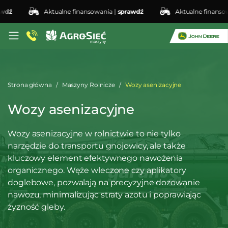
ź
Aktualne finansowania |
sprawdź
Aktualne finansowan
Strona główna
Maszyny Rolnicze
Wozy asenizacyjne
Wozy asenizacyjne
Wozy asenizacyjne w rolnictwie to nie tylko
narzędzie do transportu gnojowicy, ale także
kluczowy element efektywnego nawożenia
organicznego. Węże wleczone czy aplikatory
doglebowe, pozwalają na precyzyjne dozowanie
nawozu, minimalizując straty azotu i poprawiając
żyzność gleby.