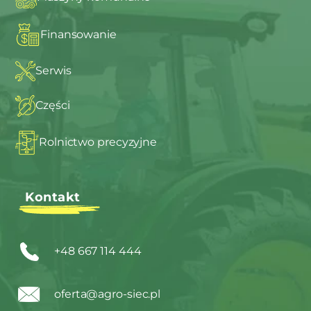
Finansowanie
Serwis
Części
Rolnictwo precyzyjne
Kontakt
+48 667 114 444
oferta@agro-siec.pl