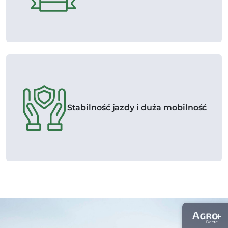
Stabilność jazdy i duża mobilność