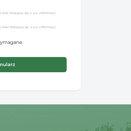
Sieć Maszyny sp. z o.o. informacji
Sieć Maszyny sp. z o.o. informacji
 wymagane.