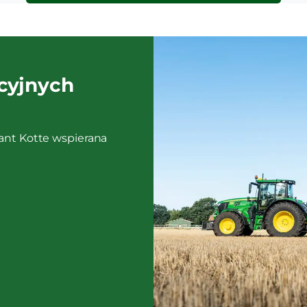
cyjnych
ant Kotte wspierana