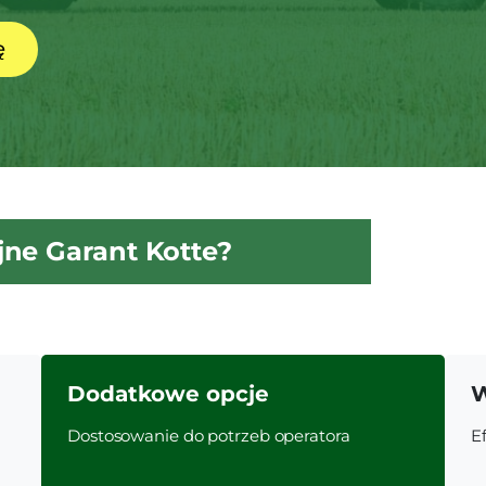
ę
jne Garant Kotte?
Dodatkowe opcje
W
Dostosowanie do potrzeb operatora
E