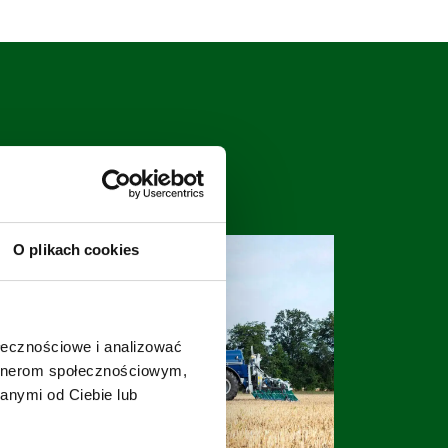
O plikach cookies
ołecznościowe i analizować
artnerom społecznościowym,
anymi od Ciebie lub