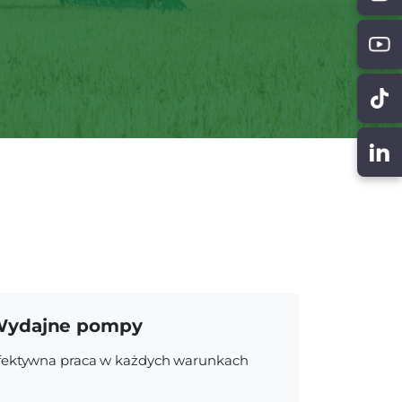
ydajne pompy
fektywna praca w każdych warunkach