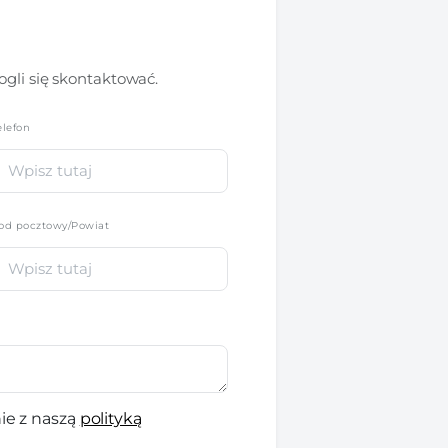
gli się skontaktować.
elefon
*
od pocztowy/Powiat
ie z naszą
polityką