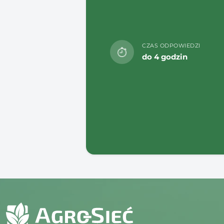
CZAS ODPOWIEDZI
do 4 godzin