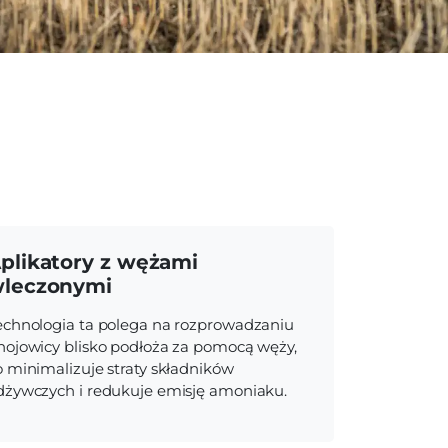
plikatory z wężami
leczonymi
echnologia ta polega na rozprowadzaniu
nojowicy blisko podłoża za pomocą węży,
o minimalizuje straty składników
dżywczych i redukuje emisję amoniaku.