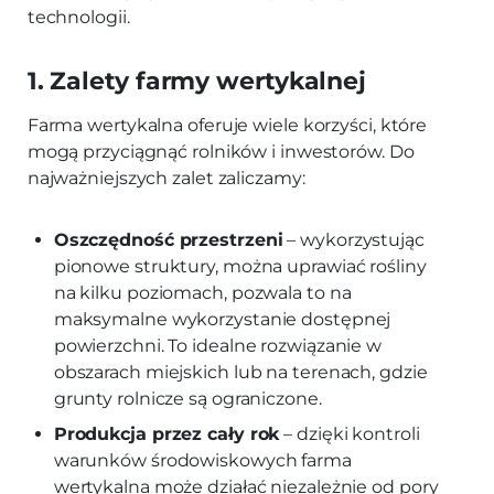
technologii.
1. Zalety farmy wertykalnej
Farma wertykalna oferuje wiele korzyści, które
mogą przyciągnąć rolników i inwestorów. Do
najważniejszych zalet zaliczamy:
Oszczędność przestrzeni
– wykorzystując
pionowe struktury, można uprawiać rośliny
na kilku poziomach, pozwala to na
maksymalne wykorzystanie dostępnej
powierzchni. To idealne rozwiązanie w
obszarach miejskich lub na terenach, gdzie
grunty rolnicze są ograniczone.
Produkcja przez cały rok
– dzięki kontroli
warunków środowiskowych farma
wertykalna może działać niezależnie od pory