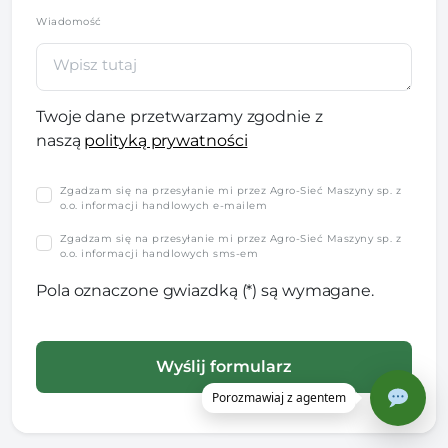
Wiadomość
Twoje dane przetwarzamy zgodnie z
naszą
polityką prywatności
Zgadzam się na przesyłanie mi przez Agro-Sieć Maszyny sp. z
o.o. informacji handlowych e-mailem
Zgadzam się na przesyłanie mi przez Agro-Sieć Maszyny sp. z
o.o. informacji handlowych sms-em
Pola oznaczone gwiazdką (*) są wymagane.