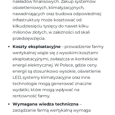
nakładów finansowych. Zakup systemów
oświetleniowych, klimatyzacyjnych,
nawadniających oraz budowa odpowiedniej
infrastruktury może kosztować od
kilkudziesięciu tysięcy do nawet kilku
milionów złotych, w zależności od skali
przedsięwzięcia.
Koszty eksploatacyjne
– prowadzenie farmy
wertykalnej wiąże się z wysokimi kosztami
eksploatacyjnymi, zwłaszcza w kontekście
energii elektrycznej. W Polsce, gdzie ceny
energii są stosunkowo wysokie, oświetlenie
LED, systemy klimatyzacyjne oraz inne
technologie mogą generować znaczne
wydatki, które mogą wpływać na
rentowność farmy.
Wymagana wiedza techniczna
–
zarządzanie farmą wertykalną wymaga