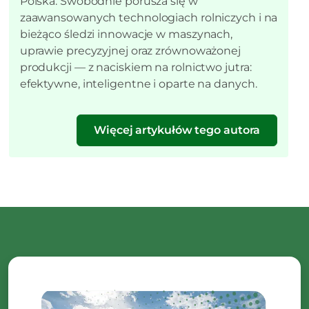
Polska. Swobodnie porusza się w
zaawansowanych technologiach rolniczych i na
bieżąco śledzi innowacje w maszynach,
uprawie precyzyjnej oraz zrównoważonej
produkcji — z naciskiem na rolnictwo jutra:
efektywne, inteligentne i oparte na danych.
Więcej artykułów tego autora