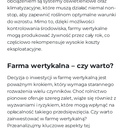
obciążeniem są systemy oświetleniowe oraz
klimatyzacyjne, które muszą działać niemal non-
stop, aby zapewnić roślinom optymalne warunki
do wzrostu. Mimo to, dzięki możliwości
kontrolowania środowiska, farmy wertykalne
mogą produkować żywność przez cały rok, co
częściowo rekompensuje wysokie koszty
eksploatacyjne.
Farma wertykalna – czy warto?
Decyzja o inwestycji w farmę wertykalną jest
poważnym krokiem, który wymaga starannego
rozważenia wielu czynników. Choć rolnictwo
pionowe oferuje szereg zalet, wiąże się również z
wyzwaniami i ryzykiem, które mogą wpłynąć na
opłacalność takiego przedsięwzięcia. Czy warto
zainwestować w farmę wertykalną?
Przeanalizujmy kluczowe aspekty tej