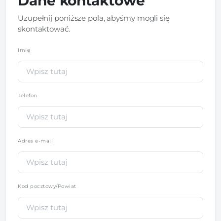
Dane kontaktowe
Uzupełnij poniższe pola, abyśmy mogli się
skontaktować.
Imię
*
Telefon
*
Adres e-mail
Kod pocztowy/Powiat