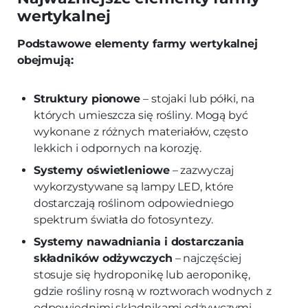
wertykalnej
Podstawowe elementy farmy wertykalnej
obejmują:
Struktury pionowe
– stojaki lub półki, na
których umieszcza się rośliny. Mogą być
wykonane z różnych materiałów, często
lekkich i odpornych na korozję.
Systemy oświetleniowe
– zazwyczaj
wykorzystywane są lampy LED, które
dostarczają roślinom odpowiedniego
spektrum światła do fotosyntezy.
Systemy nawadniania i dostarczania
składników odżywczych
– najczęściej
stosuje się hydroponikę lub aeroponikę,
gdzie rośliny rosną w roztworach wodnych z
odpowiednimi składnikami odżywczymi.