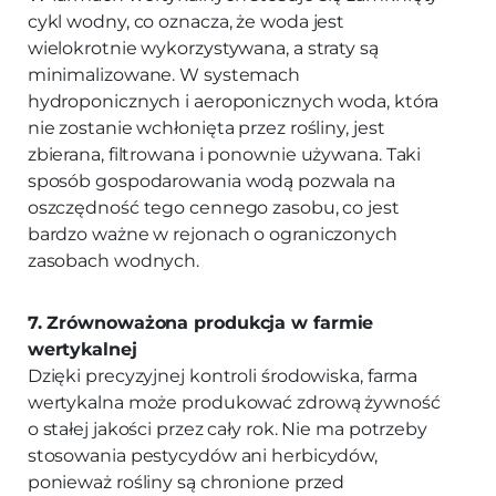
cykl wodny, co oznacza, że woda jest
wielokrotnie wykorzystywana, a straty są
minimalizowane. W systemach
hydroponicznych i aeroponicznych woda, która
nie zostanie wchłonięta przez rośliny, jest
zbierana, filtrowana i ponownie używana. Taki
sposób gospodarowania wodą pozwala na
oszczędność tego cennego zasobu, co jest
bardzo ważne w rejonach o ograniczonych
zasobach wodnych.
7. Zrównoważona produkcja w farmie
wertykalnej
Dzięki precyzyjnej kontroli środowiska, farma
wertykalna może produkować zdrową żywność
o stałej jakości przez cały rok. Nie ma potrzeby
stosowania pestycydów ani herbicydów,
ponieważ rośliny są chronione przed