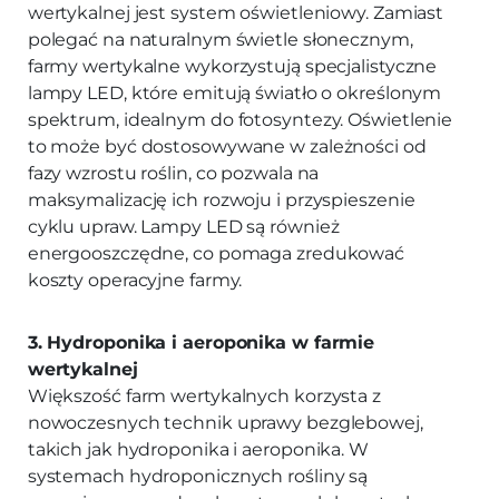
wertykalnej jest system oświetleniowy. Zamiast
polegać na naturalnym świetle słonecznym,
farmy wertykalne wykorzystują specjalistyczne
lampy LED, które emitują światło o określonym
spektrum, idealnym do fotosyntezy. Oświetlenie
to może być dostosowywane w zależności od
fazy wzrostu roślin, co pozwala na
maksymalizację ich rozwoju i przyspieszenie
cyklu upraw. Lampy LED są również
energooszczędne, co pomaga zredukować
koszty operacyjne farmy.
3. Hydroponika i aeroponika w farmie
wertykalnej
Większość farm wertykalnych korzysta z
nowoczesnych technik uprawy bezglebowej,
takich jak hydroponika i aeroponika. W
systemach hydroponicznych rośliny są