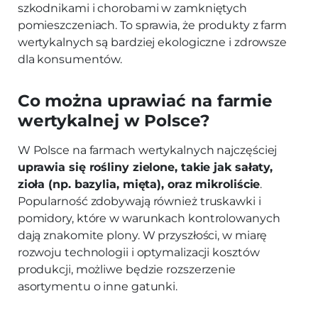
szkodnikami i chorobami w zamkniętych
pomieszczeniach. To sprawia, że produkty z farm
wertykalnych są bardziej ekologiczne i zdrowsze
dla konsumentów.
Co można uprawiać na farmie
wertykalnej w Polsce?
W Polsce na farmach wertykalnych najczęściej
uprawia się rośliny zielone, takie jak sałaty,
zioła (np. bazylia, mięta), oraz mikroliście
.
Popularność zdobywają również truskawki i
pomidory, które w warunkach kontrolowanych
dają znakomite plony. W przyszłości, w miarę
rozwoju technologii i optymalizacji kosztów
produkcji, możliwe będzie rozszerzenie
asortymentu o inne gatunki.