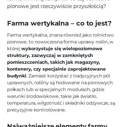
pionowe jest rzeczywiście przyszłością?
Farma wertykalna – co to jest?
Farma wertykalna, znana również jako rolnictwo
pionowe, to nowoczesna forma uprawy roślin, w
której
wykorzystuje się wielopoziomowe
struktury, zazwyczaj w zamkniętych
pomieszczeniach, takich jak magazyny,
kontenery, czy specjalnie zaprojektowane
budynki
. Zamiast korzystać z tradycyjnych pól
uprawnych, rośliny są hodowane na pionowych
półkach lub w specjalnych modułach, gdzie
warunki środowiskowe, takie jak światło,
temperatura, wilgotność i składniki odżywcze, są
precyzyjnie kontrolowane.
Najważniejsze elementy farmy