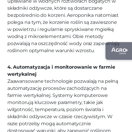
uprawiane w wodnych roztworach bogatych w
składniki odżywcze, które są dostarczane
bezpośrednio do korzeni. Aeroponika natomiast
polega na tym, że korzenie roślin są zawieszone
w powietrzu i regularnie spryskiwane mgiełką
wodną z mikroelementami. Obie metody
pozwalają na oszczędność wody oraz zapewniają
roślinom optymalne warunki wzrostu.
4. Automatyzacja i monitorowanie w farmie
wertykalnej
Zaawansowane technologie pozwalają na pełną
automatyzację procesów zachodzących na
farmie wertykalnej. Systemy komputerowe
monitorują kluczowe parametry, takie jak
wilgotność, temperatura, poziom światła i
składniki odżywcze w czasie rzeczywistym. W
razie potrzeby mogą automatycznie
dostosować warunki, aby zapewnić roślinom