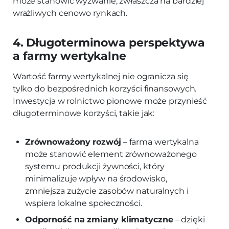
może stanowić wyzwanie, zwłaszcza na bardziej
wrażliwych cenowo rynkach.
4. Długoterminowa perspektywa
a farmy wertykalne
Wartość farmy wertykalnej nie ogranicza się
tylko do bezpośrednich korzyści finansowych.
Inwestycja w rolnictwo pionowe może przynieść
długoterminowe korzyści, takie jak:
Zrównoważony rozwój
– farma wertykalna
może stanowić element zrównoważonego
systemu produkcji żywności, który
minimalizuje wpływ na środowisko,
zmniejsza zużycie zasobów naturalnych i
wspiera lokalne społeczności.
Odporność na zmiany klimatyczne
– dzięki