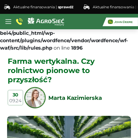
Aktualne finansowania |
sprawdź
Aktualne finansowania |
spraw
Deprecated
: preg_replace(): Passing null to parameter
#3 ($subject) of type array|string is deprecated in
/home/klient.dhosting.pl/lswis6155/agro-siec.pl-
bei4/public_html/wp-
content/plugins/wordfence/vendor/wordfence/wf-
waf/src/lib/rules.php
on line
1896
Farma wertykalna. Czy
rolnictwo pionowe to
przyszłość?
30
Marta Kazimierska
09.24