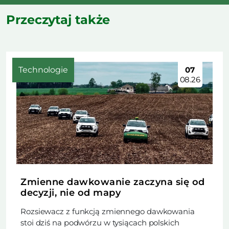
Przeczytaj także
Technologie
07
08.26
Zmienne dawkowanie zaczyna się od
decyzji, nie od mapy
Rozsiewacz z funkcją zmiennego dawkowania
stoi dziś na podwórzu w tysiącach polskich