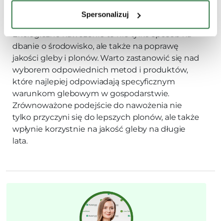
Trudny do pozyskania w dużych ilościach w
przypadku większych gospodarstw.
Spersonalizuj
Ekologiczne nawożenie to nie tylko sposób na
dbanie o środowisko, ale także na poprawę
jakości gleby i plonów. Warto zastanowić się nad
wyborem odpowiednich metod i produktów,
które najlepiej odpowiadają specyficznym
warunkom glebowym w gospodarstwie.
Zrównoważone podejście do nawożenia nie
tylko przyczyni się do lepszych plonów, ale także
wpłynie korzystnie na jakość gleby na długie
lata.