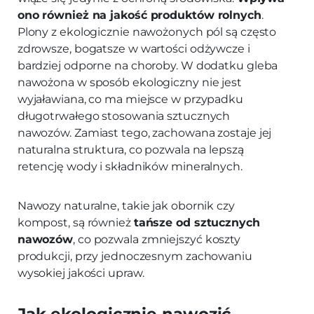
ono również na jakość produktów rolnych
.
Plony z ekologicznie nawożonych pól są często
zdrowsze, bogatsze w wartości odżywcze i
bardziej odporne na choroby. W dodatku gleba
nawożona w sposób ekologiczny nie jest
wyjaławiana, co ma miejsce w przypadku
długotrwałego stosowania sztucznych
nawozów. Zamiast tego, zachowana zostaje jej
naturalna struktura, co pozwala na lepszą
retencję wody i składników mineralnych.
Nawozy naturalne, takie jak obornik czy
kompost, są również
tańsze od sztucznych
nawozów
, co pozwala zmniejszyć koszty
produkcji, przy jednoczesnym zachowaniu
wysokiej jakości upraw.
Jak ekologicznie nawozić