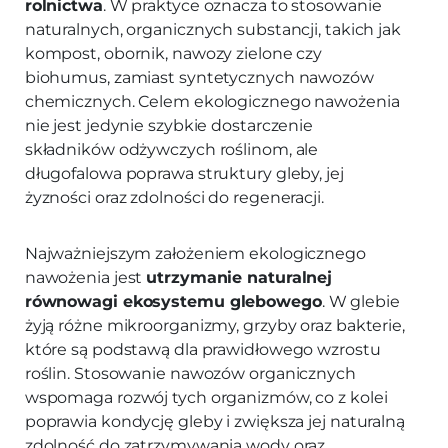
rolnictwa
. W praktyce oznacza to stosowanie
naturalnych, organicznych substancji, takich jak
kompost, obornik, nawozy zielone czy
biohumus, zamiast syntetycznych nawozów
chemicznych. Celem ekologicznego nawożenia
nie jest jedynie szybkie dostarczenie
składników odżywczych roślinom, ale
długofalowa poprawa struktury gleby, jej
żyzności oraz zdolności do regeneracji.
Najważniejszym założeniem ekologicznego
nawożenia jest
utrzymanie naturalnej
równowagi ekosystemu glebowego
. W glebie
żyją różne mikroorganizmy, grzyby oraz bakterie,
które są podstawą dla prawidłowego wzrostu
roślin. Stosowanie nawozów organicznych
wspomaga rozwój tych organizmów, co z kolei
poprawia kondycję gleby i zwiększa jej naturalną
zdolność do zatrzymywania wody oraz