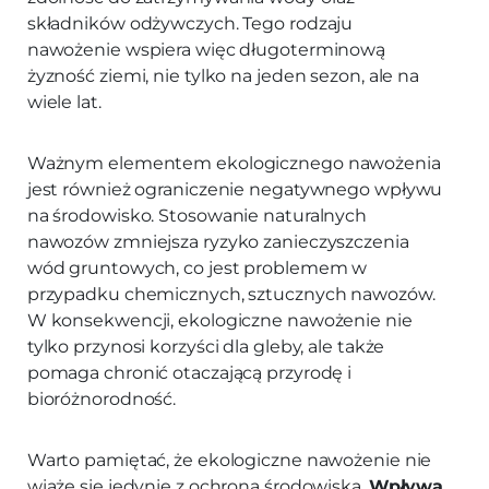
składników odżywczych. Tego rodzaju
nawożenie wspiera więc długoterminową
żyzność ziemi, nie tylko na jeden sezon, ale na
wiele lat.
Ważnym elementem ekologicznego nawożenia
jest również ograniczenie negatywnego wpływu
na środowisko. Stosowanie naturalnych
nawozów zmniejsza ryzyko zanieczyszczenia
wód gruntowych, co jest problemem w
przypadku chemicznych, sztucznych nawozów.
W konsekwencji, ekologiczne nawożenie nie
tylko przynosi korzyści dla gleby, ale także
pomaga chronić otaczającą przyrodę i
bioróżnorodność.
Warto pamiętać, że ekologiczne nawożenie nie
wiąże się jedynie z ochroną środowiska.
Wpływa