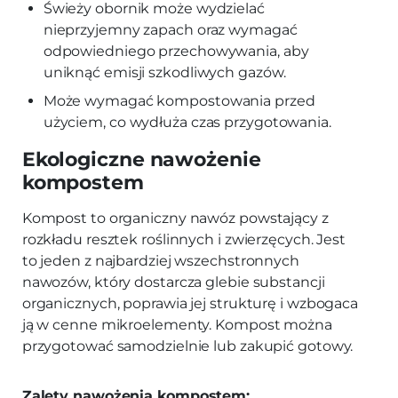
Świeży obornik może wydzielać
nieprzyjemny zapach oraz wymagać
odpowiedniego przechowywania, aby
uniknąć emisji szkodliwych gazów.
Może wymagać kompostowania przed
użyciem, co wydłuża czas przygotowania.
Ekologiczne nawożenie
kompostem
Kompost to organiczny nawóz powstający z
rozkładu resztek roślinnych i zwierzęcych. Jest
to jeden z najbardziej wszechstronnych
nawozów, który dostarcza glebie substancji
organicznych, poprawia jej strukturę i wzbogaca
ją w cenne mikroelementy. Kompost można
przygotować samodzielnie lub zakupić gotowy.
Zalety nawożenia kompostem: