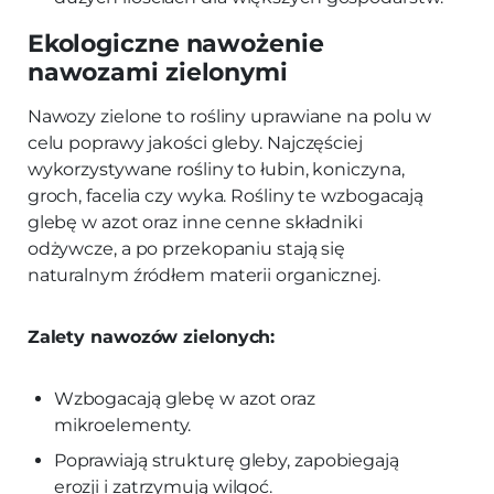
Ekologiczne nawożenie
nawozami zielonymi
Nawozy zielone to rośliny uprawiane na polu w
celu poprawy jakości gleby. Najczęściej
wykorzystywane rośliny to łubin, koniczyna,
groch, facelia czy wyka. Rośliny te wzbogacają
glebę w azot oraz inne cenne składniki
odżywcze, a po przekopaniu stają się
naturalnym źródłem materii organicznej.
Zalety nawozów zielonych:
Wzbogacają glebę w azot oraz
mikroelementy.
Poprawiają strukturę gleby, zapobiegają
erozji i zatrzymują wilgoć.