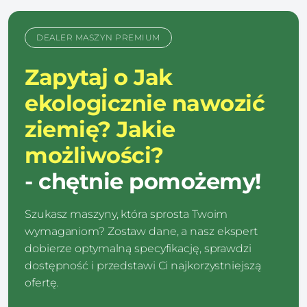
DEALER MASZYN PREMIUM
Zapytaj o Jak
ekologicznie nawozić
ziemię? Jakie
możliwości?
- chętnie pomożemy!
Szukasz maszyny, która sprosta Twoim
wymaganiom? Zostaw dane, a nasz ekspert
dobierze optymalną specyfikację, sprawdzi
dostępność i przedstawi Ci najkorzystniejszą
ofertę.