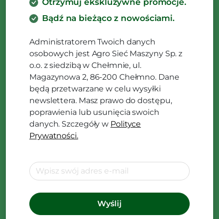
Otrzymuj ekskluzywne promocje.
Bądź na bieżąco z nowościami.
Administratorem Twoich danych
osobowych jest Agro Sieć Maszyny Sp. z
o.o. z siedzibą w Chełmnie, ul.
Magazynowa 2, 86-200 Chełmno. Dane
będą przetwarzane w celu wysyłki
newslettera. Masz prawo do dostępu,
poprawienia lub usunięcia swoich
danych. Szczegóły w
Polityce
Prywatności.