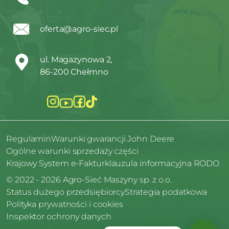
oferta@agro-siec.pl
ul. Magazynowa 2,
86-200 Chełmno
Regulamin
Warunki gwarancji John Deere
Ogólne warunki sprzedaży części
Krajowy System e-Faktur
klauzula informacyjna RODO
© 2022 - 2026 Agro-Sieć Maszyny sp. z o.o.
Status dużego przedsiębiorcy
Strategia podatkowa
Polityka prywatności i cookies
Inspektor ochrony danych