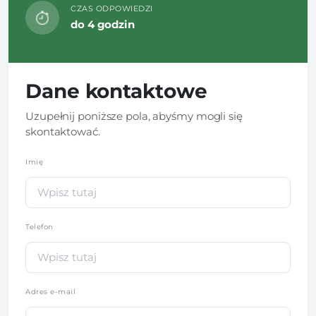
CZAS ODPOWIEDZI
do 4 godzin
Dane kontaktowe
Uzupełnij poniższe pola, abyśmy mogli się
skontaktować.
Imię
*
Telefon
*
Adres e-mail