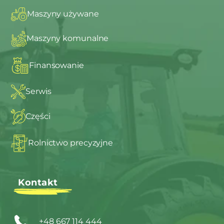
Maszyny używane
Maszyny komunalne
Finansowanie
Serwis
Części
Rolnictwo precyzyjne
Kontakt
+48 667 114 444