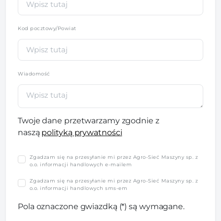
Kod pocztowy/Powiat
Wiadomość
Twoje dane przetwarzamy zgodnie z
naszą
polityką prywatności
Zgadzam się na przesyłanie mi przez Agro-Sieć Maszyny sp. z
o.o. informacji handlowych e-mailem
Zgadzam się na przesyłanie mi przez Agro-Sieć Maszyny sp. z
o.o. informacji handlowych sms-em
Pola oznaczone gwiazdką (*) są wymagane.