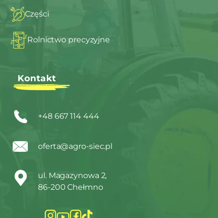
Części
Rolnictwo precyzyjne
Kontakt
+48 667 114 444
oferta@agro-siec.pl
ul. Magazynowa 2,
86-200 Chełmno