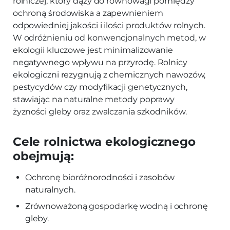
rolniczej, który dąży do równowagi pomiędzy
ochroną środowiska a zapewnieniem
odpowiedniej jakości i ilości produktów rolnych.
W odróżnieniu od konwencjonalnych metod, w
ekologii kluczowe jest minimalizowanie
negatywnego wpływu na przyrodę. Rolnicy
ekologiczni rezygnują z chemicznych nawozów,
pestycydów czy modyfikacji genetycznych,
stawiając na naturalne metody poprawy
żyzności gleby oraz zwalczania szkodników.
Cele rolnictwa ekologicznego
obejmują:
Ochronę bioróżnorodności i zasobów
naturalnych.
Zrównoważoną gospodarkę wodną i ochronę
gleby.