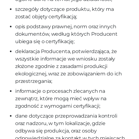
szczegóły dotyczące produktu, który ma
zostać objęty certyfikacją;
opis podstawy prawnej, norm oraz innych
dokumentów, według których Producent
ubiega się o certyfikację;
deklaracja Producenta, potwierdzająca, że
wszystkie informacje we wniosku zostały
złożone zgodnie z zasadami produkcji
ekologicznej, wraz ze zobowiązaniem do ich
przestrzegania;
informacje o procesach zlecanych na
zewnątrz, które mogą mieć wpływ na
zgodność z wymogami certyfikacji;
dane dotyczące przeprowadzania kontroli
oraz nadzoru, w tym lokalizacje, gdzie
odbywa się produkcja, oraz osoby
odpowiedzialne za kontakt w tych miejscach.