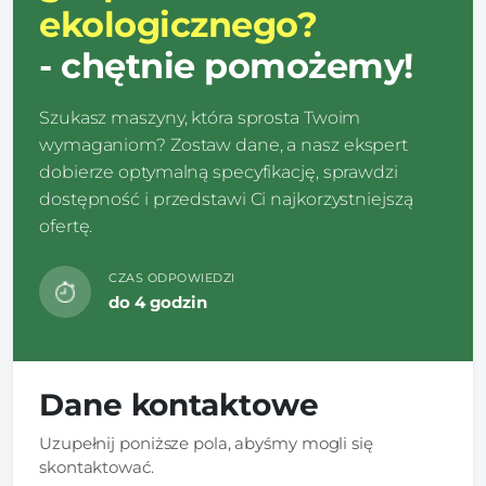
ekologicznego?
- chętnie pomożemy!
Szukasz maszyny, która sprosta Twoim
wymaganiom? Zostaw dane, a nasz ekspert
dobierze optymalną specyfikację, sprawdzi
dostępność i przedstawi Ci najkorzystniejszą
ofertę.
CZAS ODPOWIEDZI
do 4 godzin
Dane kontaktowe
Uzupełnij poniższe pola, abyśmy mogli się
skontaktować.