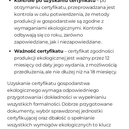
Kontrole po uzyskaniu certyfikatu
– po
otrzymaniu certyfikatu, przeprowadzana jest
kontrola w celu potwierdzenia, że metody
produkcji w gospodarstwie są zgodne z
wymaganiami ekologicznymi. Kontrole
odbywają się co roku, zarówno
zapowiedziane, jak i niezapowiedziane.
Ważność certyfikatu
– certyfikat zgodności
produkcji ekologicznej jest ważny przez 12
miesięcy od daty jego wydania, z możliwością
przedłużenia, ale nie dłużej niż na 18 miesięcy.
Uzyskanie certyfikatu gospodarstwa
ekologicznego wymaga odpowiedniego
przygotowania i dokładności w wypełnianiu
wszystkich formalności. Dobrze przygotowane
dokumenty, wybór sprawdzonej jednostki
certyfikującej oraz dbałość o spełnianie
wszystkich wymogów ekologicznych to klucz