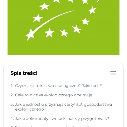
Spis treści
Czym jest rolnictwo ekologiczne? Jakie cele?
Cele rolnictwa ekologicznego obejmują:
Jakie jednostki przyznają certyfikat gospodarstwa
ekologicznego?
Jakie dokumenty i wnioski należy przygotować?