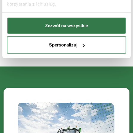
korzystania z ich usług.
produkcji — z naciskiem na rolnictwo jutra:
efektywne, inteligentne i oparte na danych.
Zezwól na wszystkie
Więcej artykułów tego autora
Spersonalizuj