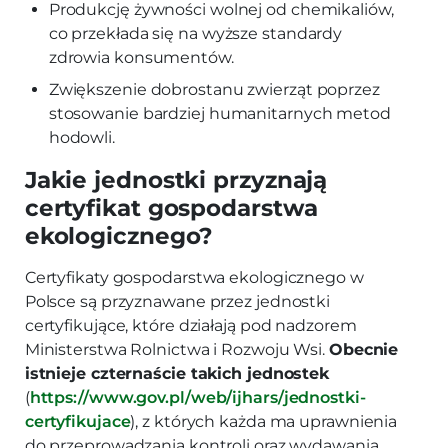
Produkcję żywności wolnej od chemikaliów,
co przekłada się na wyższe standardy
zdrowia konsumentów.
Zwiększenie dobrostanu zwierząt poprzez
stosowanie bardziej humanitarnych metod
hodowli.
Jakie jednostki przyznają
certyfikat gospodarstwa
ekologicznego?
Certyfikaty gospodarstwa ekologicznego w
Polsce są przyznawane przez jednostki
certyfikujące, które działają pod nadzorem
Ministerstwa Rolnictwa i Rozwoju Wsi.
Obecnie
istnieje czternaście takich jednostek
(
https://www.gov.pl/web/ijhars/jednostki-
certyfikujace
), z których każda ma uprawnienia
do przeprowadzania kontroli oraz wydawania