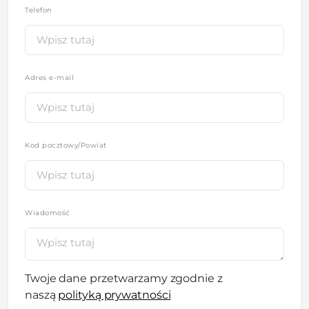
Telefon
*
Adres e-mail
Kod pocztowy/Powiat
Wiadomość
Twoje dane przetwarzamy zgodnie z
naszą
polityką prywatności