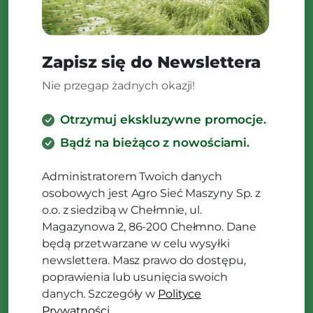
Zapisz się do Newslettera
Nie przegap żadnych okazji!
Otrzymuj ekskluzywne promocje.
Bądź na bieżąco z nowościami.
Administratorem Twoich danych
osobowych jest Agro Sieć Maszyny Sp. z
o.o. z siedzibą w Chełmnie, ul.
Magazynowa 2, 86-200 Chełmno. Dane
będą przetwarzane w celu wysyłki
newslettera. Masz prawo do dostępu,
poprawienia lub usunięcia swoich
danych. Szczegóły w
Polityce
Prywatności.