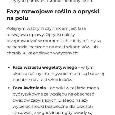
ryzyko parowania środka ochrony roślin.
Fazy rozwojowe roślin a opryski
na polu
Kolejnym ważnym czynnikiem jest faza
rozwojowa uprawy. Opryski należy
przeprowadzać w momentach, kiedy rośliny są
najbardziej narażone na ataki szkodników lub
chorób. Kilka ogólnych wytycznych:
Faza wzrostu wegetatywnego
– w tym
okresie rośliny intensywnie rosną i są bardziej
podatne na ataki szkodników.
Faza kwitnienia
– opryski w tej fazie mogą
być ryzykowne ze względu na obecność
owadów zapylających. Dlatego należy
wybierać środki bezpieczne dla pszczół i
stosować je w godzinach, gdy owady są