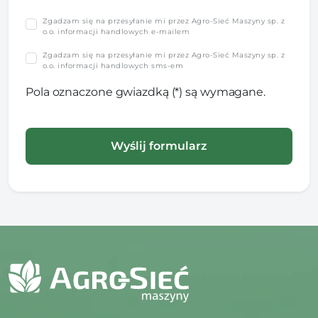
Zgadzam się na przesyłanie mi przez Agro-Sieć Maszyny sp. z
o.o. informacji handlowych e-mailem
Zgadzam się na przesyłanie mi przez Agro-Sieć Maszyny sp. z
o.o. informacji handlowych sms-em
Pola oznaczone gwiazdką (*) są wymagane.