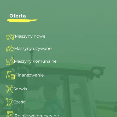
Oferta
Maszyny nowe
Maszyny używane
Maszyny komunalne
Finansowanie
Serwis
Części
Rolnictwo precyzyjne