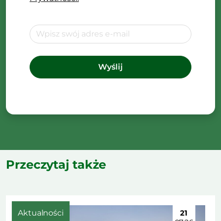
Przeczytaj także
Aktualności
21