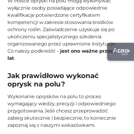
W Polsce opryski na polu mogą wykonywać
wyłącznie osoby posiadające odpowiednie
kwalifikacje potwierdzone certyfikatem
kompetencji w zakresie stosowania środków
ochrony roślin. Zaświadczenie uzyskuje się po
ukończeniu specjalistycznego szkolenia
organizowanego przez uprawnione instytucje.
Co należy podkreślić –
jest ono ważne przez 5
lat
.
Jak prawidłowo wykonać
oprysk na polu?
Wykonanie oprysków na polu to proces
wymagający wiedzy, precyzji i odpowiedniego
przygotowania. Jeśli chcesz przeprowadzić
zabieg skutecznie i bezpiecznie, to koniecznie
zapoznaj się z naszymi wskazówkami.