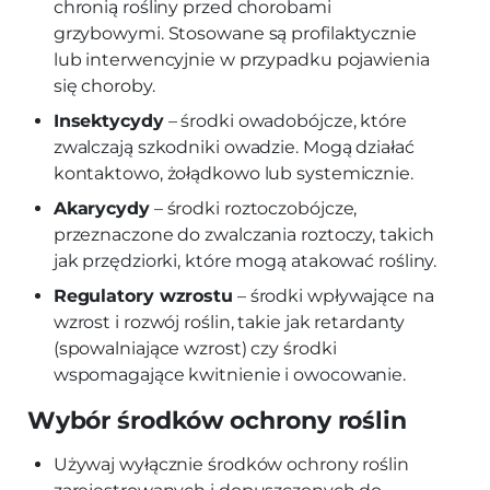
chronią rośliny przed chorobami
grzybowymi. Stosowane są profilaktycznie
lub interwencyjnie w przypadku pojawienia
się choroby.
Insektycydy
– środki owadobójcze, które
zwalczają szkodniki owadzie. Mogą działać
kontaktowo, żołądkowo lub systemicznie.
Akarycydy
– środki roztoczobójcze,
przeznaczone do zwalczania roztoczy, takich
jak przędziorki, które mogą atakować rośliny.
Regulatory wzrostu
– środki wpływające na
wzrost i rozwój roślin, takie jak retardanty
(spowalniające wzrost) czy środki
wspomagające kwitnienie i owocowanie.
Wybór środków ochrony roślin
Używaj wyłącznie środków ochrony roślin