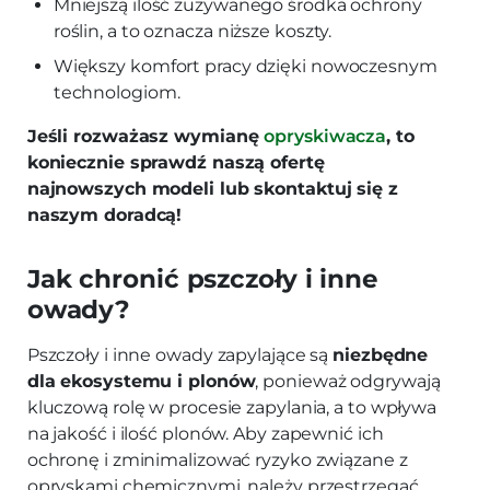
Mniejszą ilość zużywanego środka ochrony
roślin, a to oznacza niższe koszty.
Większy komfort pracy dzięki nowoczesnym
technologiom.
Jeśli rozważasz wymianę
opryskiwacza
, to
koniecznie sprawdź naszą ofertę
najnowszych modeli lub skontaktuj się z
naszym doradcą!
Jak chronić pszczoły i inne
owady?
Pszczoły i inne owady zapylające są
niezbędne
dla ekosystemu i plonów
, ponieważ odgrywają
kluczową rolę w procesie zapylania, a to wpływa
na jakość i ilość plonów. Aby zapewnić ich
ochronę i zminimalizować ryzyko związane z
opryskami chemicznymi, należy przestrzegać