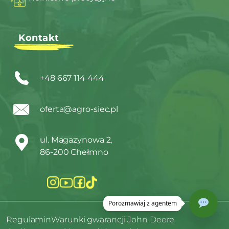
Kontakt
+48 667 114 444
oferta@agro-siec.pl
ul. Magazynowa 2,
86-200 Chełmno
Regulamin
Warunki gwarancji John Deere