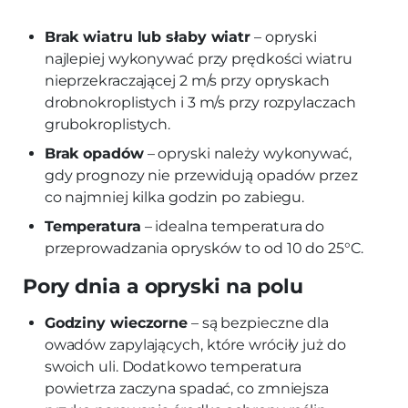
Brak wiatru lub słaby wiatr
– opryski
najlepiej wykonywać przy prędkości wiatru
nieprzekraczającej 2 m/s przy opryskach
drobnokroplistych i 3 m/s przy rozpylaczach
grubokroplistych.
Brak opadów
– opryski należy wykonywać,
gdy prognozy nie przewidują opadów przez
co najmniej kilka godzin po zabiegu.
Temperatura
– idealna temperatura do
przeprowadzania oprysków to od 10 do 25°C.
Pory dnia a opryski na polu
Godziny wieczorne
– są bezpieczne dla
owadów zapylających, które wróciły już do
swoich uli. Dodatkowo temperatura
powietrza zaczyna spadać, co zmniejsza