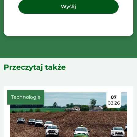
Przeczytaj także
Technologie
07
08.26