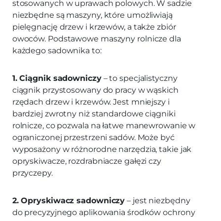
stosowanych w uprawach polowych. W sadzie
niezbędne są maszyny, które umożliwiają
pielęgnację drzew i krzewów, a także zbiór
owoców. Podstawowe maszyny rolnicze dla
każdego sadownika to:
1. Ciągnik sadowniczy
– to specjalistyczny
ciągnik przystosowany do pracy w wąskich
rzędach drzew i krzewów. Jest mniejszy i
bardziej zwrotny niż standardowe ciągniki
rolnicze, co pozwala na łatwe manewrowanie w
ograniczonej przestrzeni sadów. Może być
wyposażony w różnorodne narzędzia, takie jak
opryskiwacze, rozdrabniacze gałęzi czy
przyczepy.
2. Opryskiwacz sadowniczy
– jest niezbędny
do precyzyjnego aplikowania środków ochrony