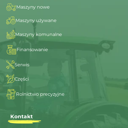
Maszyny nowe
Maszyny używane
Maszyny komunalne
Finansowanie
Serwis
Części
Rolnictwo precyzyjne
Kontakt