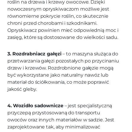
roślin na drzewa i krzewy owocowe. Dzięki
nowoczesnym opryskiwaczom możliwe jest
równomierne pokrycie roślin, co skutecznie
chroni przed chorobami i szkodnikami.
Opryskiwacz powinien mieć odpowiednią moc i
zasięg, które są dostosowane do wielkości sadu.
3. Rozdrabniacz gałęzi
– to maszyna służąca do
przetwarzania gałęzi pozostałych po przycinaniu
drzew i krzewów. Rozdrobnione gałęzie mogą
być wykorzystane jako naturalny nawóz lub
materiał do ściółkowania, co może poprawić
jakość gleby.
4. Wozidło sadownicze
– jest specjalistyczną
przyczepą przystosowaną do transportu
owoców oraz innych materiałów w sadzie. Jest
zaprojektowane tak, aby minimalizować