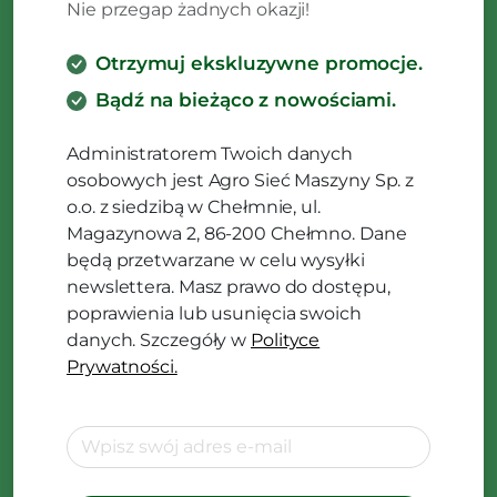
Nie przegap żadnych okazji!
Otrzymuj ekskluzywne promocje.
Bądź na bieżąco z nowościami.
Administratorem Twoich danych
osobowych jest Agro Sieć Maszyny Sp. z
o.o. z siedzibą w Chełmnie, ul.
Magazynowa 2, 86-200 Chełmno. Dane
będą przetwarzane w celu wysyłki
newslettera. Masz prawo do dostępu,
poprawienia lub usunięcia swoich
danych. Szczegóły w
Polityce
Prywatności.