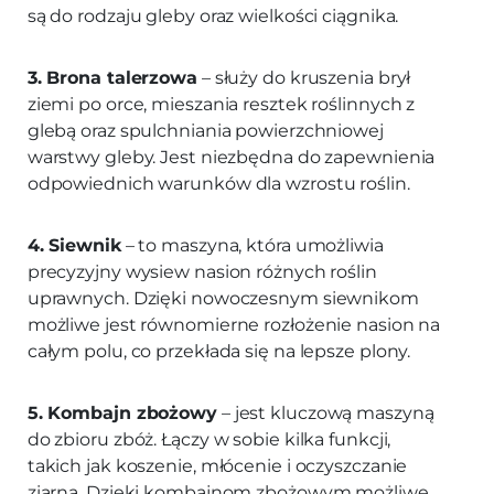
są do rodzaju gleby oraz wielkości ciągnika.
3. Brona talerzowa
– służy do kruszenia brył
ziemi po orce, mieszania resztek roślinnych z
glebą oraz spulchniania powierzchniowej
warstwy gleby. Jest niezbędna do zapewnienia
odpowiednich warunków dla wzrostu roślin.
4. Siewnik
– to maszyna, która umożliwia
precyzyjny wysiew nasion różnych roślin
uprawnych. Dzięki nowoczesnym siewnikom
możliwe jest równomierne rozłożenie nasion na
całym polu, co przekłada się na lepsze plony.
5. Kombajn zbożowy
– jest kluczową maszyną
do zbioru zbóż. Łączy w sobie kilka funkcji,
takich jak koszenie, młócenie i oczyszczanie
ziarna. Dzięki kombajnom zbożowym możliwe