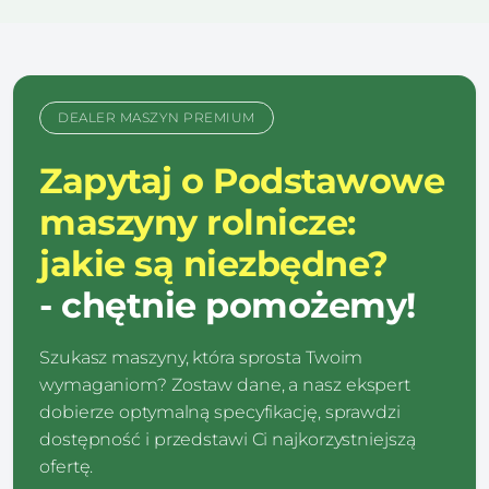
DEALER MASZYN PREMIUM
Zapytaj o Podstawowe
maszyny rolnicze:
jakie są niezbędne?
- chętnie pomożemy!
Szukasz maszyny, która sprosta Twoim
wymaganiom? Zostaw dane, a nasz ekspert
dobierze optymalną specyfikację, sprawdzi
dostępność i przedstawi Ci najkorzystniejszą
ofertę.