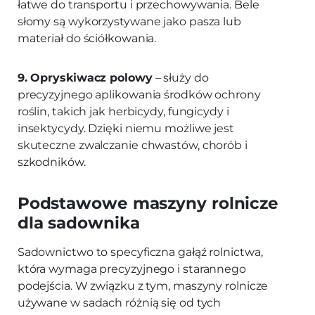
łatwe do transportu i przechowywania. Bele
słomy są wykorzystywane jako pasza lub
materiał do ściółkowania.
9. Opryskiwacz polowy
– służy do
precyzyjnego aplikowania środków ochrony
roślin, takich jak herbicydy, fungicydy i
insektycydy. Dzięki niemu możliwe jest
skuteczne zwalczanie chwastów, chorób i
szkodników.
Podstawowe maszyny rolnicze
dla sadownika
Sadownictwo to specyficzna gałąź rolnictwa,
która wymaga precyzyjnego i starannego
podejścia. W związku z tym, maszyny rolnicze
używane w sadach różnią się od tych