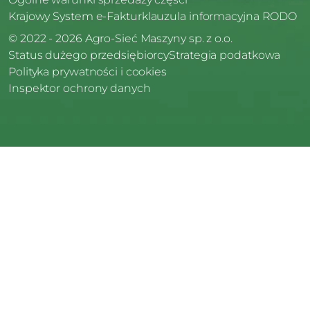
Krajowy System e-Faktur
klauzula informacyjna RODO
© 2022 - 2026 Agro-Sieć Maszyny sp. z o.o.
Status dużego przedsiębiorcy
Strategia podatkowa
Polityka prywatności i cookies
Inspektor ochrony danych