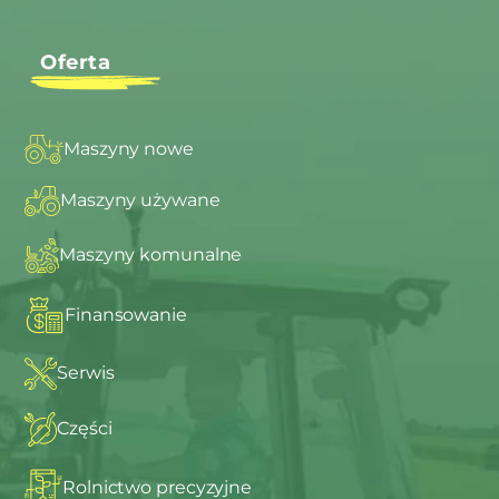
Oferta
Maszyny nowe
Maszyny używane
Maszyny komunalne
Finansowanie
Serwis
Części
Rolnictwo precyzyjne