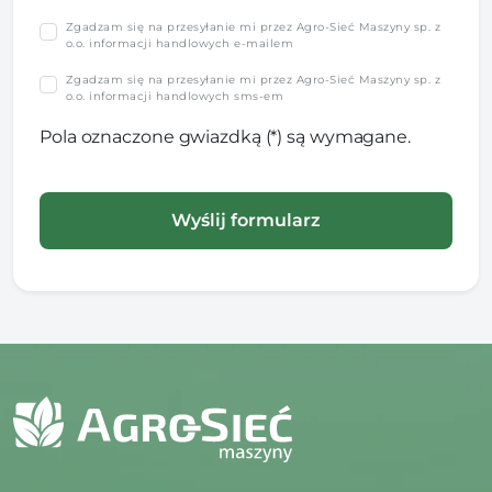
Zgadzam się na przesyłanie mi przez Agro-Sieć Maszyny sp. z
o.o. informacji handlowych e-mailem
Zgadzam się na przesyłanie mi przez Agro-Sieć Maszyny sp. z
o.o. informacji handlowych sms-em
Pola oznaczone gwiazdką (*) są wymagane.