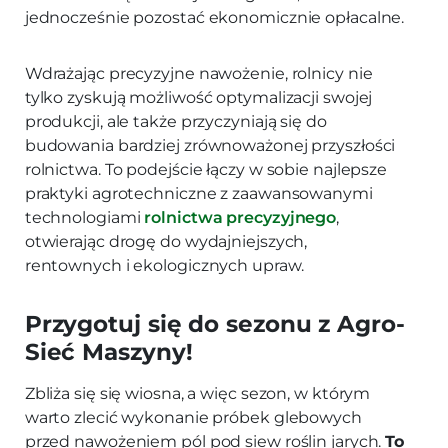
jednocześnie pozostać ekonomicznie opłacalne.
Wdrażając precyzyjne nawożenie, rolnicy nie
tylko zyskują możliwość optymalizacji swojej
produkcji, ale także przyczyniają się do
budowania bardziej zrównoważonej przyszłości
rolnictwa. To podejście łączy w sobie najlepsze
praktyki agrotechniczne z zaawansowanymi
technologiami
rolnictwa precyzyjnego
,
otwierając drogę do wydajniejszych,
rentownych i ekologicznych upraw.
Przygotuj się do sezonu z Agro-
Sieć Maszyny!
Zbliża się się wiosna, a więc sezon, w którym
warto zlecić wykonanie próbek glebowych
przed nawożeniem pól pod siew roślin jarych.
To