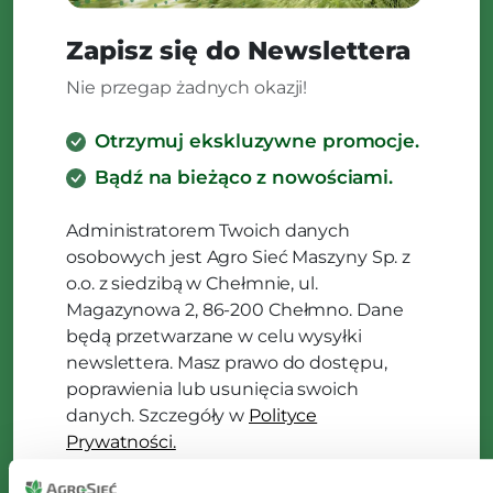
Zapisz się do Newslettera
Nie przegap żadnych okazji!
Otrzymuj ekskluzywne promocje.
Bądź na bieżąco z nowościami.
Administratorem Twoich danych
osobowych jest Agro Sieć Maszyny Sp. z
o.o. z siedzibą w Chełmnie, ul.
Magazynowa 2, 86-200 Chełmno. Dane
będą przetwarzane w celu wysyłki
newslettera. Masz prawo do dostępu,
poprawienia lub usunięcia swoich
danych. Szczegóły w
Polityce
Prywatności.