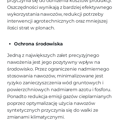
przyczynia się do obniżenia kosztów produkcji.
Oszczędności wynikają z bardziej efektywnego
wykorzystania nawozów, redukcji potrzeby
interwencji agrotechnicznych oraz mniejszej
ilości strat w plonach.
Ochrona środowiska
Jedną z największych zalet precyzyjnego
nawożenia jest jego pozytywny wpływ na
środowisko. Przez ograniczenie nadmiernego
stosowania nawozów, minimalizowane jest
ryzyko zanieczyszczenia wód gruntowych i
powierzchniowych nadmiarem azotu i fosforu.
Ponadto redukcja emisji gazów cieplarnianych
poprzez optymalizację użycia nawozów
syntetycznych przyczynia się do walki ze
zmianami klimatycznymi.