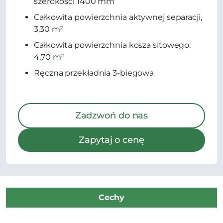
szerokości 1400 mm
Całkowita powierzchnia aktywnej separacji,
3,30 m²
Całkowita powierzchnia kosza sitowego:
4,70 m²
Ręczna przekładnia 3-biegowa
Zadzwoń do nas
Zapytaj o cenę
Cechy