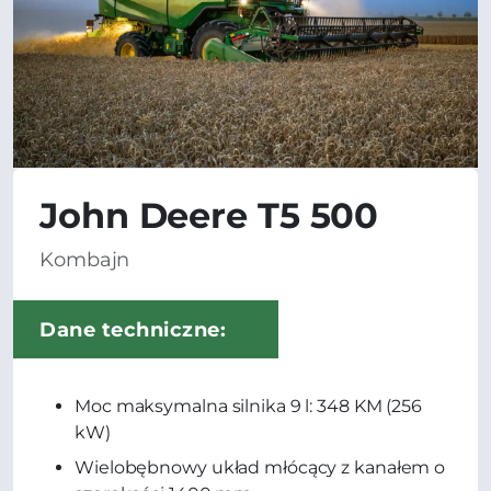
John Deere T5 500
Kombajn
Dane techniczne:
Moc maksymalna silnika 9 l: 348 KM (256
kW)
Wielobębnowy układ młócący z kanałem o