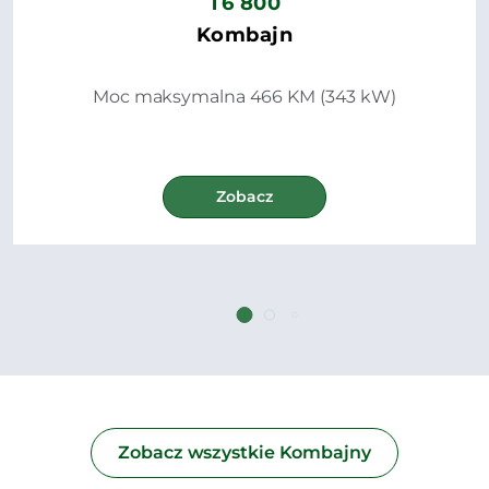
T6 800
Kombajn
Moc maksymalna 466 KM (343 kW)
Zobacz
Zobacz wszystkie Kombajny