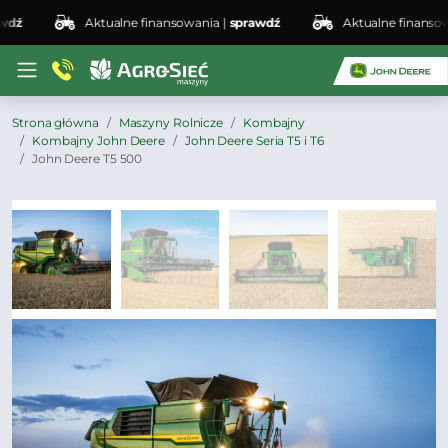
Aktualne finansowania |
sprawdź
Aktualne finansowania
Strona główna
Maszyny Rolnicze
Kombajny
Kombajny John Deere
John Deere Seria T5 i T6
John Deere T5 500