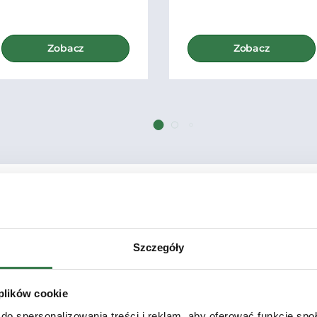
Zobacz
Zobacz
Zobacz wszystkie Kombajny
Szczegóły
 plików cookie
do spersonalizowania treści i reklam, aby oferować funkcje sp