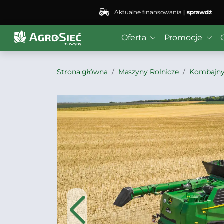
Aktualne finansowania |
sprawdź
Oferta
Promocje
Strona główna
Maszyny Rolnicze
Kombajn