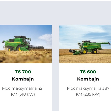
T6 700
T6 600
Kombajn
Kombajn
Moc maksymalna 421
Moc maksymalna 387
KM (310 kW)
KM (285 kW)