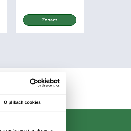
Zobacz
Zoba
O plikach cookies
ołecznościowe i analizować