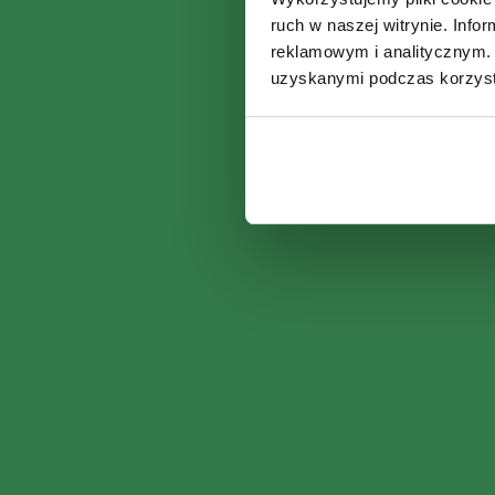
ruch w naszej witrynie. Inf
reklamowym i analitycznym. 
uzyskanymi podczas korzysta