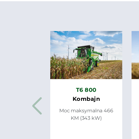
T6 800
Kombajn
Moc maksymalna 466
KM (343 kW)