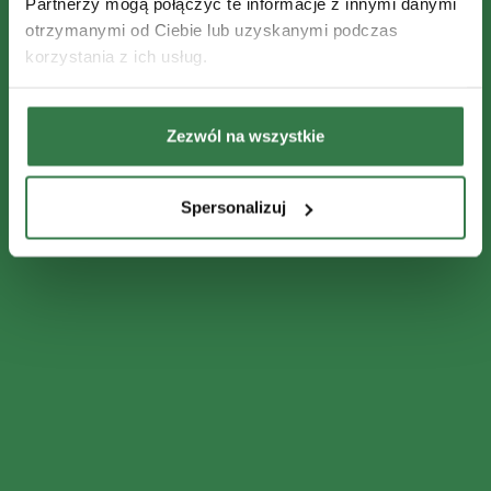
Partnerzy mogą połączyć te informacje z innymi danymi
otrzymanymi od Ciebie lub uzyskanymi podczas
korzystania z ich usług.
Zezwól na wszystkie
Spersonalizuj