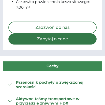
Całkowita powierzchnia kosza sitowego:
7,00 m²
Zadzwoń do nas
Zapytaj o cenę
Cechy
Przenośnik pochyły o zwiększonej
szerokości
Aktywne taśmy transportowe w
przyrządzie żniwnym HDX