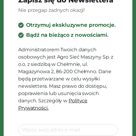
Nie przegap żadnych okazji!
Otrzymuj ekskluzywne promocje.
Bądź na bieżąco z nowościami.
Administratorem Twoich danych
osobowych jest Agro Sieć Maszyny Sp. z
o.o. z siedzibą w Chełmnie, ul.
Magazynowa 2, 86-200 Chełmno. Dane
będą przetwarzane w celu wysyłki
newslettera. Masz prawo do dostępu,
poprawienia lub usunięcia swoich
danych. Szczegóły w
Polityce
Prywatności.