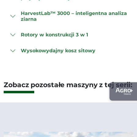
HarvestLab™ 3000 – inteligentna analiza
ziarna
Rotory w konstrukcji 3 w 1
Wysokowydajny kosz sitowy
Zobacz pozostałe maszyny z tej serii: