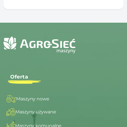
Oferta
Maszyny nowe
Maszyny używane
Maszyny komunalne