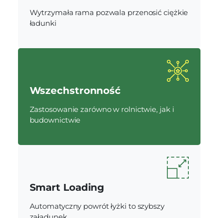
Wytrzymała rama pozwala przenosić ciężkie
ładunki
Wszechstronność
Zastosowanie zarówno w rolnictwie, jak i
budownictwie
Smart Loading
Automatyczny powrót łyżki to szybszy
załadunek