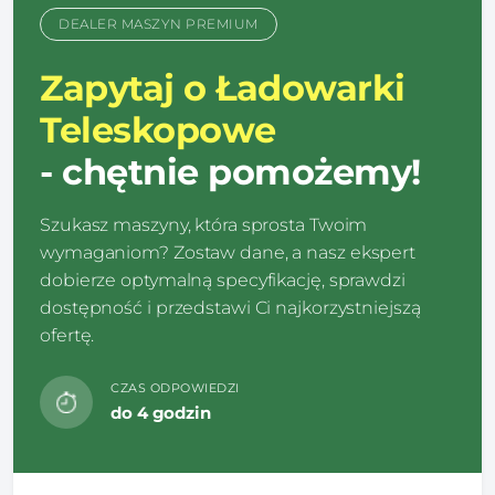
DEALER MASZYN PREMIUM
Zapytaj o Ładowarki
Teleskopowe
- chętnie pomożemy!
Szukasz maszyny, która sprosta Twoim
wymaganiom? Zostaw dane, a nasz ekspert
dobierze optymalną specyfikację, sprawdzi
dostępność i przedstawi Ci najkorzystniejszą
ofertę.
CZAS ODPOWIEDZI
do 4 godzin