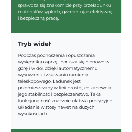
sprawdza się znakomicie przy przeładunku
materiałów sypkich, gwarantując efektywną
i bezpieczną pracę.
Tryb wideł
Podczas podnoszenia i opuszczania
wysięgnika osprzęt porusza się pionowo w
górę i w dół, dzięki automatycznemu
wysuwaniu i wsuwaniu ramienia
teleskopowego. Ładunek jest
przemieszczany w linii prostej, co zapewnia
jego stabilność i bezpieczeństwo. Taka
funkcjonalność znacznie ułatwia precyzyjne
układanie w stosy nawet na dużych
wysokościach.