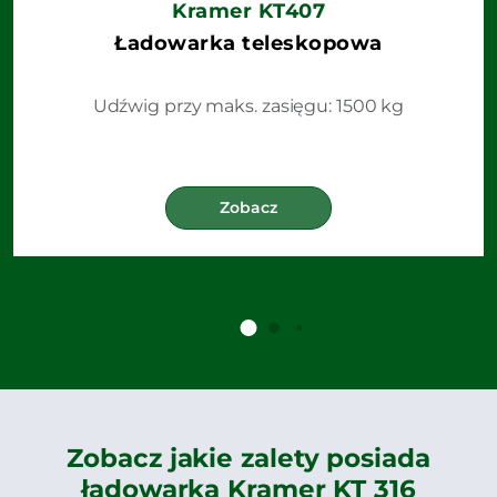
Kramer KT407
Ładowarka teleskopowa
Udźwig przy maks. zasięgu: 1500 kg
Zobacz
Zobacz jakie zalety posiada
ładowarka Kramer KT 316