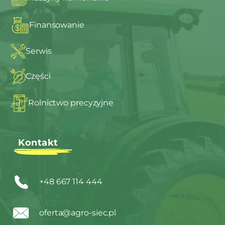
Finansowanie
Serwis
Części
Rolnictwo precyzyjne
Kontakt
+48 667 114 444
oferta@agro-siec.pl