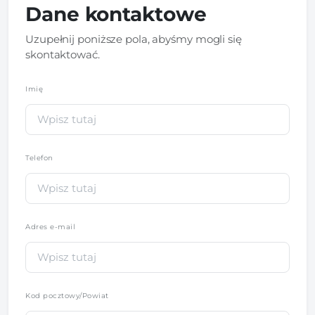
Dane kontaktowe
Uzupełnij poniższe pola, abyśmy mogli się
skontaktować.
Imię
*
Telefon
*
Adres e-mail
Kod pocztowy/Powiat