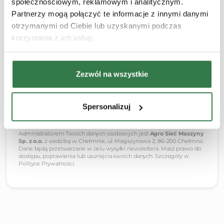
społecznościowym, reklamowym i analitycznym.
Partnerzy mogą połączyć te informacje z innymi danymi
Kombajny
Ciągniki
Kosiarki
Ładowarki
otrzymanymi od Ciebie lub uzyskanymi podczas
Maszyny uprawowe
korzystania z ich usług.
Zezwól na wszystkie
Spersonalizuj
Administratorem Twoich danych osobowych jest
Agro Sieć Maszyny
Sp. z o.o.
z siedzibą w Chełmnie, ul. Magazynowa 2, 86-200 Chełmno.
Dane będą przetwarzane w celu wysyłki newslettera. Masz prawo do
dostępu, poprawienia lub usunięcia swoich danych. Szczegóły w
Polityce Prywatności.