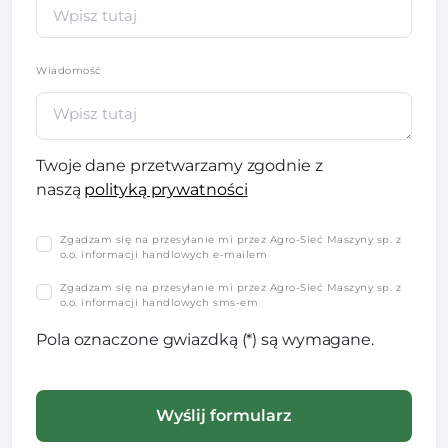
Wiadomość
Twoje dane przetwarzamy zgodnie z
naszą
polityką prywatności
Zgadzam się na przesyłanie mi przez Agro-Sieć Maszyny sp. z
o.o. informacji handlowych e-mailem
Zgadzam się na przesyłanie mi przez Agro-Sieć Maszyny sp. z
o.o. informacji handlowych sms-em
Pola oznaczone gwiazdką (*) są wymagane.