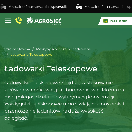
Aktualne finansowania |
sprawdź
Aktualne finansowania |
spraw
Strona główna
Maszyny Rolnicze
Ładowarki
Ładowarki Teleskopowe
Ładowarki Teleskopowe
Ładowarki teleskopowe znajdują zastosowanie
zarówno w rolnictwie, jak i budownictwie. Można na
nich polegać dzięki ich wytrzymałej konstrukcji.
Wysięgniki teleskopowe umożliwiają podnoszenie i
przenoszenie ładunków na dużą wysokość i
odległość.