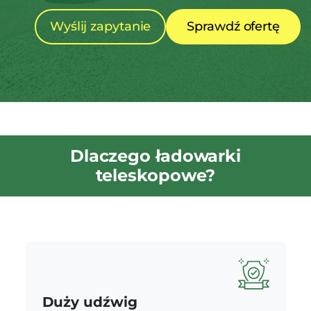
Wyślij zapytanie
Sprawdź ofertę
Dlaczego ładowarki
teleskopowe?
Duży udźwig