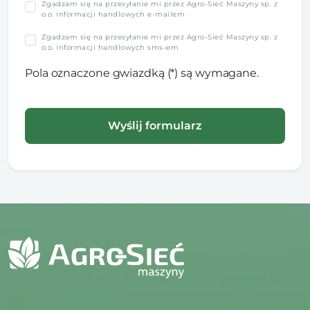
Zgadzam się na przesyłanie mi przez Agro-Sieć Maszyny sp. z
o.o. informacji handlowych e-mailem
Zgadzam się na przesyłanie mi przez Agro-Sieć Maszyny sp. z
o.o. informacji handlowych sms-em
Pola oznaczone gwiazdką (*) są wymagane.