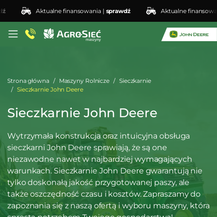
Aktualne finansowania |
sprawdź
Aktualne finansowania 
Strona główna
Maszyny Rolnicze
Sieczkarnie
Sieczkarnie John Deere
Sieczkarnie John Deere
Wytrzymała konstrukcja oraz intuicyjna obsługa
sieczkarni John Deere sprawiają, że są one
niezawodne nawet w najbardziej wymagających
warunkach. Sieczkarnie John Deere gwarantują nie
tylko doskonałą jakość przygotowanej paszy, ale
także oszczędność czasu i kosztów. Zapraszamy do
zapoznania się z naszą ofertą i wyboru maszyny, która