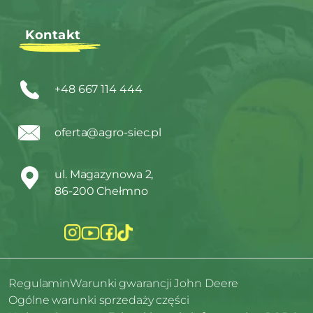
Kontakt
+48 667 114 444
oferta@agro-siec.pl
ul. Magazynowa 2,
86-200 Chełmno
Regulamin
Warunki gwarancji John Deere
Ogólne warunki sprzedaży części