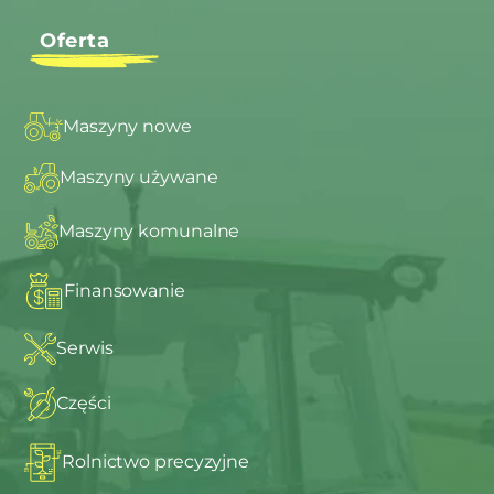
Oferta
Maszyny nowe
Maszyny używane
Maszyny komunalne
Finansowanie
Serwis
Części
Rolnictwo precyzyjne