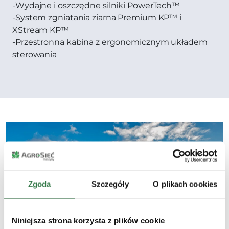
-Wydajne i oszczędne silniki PowerTech™
-System zgniatania ziarna Premium KP™ i
XStream KP™
-Przestronna kabina z ergonomicznym układem
sterowania
Zgoda
Szczegóły
O plikach cookies
Niniejsza strona korzysta z plików cookie