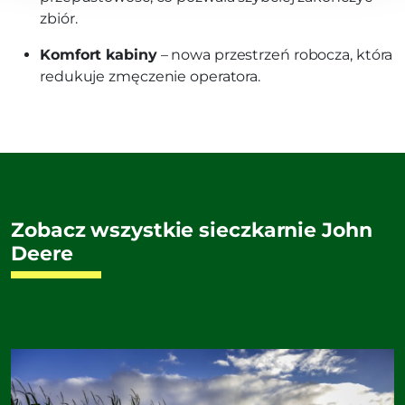
zbiór.
Komfort kabiny
– nowa przestrzeń robocza, która
redukuje zmęczenie operatora.
Zobacz wszystkie sieczkarnie John
Deere