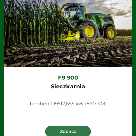
F9 900
Sieczkarnia
Liebherr D9512;655 kW (890 KM)
Zobacz