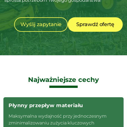
sprosta potrzebom Twojego gospodarstwa!
Wyślij zapytanie
Sprawdź ofertę
Najważniejsze cechy
Płynny przepływ materiału
Maksymalna wydajność przy jednoczesnym
zminimalizowaniu zużycia kluczowych