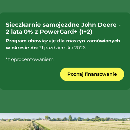
Sieczkarnie samojezdne John Deere -
2 lata 0% z PowerGard+ (1+2)
Program obowiązuje dla maszyn zamówionych
w okresie do:
31 października 2026
*z oprocentowaniem
Poznaj finansowanie