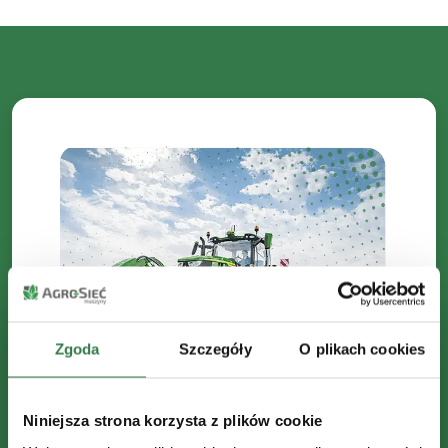
Zgoda
Szczegóły
O plikach cookies
Zapisz się do Newslettera
Niniejsza strona korzysta z plików cookie