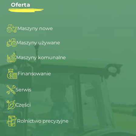
Oferta
Maszyny nowe
Maszyny używane
Maszyny komunalne
Finansowanie
Serwis
Części
Rolnictwo precyzyjne