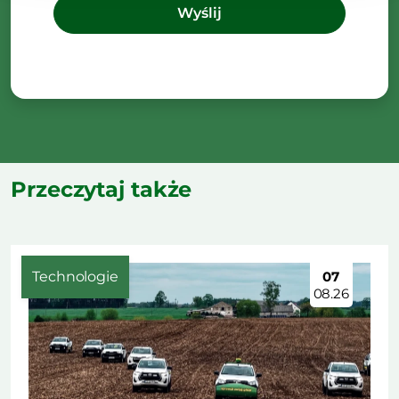
Przeczytaj także
Technologie
07
08.26