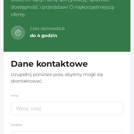
dostępność i przedstawi Ci najkorzystniejszą
ofertę.
CZAS ODPOWIEDZI
do 4 godzin
Dane kontaktowe
Uzupełnij poniższe pola, abyśmy mogli się
skontaktować.
Imię
*
Telefon
*