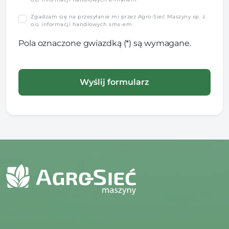
Zgadzam się na przesyłanie mi przez Agro-Sieć Maszyny sp. z
o.o. informacji handlowych sms-em
Pola oznaczone gwiazdką (*) są wymagane.