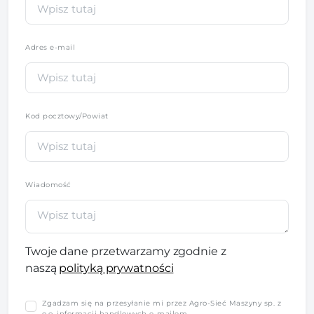
Adres e-mail
Kod pocztowy/Powiat
Wiadomość
Twoje dane przetwarzamy zgodnie z
naszą
polityką prywatności
Zgadzam się na przesyłanie mi przez Agro-Sieć Maszyny sp. z
o.o. informacji handlowych e-mailem