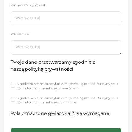
Kod pocztowy/Powiat
Wiadomość
Twoje dane przetwarzamy zgodnie z
naszą
polityką prywatności
Zgadzam się na przesyłanie mi przez Agro-Sieć Maszyny sp. z
o.o. informacji handlowych e-mailem
Zgadzam się na przesyłanie mi przez Agro-Sieć Maszyny sp. z
o.o. informacji handlowych sms-em
Pola oznaczone gwiazdką (*) są wymagane.