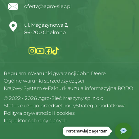
oferta@agro-siec.pl
ul. Magazynowa 2,
86-200 Chełmno
Regulamin
Warunki gwarancji John Deere
Ogólne warunki sprzedaży części
Krajowy System e-Faktur
klauzula informacyjna RODO
© 2022 - 2026 Agro-Sieć Maszyny sp. z o.o.
Status dużego przedsiębiorcy
Strategia podatkowa
Polityka prywatności i cookies
Inspektor ochrony danych