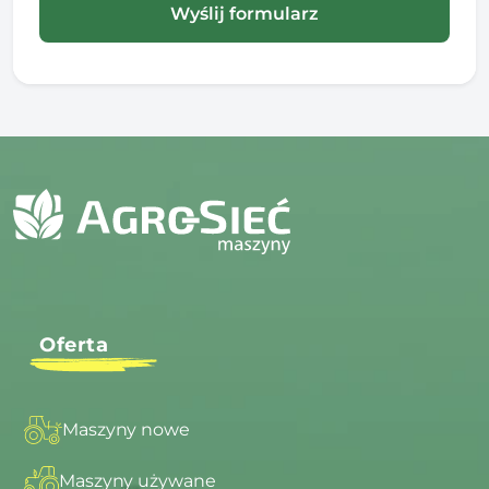
Oferta
Maszyny nowe
Maszyny używane