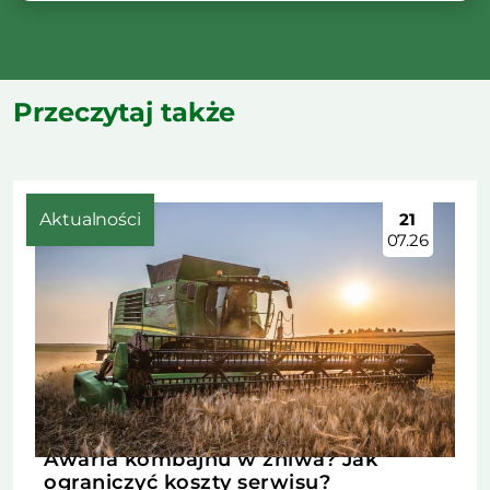
Przeczytaj także
Aktualności
21
07.26
Awaria kombajnu w żniwa? Jak
ograniczyć koszty serwisu?