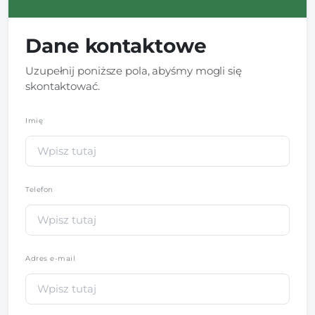
Dane kontaktowe
Uzupełnij poniższe pola, abyśmy mogli się
skontaktować.
Imię
*
Telefon
*
Adres e-mail