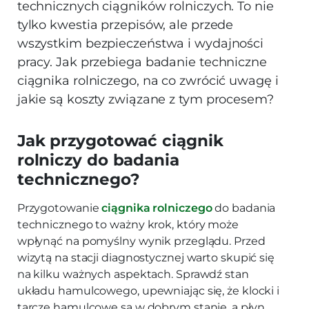
technicznych ciągników rolniczych. To nie
tylko kwestia przepisów, ale przede
wszystkim bezpieczeństwa i wydajności
pracy. Jak przebiega badanie techniczne
ciągnika rolniczego, na co zwrócić uwagę i
jakie są koszty związane z tym procesem?
Jak przygotować ciągnik
rolniczy do badania
technicznego?
Przygotowanie
ciągnika rolniczego
do badania
technicznego to ważny krok, który może
wpłynąć na pomyślny wynik przeglądu. Przed
wizytą na stacji diagnostycznej warto skupić się
na kilku ważnych aspektach. Sprawdź stan
układu hamulcowego, upewniając się, że klocki i
tarcze hamulcowe są w dobrym stanie, a płyn