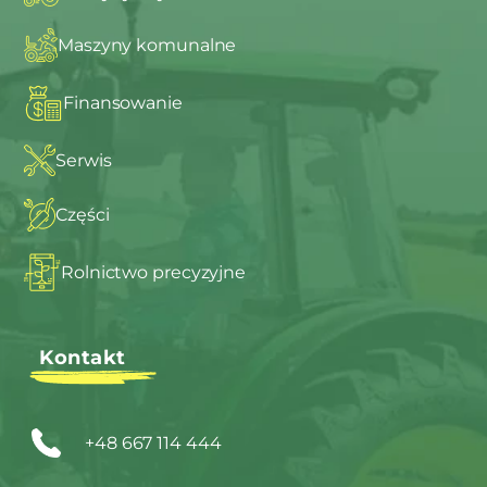
Maszyny komunalne
Finansowanie
Serwis
Części
Rolnictwo precyzyjne
Kontakt
+48 667 114 444