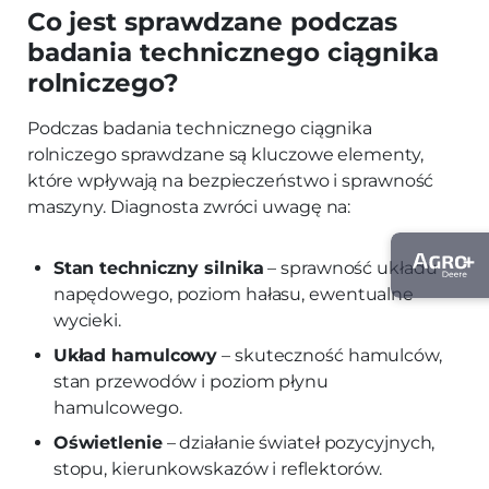
Co jest sprawdzane podczas
badania technicznego ciągnika
rolniczego?
Podczas badania technicznego ciągnika
rolniczego sprawdzane są kluczowe elementy,
które wpływają na bezpieczeństwo i sprawność
maszyny. Diagnosta zwróci uwagę na:
Stan techniczny silnika
– sprawność układu
napędowego, poziom hałasu, ewentualne
wycieki.
Układ hamulcowy
– skuteczność hamulców,
stan przewodów i poziom płynu
hamulcowego.
Oświetlenie
– działanie świateł pozycyjnych,
stopu, kierunkowskazów i reflektorów.