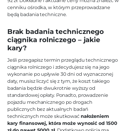
92 zł. Dokładne i aktualne ceny można znaleźć w
cenniku ośrodka, w którym przeprowadzane
będą badania techniczne.
Brak badania technicznego
ciągnika rolniczego – jakie
kary?
Jeśli przegapisz termin przeglądu technicznego
ciągnika rolniczego i zdecydujesz się na jego
wykonanie po upływie 30 dni od wyznaczonej
daty, musisz liczyć się z tym, że koszt takiego
badania będzie dwukrotnie wyższy od
standardowej opłaty. Ponadto, prowadzenie
pojazdu mechanicznego po drogach
publicznych bez aktualnych badań
technicznych może skutkować
nałożeniem
kary finansowej, która może wynosić od 1500
zł do nawet 5000 zł
. Dodatkowo policja ma