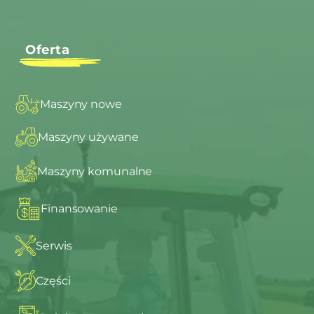
Oferta
Maszyny nowe
Maszyny używane
Maszyny komunalne
Finansowanie
Serwis
Części