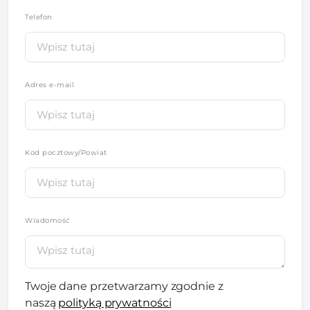
Telefon
*
Adres e-mail
Kod pocztowy/Powiat
Wiadomość
Twoje dane przetwarzamy zgodnie z
naszą
polityką prywatności