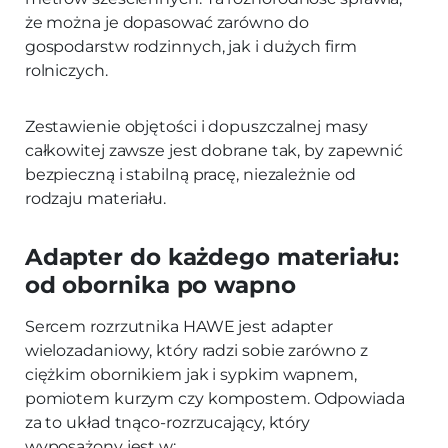
że można je dopasować zarówno do
gospodarstw rodzinnych, jak i dużych firm
rolniczych.
Zestawienie objętości i dopuszczalnej masy
całkowitej zawsze jest dobrane tak, by zapewnić
bezpieczną i stabilną pracę, niezależnie od
rodzaju materiału.
Adapter do każdego materiału:
od obornika po wapno
Sercem rozrzutnika HAWE jest adapter
wielozadaniowy, który radzi sobie zarówno z
ciężkim obornikiem jak i sypkim wapnem,
pomiotem kurzym czy kompostem. Odpowiada
za to układ tnąco-rozrzucający, który
wyposażony jest w: