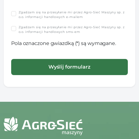
Zgadzam się na przesyłanie mi przez Agro-Sieć Maszyny sp. z
o.o. informacji handlowych e-mailem
Zgadzam się na przesyłanie mi przez Agro-Sieć Maszyny sp. z
o.o. informacji handlowych sms-em
Pola oznaczone gwiazdką (*) są wymagane.