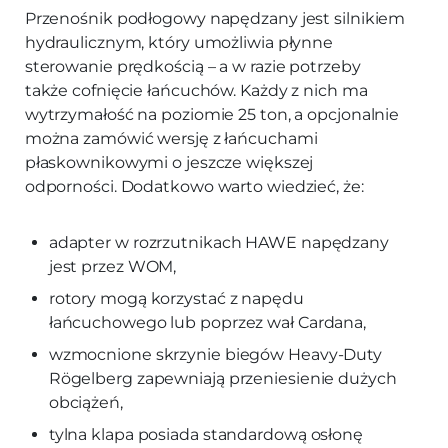
Przenośnik podłogowy napędzany jest silnikiem
hydraulicznym, który umożliwia płynne
sterowanie prędkością – a w razie potrzeby
także cofnięcie łańcuchów. Każdy z nich ma
wytrzymałość na poziomie 25 ton, a opcjonalnie
można zamówić wersję z łańcuchami
płaskownikowymi o jeszcze większej
odporności. Dodatkowo warto wiedzieć, że:
adapter w rozrzutnikach HAWE napędzany
jest przez WOM,
rotory mogą korzystać z napędu
łańcuchowego lub poprzez wał Cardana,
wzmocnione skrzynie biegów Heavy-Duty
Rögelberg zapewniają przeniesienie dużych
obciążeń,
tylna klapa posiada standardową osłonę