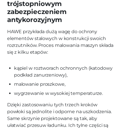
trójstopniowym
zabezpieczeniem
antykorozyjnym
HAWE przykłada dużą wagę do ochrony
elementów stalowych w konstrukcji swoich
rozrzutników. Proces malowania maszyn składa
się z kilku etapów:
kąpiel w roztworach ochronnych (katodowy
podkład zanurzeniowy),
malowanie proszkowe,
wygrzewanie w wysokiej temperaturze.
Dzięki zastosowaniu tych trzech kroków
powłoki są jednolite i odporne na uszkodzenia.
Same skrzynie projektowane są tak, aby
ułatwiać przesuw ładunku. Ich tylne części są