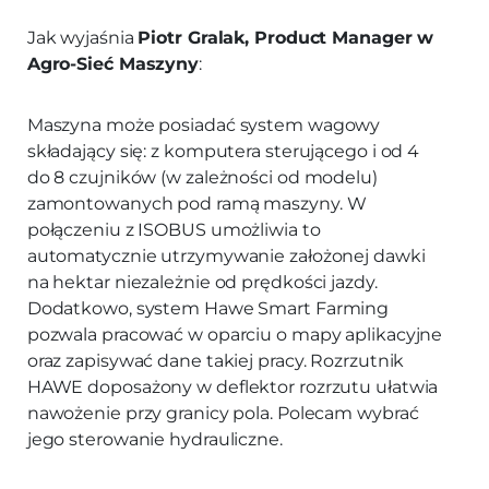
Jak wyjaśnia
Piotr Gralak, Product Manager w
Agro-Sieć Maszyny
:
Maszyna może posiadać system wagowy
składający się: z komputera sterującego i od 4
do 8 czujników (w zależności od modelu)
zamontowanych pod ramą maszyny. W
połączeniu z ISOBUS umożliwia to
automatycznie utrzymywanie założonej dawki
na hektar niezależnie od prędkości jazdy.
Dodatkowo, system Hawe Smart Farming
pozwala pracować w oparciu o mapy aplikacyjne
oraz zapisywać dane takiej pracy. Rozrzutnik
HAWE doposażony w deflektor rozrzutu ułatwia
nawożenie przy granicy pola. Polecam wybrać
jego sterowanie hydrauliczne.