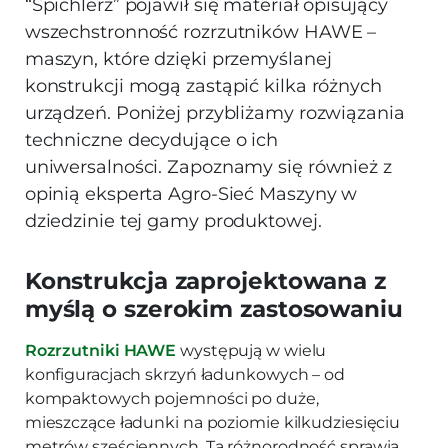
“Spichlerz” pojawił się materiał opisujący
wszechstronność rozrzutników HAWE –
maszyn, które dzięki przemyślanej
konstrukcji mogą zastąpić kilka różnych
urządzeń. Poniżej przybliżamy rozwiązania
techniczne decydujące o ich
uniwersalności. Zapoznamy się również z
opinią eksperta Agro-Sieć Maszyny w
dziedzinie tej gamy produktowej.
Konstrukcja zaprojektowana z
myślą o szerokim zastosowaniu
Rozrzutniki HAWE
występują w wielu
konfiguracjach skrzyń ładunkowych – od
kompaktowych pojemności po duże,
mieszczące ładunki na poziomie kilkudziesięciu
metrów sześciennych. Ta różnorodność sprawia,