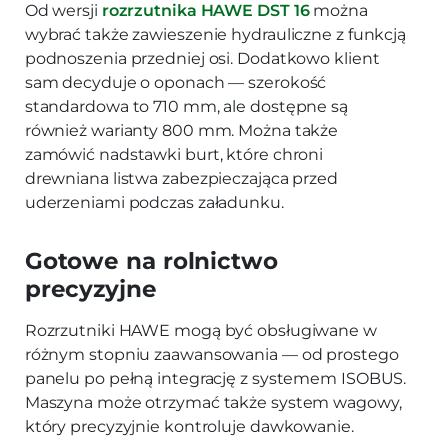
Od wersji
rozrzutnika HAWE DST 16
można
wybrać także zawieszenie hydrauliczne z funkcją
podnoszenia przedniej osi. Dodatkowo klient
sam decyduje o oponach — szerokość
standardowa to 710 mm, ale dostępne są
również warianty 800 mm. Można także
zamówić nadstawki burt, które chroni
drewniana listwa zabezpieczająca przed
uderzeniami podczas załadunku.
Gotowe na rolnictwo
precyzyjne
Rozrzutniki HAWE mogą być obsługiwane w
różnym stopniu zaawansowania — od prostego
panelu po pełną integrację z systemem ISOBUS.
Maszyna może otrzymać także system wagowy,
który precyzyjnie kontroluje dawkowanie.