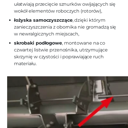
ułatwiają przecięcie sznurków owijających się
wokół elementów roboczych (rotorów),
łożyska samoczyszczące
, dzięki którym
zanieczyszczenia z obornika nie gromadzą się
w newralgicznych miejscach,
skrobaki podłogowe
, montowane na co
czwartej listwie przenośnika, utrzymujące
skrzynię w czystości i poprawiające ruch
materiału.