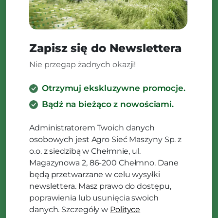
Zapisz się do Newslettera
Nie przegap żadnych okazji!
Otrzymuj ekskluzywne promocje.
Bądź na bieżąco z nowościami.
Administratorem Twoich danych
osobowych jest Agro Sieć Maszyny Sp. z
o.o. z siedzibą w Chełmnie, ul.
Magazynowa 2, 86-200 Chełmno. Dane
będą przetwarzane w celu wysyłki
newslettera. Masz prawo do dostępu,
poprawienia lub usunięcia swoich
danych. Szczegóły w
Polityce