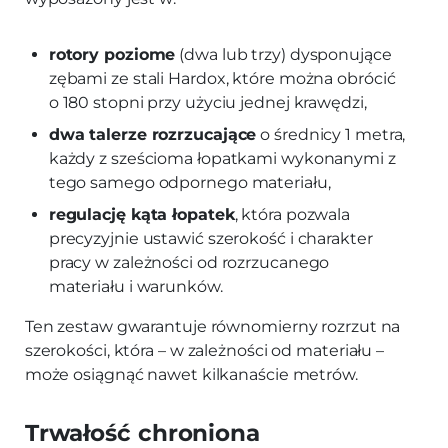
rotory poziome
(dwa lub trzy) dysponujące
zębami ze stali Hardox, które można obrócić
o 180 stopni przy użyciu jednej krawędzi,
dwa talerze rozrzucające
o średnicy 1 metra,
każdy z sześcioma łopatkami wykonanymi z
tego samego odpornego materiału,
regulację kąta łopatek
, która pozwala
precyzyjnie ustawić szerokość i charakter
pracy w zależności od rozrzucanego
materiału i warunków.
Ten zestaw gwarantuje równomierny rozrzut na
szerokości, która – w zależności od materiału –
może osiągnąć nawet kilkanaście metrów.
Trwałość chroniona