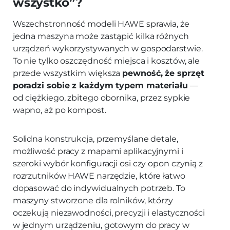
wszystko”?
Wszechstronność modeli HAWE sprawia, że
jedna maszyna może zastąpić kilka różnych
urządzeń wykorzystywanych w gospodarstwie.
To nie tylko oszczędność miejsca i kosztów, ale
przede wszystkim większa
pewność, że sprzęt
poradzi sobie z każdym typem materiału
—
od ciężkiego, zbitego obornika, przez sypkie
wapno, aż po kompost.
Solidna konstrukcja, przemyślane detale,
możliwość pracy z mapami aplikacyjnymi i
szeroki wybór konfiguracji osi czy opon czynią z
rozrzutników HAWE narzędzie, które łatwo
dopasować do indywidualnych potrzeb. To
maszyny stworzone dla rolników, którzy
oczekują niezawodności, precyzji i elastyczności
w jednym urządzeniu, gotowym do pracy w