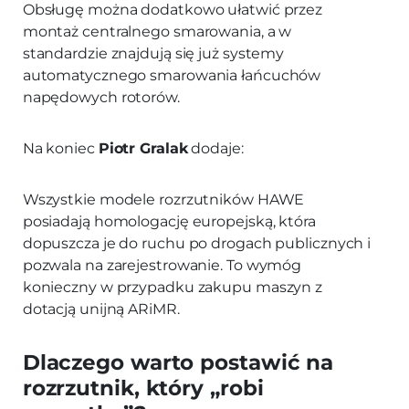
Obsługę można dodatkowo ułatwić przez
montaż centralnego smarowania, a w
standardzie znajdują się już systemy
automatycznego smarowania łańcuchów
napędowych rotorów.
Na koniec
Piotr Gralak
dodaje:
Wszystkie modele rozrzutników HAWE
posiadają homologację europejską, która
dopuszcza je do ruchu po drogach publicznych i
pozwala na zarejestrowanie. To wymóg
konieczny w przypadku zakupu maszyn z
dotacją unijną ARiMR.
Dlaczego warto postawić na
rozrzutnik, który „robi