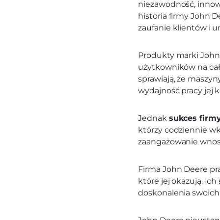
niezawodność, innow
historia firmy John 
zaufanie klientów i u
Produkty marki John 
użytkowników na cał
sprawiają, że maszy
wydajność pracy jej k
Jednak
sukces firm
którzy codziennie wk
zaangażowanie wnosz
Firma John Deere pra
które jej okazują. Ich
doskonalenia swoich