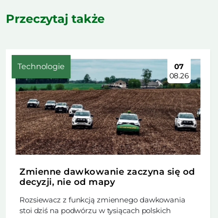
Przeczytaj także
Technologie
07
08.26
Zmienne dawkowanie zaczyna się od
decyzji, nie od mapy
Rozsiewacz z funkcją zmiennego dawkowania
stoi dziś na podwórzu w tysiącach polskich