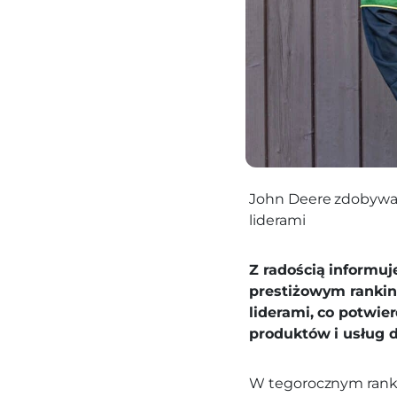
John Deere zdobywa 
liderami
Z radością informuj
prestiżowym rankin
liderami, co potwie
produktów i usług d
W tegorocznym ranki