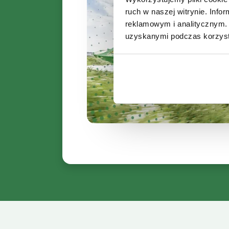
ruch w naszej witrynie. Inf
reklamowym i analitycznym. 
uzyskanymi podczas korzysta