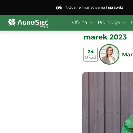
Aktualne finansowania |
sprawdź
Oferta
Promocje
John Deere z
marek 2023
24
Mar
07.23