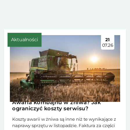
Aktualności
21
07.26
Awaria kombajnu w żniwa? Jak
ograniczyć koszty serwisu?
Koszty awarii w żniwa są inne niż te wynikające z
naprawy sprzętu w listopadzie. Faktura za części