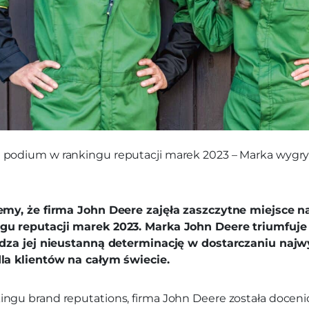
podium w rankingu reputacji marek 2023 – Marka wygry
emy, że firma John Deere zajęła zaszczytne miejsce 
gu reputacji marek 2023. Marka John Deere triumfuje
rdza jej nieustanną determinację w dostarczaniu najwy
la klientów na całym świecie.
ngu brand reputations, firma John Deere została doceni