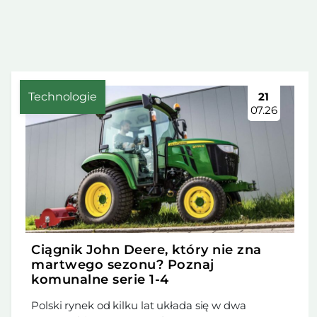
Technologie
21
07.26
Ciągnik John Deere, który nie zna
martwego sezonu? Poznaj
komunalne serie 1-4
Polski rynek od kilku lat układa się w dwa