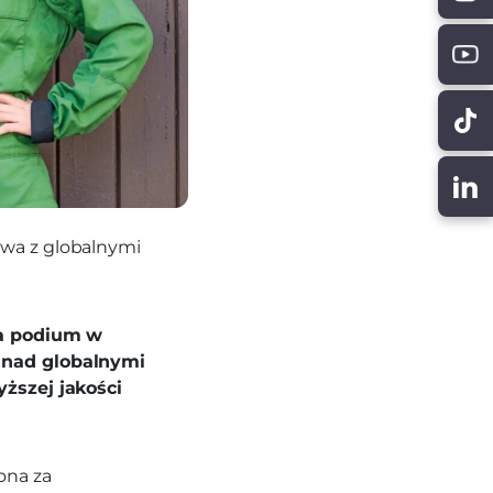
wa z globalnymi
na podium w
 nad globalnymi
ższej jakości
ona za