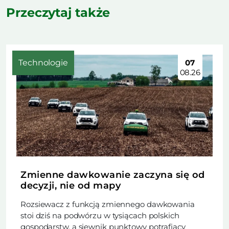
Przeczytaj także
Technologie
07
08.26
Zmienne dawkowanie zaczyna się od
decyzji, nie od mapy
Rozsiewacz z funkcją zmiennego dawkowania
stoi dziś na podwórzu w tysiącach polskich
gospodarstw, a siewnik punktowy potrafiący