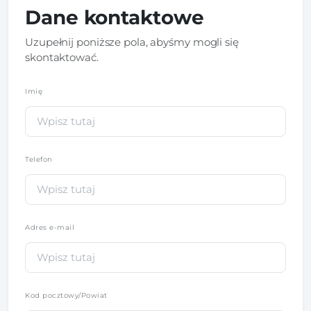
Dane kontaktowe
Uzupełnij poniższe pola, abyśmy mogli się
skontaktować.
Imię
*
Telefon
*
Adres e-mail
Kod pocztowy/Powiat