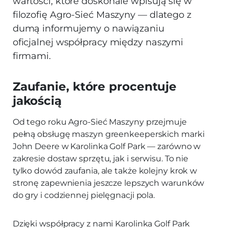
wartości, które doskonale wpisują się w
filozofię Agro-Sieć Maszyny — dlatego z
dumą informujemy o nawiązaniu
oficjalnej współpracy między naszymi
firmami.
Zaufanie, które procentuje
jakością
Od tego roku Agro‑Sieć Maszyny przejmuje
pełną obsługę maszyn greenkeeperskich marki
John Deere w Karolinka Golf Park — zarówno w
zakresie dostaw sprzętu, jak i serwisu. To nie
tylko dowód zaufania, ale także kolejny krok w
stronę zapewnienia jeszcze lepszych warunków
do gry i codziennej pielęgnacji pola.
Dzięki współpracy z nami Karolinka Golf Park