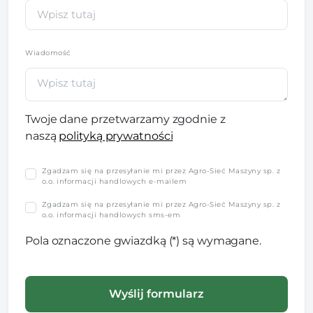
Wiadomość
Twoje dane przetwarzamy zgodnie z
naszą
polityką prywatności
Zgadzam się na przesyłanie mi przez Agro-Sieć Maszyny sp. z
o.o. informacji handlowych e-mailem
Zgadzam się na przesyłanie mi przez Agro-Sieć Maszyny sp. z
o.o. informacji handlowych sms-em
Pola oznaczone gwiazdką (*) są wymagane.