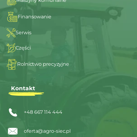
Maszyny komunalne
Finansowanie
Serwis
Części
Rolnictwo precyzyjne
Kontakt
+48 667 114 444
oferta@agro-siec.pl