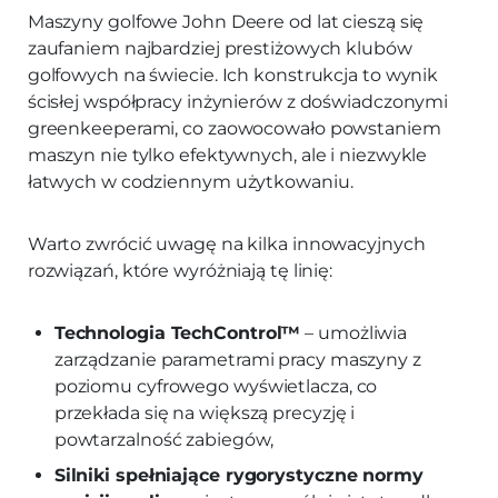
Maszyny golfowe John Deere od lat cieszą się
zaufaniem najbardziej prestiżowych klubów
golfowych na świecie. Ich konstrukcja to wynik
ścisłej współpracy inżynierów z doświadczonymi
greenkeeperami, co zaowocowało powstaniem
maszyn nie tylko efektywnych, ale i niezwykle
łatwych w codziennym użytkowaniu.
Warto zwrócić uwagę na kilka innowacyjnych
rozwiązań, które wyróżniają tę linię:
Technologia TechControl™
– umożliwia
zarządzanie parametrami pracy maszyny z
poziomu cyfrowego wyświetlacza, co
przekłada się na większą precyzję i
powtarzalność zabiegów,
Silniki spełniające rygorystyczne normy