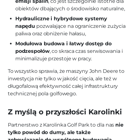
emisji spalin
, co jest szczególnie istotne dla
obiektów dbających o środowisko naturalne,
Hydrauliczne i hybrydowe systemy
napędu
pozwalające na ograniczenie zużycia
paliwa oraz obniżenie hałasu,
Modułowa budowa i łatwy dostęp do
podzespołów
, co skraca czas serwisowania i
minimalizuje przestoje w pracy.
To wszystko sprawia, że maszyny John Deere to
inwestycja nie tylko w jakość cięcia, ale też w
długofalową efektywność całej infrastruktury
technicznej pola golfowego.
Z myślą o przyszłości Karolinki
Partnerstwo z Karolinka Golf Park to dla nas
nie
tylko powód do dumy, ale także
zobowiązanie do wspólnego budowania