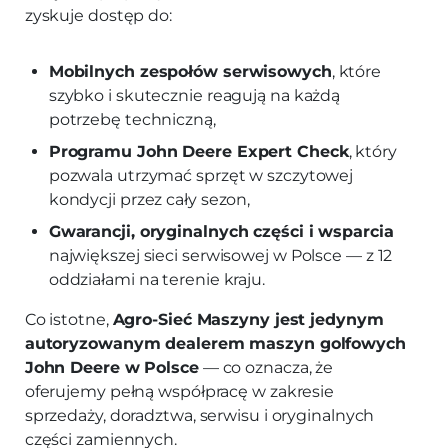
zyskuje dostęp do:
Mobilnych zespołów serwisowych
, które
szybko i skutecznie reagują na każdą
potrzebę techniczną,
Programu John Deere Expert Check
, który
pozwala utrzymać sprzęt w szczytowej
kondycji przez cały sezon,
Gwarancji, oryginalnych części i wsparcia
największej sieci serwisowej w Polsce — z 12
oddziałami na terenie kraju.
Co istotne,
Agro‑Sieć Maszyny jest jedynym
autoryzowanym dealerem maszyn golfowych
John Deere w Polsce
— co oznacza, że
oferujemy pełną współpracę w zakresie
sprzedaży, doradztwa, serwisu i oryginalnych
części zamiennych.