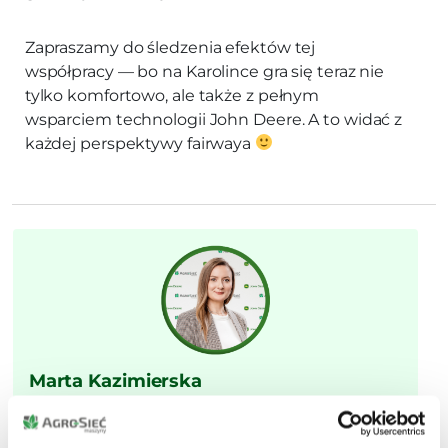
Zapraszamy do śledzenia efektów tej
współpracy — bo na Karolince gra się teraz nie
tylko komfortowo, ale także z pełnym
wsparciem technologii John Deere. A to widać z
każdej perspektywy fairwaya
Marta Kazimierska
Ukończyła wieloetapowe szkolenia John Deere
Polska. Swobodnie porusza się w