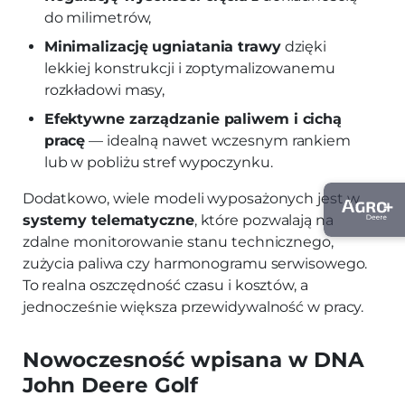
do milimetrów,
Minimalizację ugniatania trawy
dzięki
lekkiej konstrukcji i zoptymalizowanemu
rozkładowi masy,
Efektywne zarządzanie paliwem i cichą
pracę
— idealną nawet wczesnym rankiem
lub w pobliżu stref wypoczynku.
Dodatkowo, wiele modeli wyposażonych jest w
systemy telematyczne
, które pozwalają na
zdalne monitorowanie stanu technicznego,
zużycia paliwa czy harmonogramu serwisowego.
To realna oszczędność czasu i kosztów, a
jednocześnie większa przewidywalność w pracy.
Nowoczesność wpisana w DNA
John Deere Golf