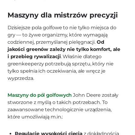
Maszyny dla mistrzów precyzji
Dzisiejsze pola golfowe to nie tylko miejsca do
gry — to żywe organizmy, które wymagają
codziennej, przemyślanej pielęgnacji.
Od
jakości greenów zależy nie tylko komfort, ale
i przebieg rywalizacji
. Właśnie dlatego
greenkeeperzy potrzebują sprzętu, który nie
tylko spełnia ich oczekiwania, ale wręcz je
wyprzedza.
Maszyny do pól golfowych
John Deere zostały
stworzone z myślą o takich potrzebach. To
zaawansowane technologicznie urządzenia,
które umożliwiają m.in.:
Regulację wysokości cięcia
z dokładnością