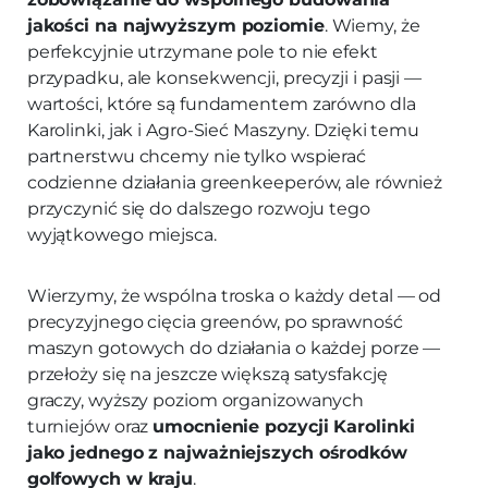
jakości na najwyższym poziomie
. Wiemy, że
perfekcyjnie utrzymane pole to nie efekt
przypadku, ale konsekwencji, precyzji i pasji —
wartości, które są fundamentem zarówno dla
Karolinki, jak i Agro‑Sieć Maszyny. Dzięki temu
partnerstwu chcemy nie tylko wspierać
codzienne działania greenkeeperów, ale również
przyczynić się do dalszego rozwoju tego
wyjątkowego miejsca.
Wierzymy, że wspólna troska o każdy detal — od
precyzyjnego cięcia greenów, po sprawność
maszyn gotowych do działania o każdej porze —
przełoży się na jeszcze większą satysfakcję
graczy, wyższy poziom organizowanych
turniejów oraz
umocnienie pozycji Karolinki
jako jednego z najważniejszych ośrodków
golfowych w kraju
.