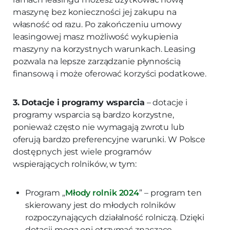
maszynę bez konieczności jej zakupu na
własność od razu. Po zakończeniu umowy
leasingowej masz możliwość wykupienia
maszyny na korzystnych warunkach. Leasing
pozwala na lepsze zarządzanie płynnością
finansową i może oferować korzyści podatkowe.
3. Dotacje i programy wsparcia
– dotacje i
programy wsparcia są bardzo korzystne,
ponieważ często nie wymagają zwrotu lub
oferują bardzo preferencyjne warunki. W Polsce
dostępnych jest wiele programów
wspierających rolników, w tym:
Program „
Młody rolnik 2024
” – program ten
skierowany jest do młodych rolników
rozpoczynających działalność rolniczą. Dzięki
dotacji mogą oni otrzymać znaczące