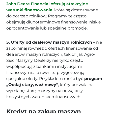
John Deere Financial oferują atrakcyjne
warunki finansowania
, które są dostosowane
do potrzeb rolników. Programy te często
obejmują długoterminowe finansowanie, niskie
oprocentowanie lub specjalne promocje.
5. Oferty od dealerów maszyn rolniczych
– nie
zapominaj również o ofertach finansowania od
dealerów maszyn rolniczych, takich jak Agro-
Sieć Maszyny. Dealerzy nie tylko często
współpracują z bankami i instytucjami
finansowymi, ale również przygotowują
specjalne oferty. Przykładem może być
program
„Oddaj stary, weź nowy”
, który pozwala na
wymianę starej maszyny na nową przy
korzystnych warunkach finansowych.
Kredyt na zakup maszyn