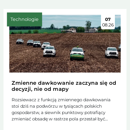
Technologie
07
08.26
Zmienne dawkowanie zaczyna się od
decyzji, nie od mapy
Rozsiewacz z funkcją zmiennego dawkowania
stoi dziś na podwórzu w tysiącach polskich
gospodarstw, a siewnik punktowy potrafiący
zmieniać obsadę w rastrze pola przestał być
rzadkością. Trudniejsze od zakupu maszyny