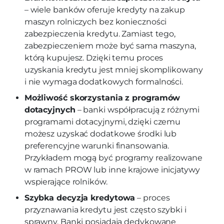
– wiele banków oferuje kredyty na zakup
maszyn rolniczych bez konieczności
zabezpieczenia kredytu. Zamiast tego,
zabezpieczeniem może być sama maszyna,
którą kupujesz. Dzięki temu proces
uzyskania kredytu jest mniej skomplikowany
i nie wymaga dodatkowych formalności.
Możliwość skorzystania z programów
dotacyjnych
– banki współpracują z różnymi
programami dotacyjnymi, dzięki czemu
możesz uzyskać dodatkowe środki lub
preferencyjne warunki finansowania.
Przykładem mogą być programy realizowane
w ramach PROW lub inne krajowe inicjatywy
wspierające rolników.
Szybka decyzja kredytowa
– proces
przyznawania kredytu jest często szybki i
sprawny. Banki posiadają dedykowane