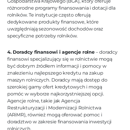
Gospodarstwa Krajowego (BGK), który oferuje
różnorodne programy finansowania i dotacji dla
rolników. Te instytucje często oferują
dedykowane produkty finansowe, które
uwzględniają sezonowość dochodów oraz
specyficzne potrzeby rolników.
4. Doradcy finansowi i agencje rolne
– doradcy
finansowi specjalizujący się w rolnictwie mogą
być dobrym źródłem informacji i pomocy w
znalezieniu najlepszego kredytu na zakup
maszyn rolniczych. Doradcy mają dostęp do
szerokiej gamy ofert kredytowych i mogą
pomóc w wyborze najkorzystniejszej opcji.
Agencje rolne, takie jak Agencja
Restrukturyzacji i Modernizacji Rolnictwa
(ARiMR), również mogą oferować pomoc i
doradztwo w zakresie finansowania inwestycji
rolniczych.