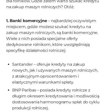
dla rolników. Gdzie zatem warto szukać kredytu
na zakup maszyn rolniczych? Otóż:
1. Banki komercyjne
– najbardziej oczywistym
miejscem, gdzie możesz szukać kredytu na
zakup maszyn rolniczych, są banki komercyjne.
Wiele z nich posiada specjalne oferty
dedykowane rolnikom, które uwzględniają
specyfikę działalności rolniczej:
Santander – oferuje kredyty na zakup
nowych, jak i używanych maszyn rolniczych,
z atrakcyjnym oprocentowaniem i
elastycznymi warunkami spłaty.
BNP Paribas – posiada kredyty rolnicze z
długim okresem kredytowania i możliwością
dostosowania harmonogramu spłat do cyklu
produkcji rolniczej.