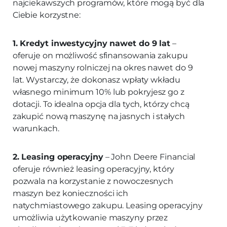
najciekawszych programów, które mogą być dla
Ciebie korzystne:
1. Kredyt inwestycyjny nawet do 9 lat
–
oferuje on możliwość sfinansowania zakupu
nowej maszyny rolniczej na okres nawet do 9
lat. Wystarczy, że dokonasz wpłaty wkładu
własnego minimum 10% lub pokryjesz go z
dotacji. To idealna opcja dla tych, którzy chcą
zakupić nową maszynę na jasnych i stałych
warunkach.
2. Leasing operacyjny
– John Deere Financial
oferuje również leasing operacyjny, który
pozwala na korzystanie z nowoczesnych
maszyn bez konieczności ich
natychmiastowego zakupu. Leasing operacyjny
umożliwia użytkowanie maszyny przez