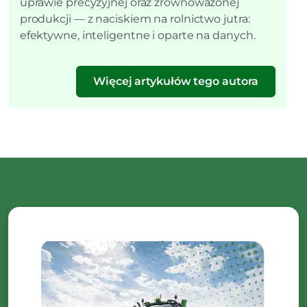
uprawie precyzyjnej oraz zrównoważonej
produkcji — z naciskiem na rolnictwo jutra:
efektywne, inteligentne i oparte na danych.
Więcej artykułów tego autora