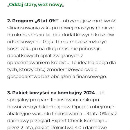
„
Oddaj stary, weź nowy
„.
2. Program „6 lat 0%”
– otrzymujesz możliwość
sfinansowania zakupu nowej maszyny rolniczej
na okres sześciu lat bez dodatkowych kosztów
odsetkowych. Dzięki temu możesz rozłożyć
koszt zakupu na długi czas, nie ponosząc
dodatkowych opłat związanych z
oprocentowaniem kredytu. To idealna opcja dla
tych, którzy chcą zmodernizować swoje
gospodarstwo bez obciążenia finansowego.
3. Pakiet korzyści na kombajny 2024
– to
specjalny program finansowania zakupu
nowoczesnych kombajnów. Opcja ta obejmuje
atrakcyjne warunki finansowania – 3 lata 0% oraz
darmowy przegląd Expert Check kombajnu
przez 2 lata, pakiet Rolnictwa 4.0 i darmowe