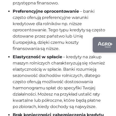
przystępna finansowo.
Preferencyjne oprocentowanie
– banki
często oferują preferencyjne warunki
kredytowe dla rolników np. niższe
oprocentowanie. Tego typu kredyty są często
dotowane przez państwo lub Unię
Europejską, dzięki czemu koszty
finansowania są niższe.
Elastyczność w spłacie
– kredyty na zakup
maszyn rolniczych charakteryzują się również
elastycznością w spłacie. Banki rozumieją
sezonowość dochodów rolniczych, dlatego
często oferują możliwość dostosowania
harmonogramu spłat do specyfiki Twojej
działalności. Możesz na przykład ustalić raty
kwartalne lub półroczne, które będą płatne
po zbiorach, kiedy dochody są najwyższe.
Brak konieczności zabezpieczenia kredytu