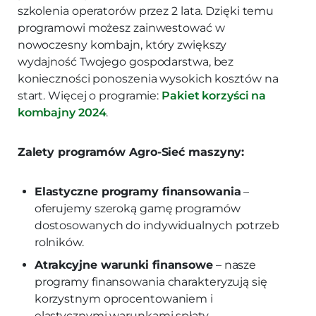
szkolenia operatorów przez 2 lata. Dzięki temu
programowi możesz zainwestować w
nowoczesny kombajn, który zwiększy
wydajność Twojego gospodarstwa, bez
konieczności ponoszenia wysokich kosztów na
start. Więcej o programie:
Pakiet korzyści na
kombajny 2024
.
Zalety programów Agro-Sieć maszyny:
Elastyczne programy finansowania
–
oferujemy szeroką gamę programów
dostosowanych do indywidualnych potrzeb
rolników.
Atrakcyjne warunki finansowe
– nasze
programy finansowania charakteryzują się
korzystnym oprocentowaniem i
elastycznymi warunkami spłaty.