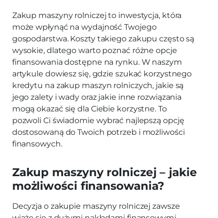
Zakup maszyny rolniczej to inwestycja, która
może wpłynąć na wydajność Twojego
gospodarstwa. Koszty takiego zakupu często są
wysokie, dlatego warto poznać różne opcje
finansowania dostępne na rynku. W naszym
artykule dowiesz się, gdzie szukać korzystnego
kredytu na zakup maszyn rolniczych, jakie są
jego zalety i wady oraz jakie inne rozwiązania
mogą okazać się dla Ciebie korzystne. To
pozwoli Ci świadomie wybrać najlepszą opcję
dostosowaną do Twoich potrzeb i możliwości
finansowych.
Zakup maszyny rolniczej – jakie
możliwości finansowania?
Decyzja o zakupie maszyny rolniczej zawsze
wiąże się z dużymi nakładami finansowymi,