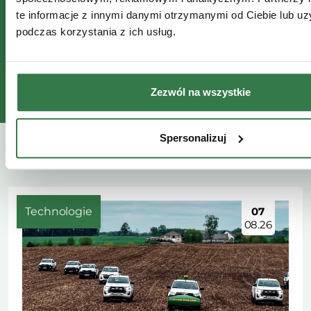
te informacje z innymi danymi otrzymanymi od Ciebie lub u
podczas korzystania z ich usług.
Zezwól na wszystkie
Spersonalizuj
Przeczytaj także
Technologie
07
08.26