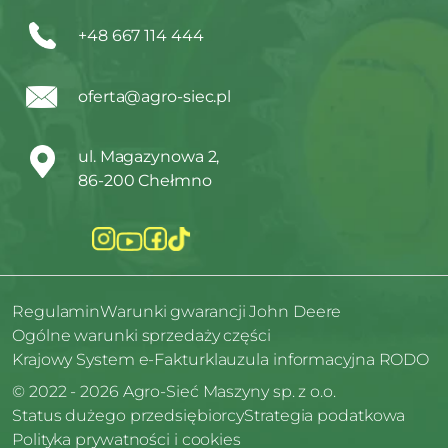
+48 667 114 444
oferta@agro-siec.pl
ul. Magazynowa 2,
86-200 Chełmno
Regulamin
Warunki gwarancji John Deere
Ogólne warunki sprzedaży części
Krajowy System e-Faktur
klauzula informacyjna RODO
© 2022 - 2026 Agro-Sieć Maszyny sp. z o.o.
Status dużego przedsiębiorcy
Strategia podatkowa
Polityka prywatności i cookies