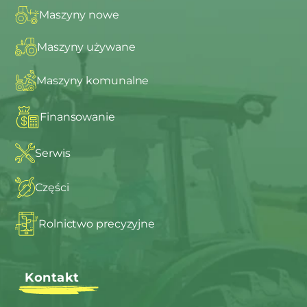
Maszyny nowe
Maszyny używane
Maszyny komunalne
Finansowanie
Serwis
Części
Rolnictwo precyzyjne
Kontakt