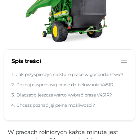
Spis treści
Jak przyspieszyć niektóre prace w gospodarstwie?
Poznaj ekspresową prasę do belowania V451R
Dlaczego jeszcze warto wybrać prasę V451R?
Chcesz poznać jej pełne możliwości?
W pracach rolniczych każda minuta jest