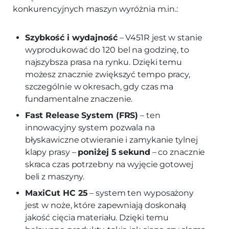
konkurencyjnych maszyn wyróżnia m.in.:
Szybkość i wydajność
– V451R jest w stanie
wyprodukować do 120 bel na godzinę, to
najszybsza prasa na rynku. Dzięki temu
możesz znacznie zwiększyć tempo pracy,
szczególnie w okresach, gdy czas ma
fundamentalne znaczenie.
Fast Release System (FRS)
– ten
innowacyjny system pozwala na
błyskawiczne otwieranie i zamykanie tylnej
klapy prasy –
poniżej 5 sekund
– co znacznie
skraca czas potrzebny na wyjęcie gotowej
beli z maszyny.
MaxiCut HC 25
– system ten wyposażony
jest w noże, które zapewniają doskonałą
jakość cięcia materiału. Dzięki temu