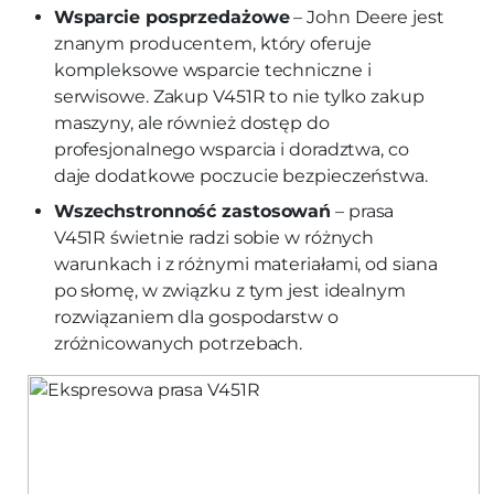
Wsparcie posprzedażowe
– John Deere jest
znanym producentem, który oferuje
kompleksowe wsparcie techniczne i
serwisowe. Zakup V451R to nie tylko zakup
maszyny, ale również dostęp do
profesjonalnego wsparcia i doradztwa, co
daje dodatkowe poczucie bezpieczeństwa.
Wszechstronność zastosowań
– prasa
V451R świetnie radzi sobie w różnych
warunkach i z różnymi materiałami, od siana
po słomę, w związku z tym jest idealnym
rozwiązaniem dla gospodarstw o
zróżnicowanych potrzebach.