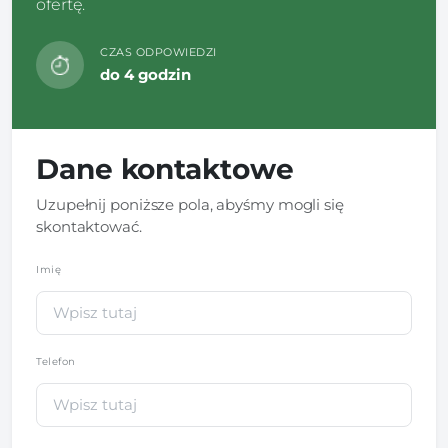
ofertę.
CZAS ODPOWIEDZI
do 4 godzin
Dane kontaktowe
Uzupełnij poniższe pola, abyśmy mogli się
skontaktować.
Imię
*
Telefon
*