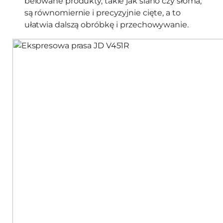
belowane produkty, takie jak siano czy słoma,
są równomiernie i precyzyjnie cięte, a to
ułatwia dalszą obróbkę i przechowywanie.