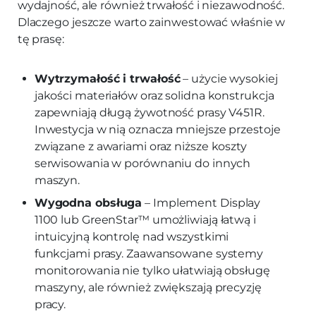
wydajność, ale również trwałość i niezawodność.
Dlaczego jeszcze warto zainwestować właśnie w
tę prasę:
Wytrzymałość i trwałość
– użycie wysokiej
jakości materiałów oraz solidna konstrukcja
zapewniają długą żywotność prasy V451R.
Inwestycja w nią oznacza mniejsze przestoje
związane z awariami oraz niższe koszty
serwisowania w porównaniu do innych
maszyn.
Wygodna obsługa
– Implement Display
1100 lub GreenStar™ umożliwiają łatwą i
intuicyjną kontrolę nad wszystkimi
funkcjami prasy. Zaawansowane systemy
monitorowania nie tylko ułatwiają obsługę
maszyny, ale również zwiększają precyzję
pracy.