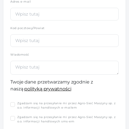
Adres e-mail
Kod pocztowy/Powiat
Wiadomość
Twoje dane przetwarzamy zgodnie z
naszą
polityką prywatności
Zgadzam się na przesyłanie mi przez Agro-Sieć Maszyny sp. z
o.o. informacji handlowych e-mailem
Zgadzam się na przesyłanie mi przez Agro-Sieć Maszyny sp. z
o.o. informacji handlowych sms-em