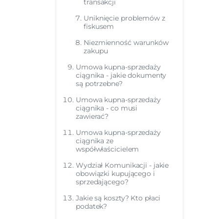
transakcji
Uniknięcie problemów z
fiskusem
Niezmienność warunków
zakupu
Umowa kupna-sprzedaży
ciągnika - jakie dokumenty
są potrzebne?
Umowa kupna-sprzedaży
ciągnika - co musi
zawierać?
Umowa kupna-sprzedaży
ciągnika ze
współwłaścicielem
Wydział Komunikacji - jakie
obowiązki kupującego i
sprzedającego?
Jakie są koszty? Kto płaci
podatek?