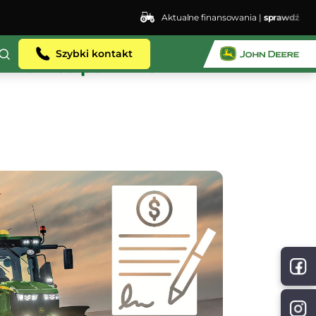
Aktualne finansowania |
sprawdź
Szybki kontakt
ika – co powinna