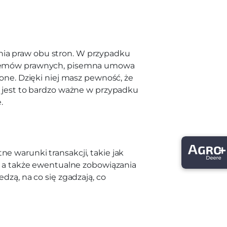
ia praw obu stron. W przypadku
oblemów prawnych, pisemna umowa
lone. Dzięki niej masz pewność, że
– jest to bardzo ważne w przypadku
.
e warunki transakcji, takie jak
a, a także ewentualne zobowiązania
dzą, na co się zgadzają, co