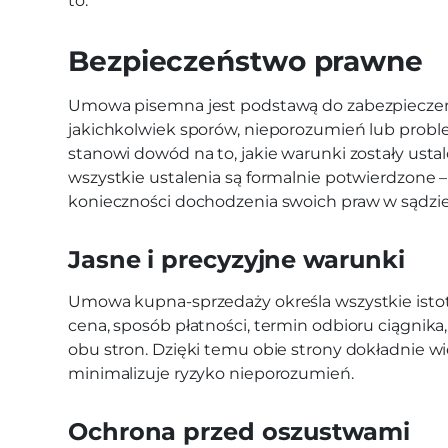
to:
Bezpieczeństwo prawne
Umowa pisemna jest podstawą do zabezpieczen
jakichkolwiek sporów, nieporozumień lub pr
stanowi dowód na to, jakie warunki zostały usta
wszystkie ustalenia są formalnie potwierdzone 
konieczności dochodzenia swoich praw w sądzie
Jasne i precyzyjne warunki
Umowa kupna-sprzedaży określa wszystkie istotn
cena, sposób płatności, termin odbioru ciągnik
obu stron. Dzięki temu obie strony dokładnie wie
minimalizuje ryzyko nieporozumień.
Ochrona przed oszustwami