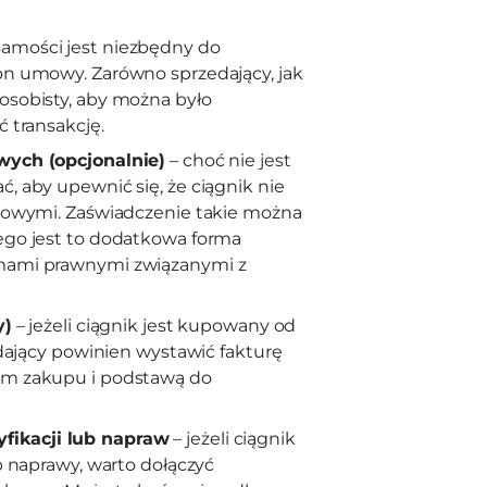
amości jest niezbędny do
n umowy. Zarówno sprzedający, jak
sobisty, aby można było
 transakcję.
wych (opcjonalnie)
– choć nie jest
 aby upewnić się, że ciągnik nie
kowymi. Zaświadczenie takie można
ego jest to dodatkowa forma
mami prawnymi związanymi z
y)
– jeżeli ciągnik jest kupowany od
edający powinien wystawić fakturę
em zakupu i podstawą do
ikacji lub napraw
– jeżeli ciągnik
b naprawy, warto dołączyć