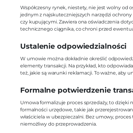
Współczesny rynek, niestety, nie jest wolny od
jednym z najskuteczniejszych narzędzi ochron
czy kupującymi. Zawiera ona oświadczenia doty
technicznego ciągnika, co chroni przed ewentu
Ustalenie odpowiedzialności
W umowie można dokładnie określić odpowiedzi
elementy transakcji. Na przykład, kto odpowiad
też, jakie są warunki reklamacji. To ważne, aby u
Formalne potwierdzenie trans
Umowa formalizuje proces sprzedaży, to dzięki n
formalności urzędowe, takie jak przerejestrowan
właściciela w ubezpieczalni. Bez umowy, proces
niemożliwy do przeprowadzenia.