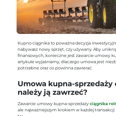
Kupno ciągnika to poważna decyzja inwestycyjna
nabywasz nowy sprzęt, czy używany. Aby unikn
finansowych, konieczne jest zawarcie umowy k
artykule wyjaśniamy, dlaczego umowa jest niez
potrzebne oraz co powinna zawierać.
Umowa kupna-sprzedaży c
należy ją zawrzeć?
Zawarcie umowy kupna-sprzedaży
ciągnika ro
ale najważniejszym krokiem w każdej transakcji