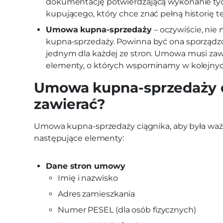
dokumentację potwierdzającą wykonanie tyc
kupującego, który chce znać pełną historię t
Umowa kupna-sprzedaży
– oczywiście, ni
kupna-sprzedaży. Powinna być ona sporząd
jednym dla każdej ze stron. Umowa musi zaw
elementy, o których wspominamy w kolejnyc
Umowa kupna-sprzedaży c
zawierać?
Umowa kupna-sprzedaży ciągnika, aby była ważn
następujące elementy:
Dane stron umowy
Imię i nazwisko
Adres zamieszkania
Numer PESEL (dla osób fizycznych)