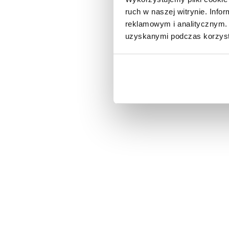
ruch w naszej witrynie. Inf
reklamowym i analitycznym. 
uzyskanymi podczas korzysta