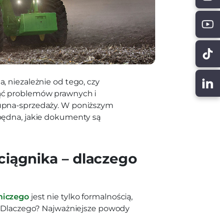
, niezależnie od tego, czy
ąć problemów prawnych i
upna-sprzedaży. W poniższym
będna, jakie dokumenty są
iągnika – dlaczego
lniczego
jest nie tylko formalnością,
. Dlaczego? Najważniejsze powody