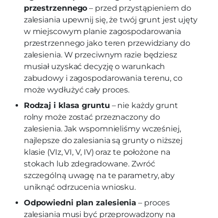
przestrzennego
– przed przystąpieniem do
zalesiania upewnij się, że twój grunt jest ujęty
w miejscowym planie zagospodarowania
przestrzennego jako teren przewidziany do
zalesienia. W przeciwnym razie będziesz
musiał uzyskać decyzję o warunkach
zabudowy i zagospodarowania terenu, co
może wydłużyć cały proces.
Rodzaj i klasa gruntu
– nie każdy grunt
rolny może zostać przeznaczony do
zalesienia. Jak wspomnieliśmy wcześniej,
najlepsze do zalesiania są grunty o niższej
klasie (VIz, VI, V, IV) oraz te położone na
stokach lub zdegradowane. Zwróć
szczególną uwagę na te parametry, aby
uniknąć odrzucenia wniosku.
Odpowiedni plan zalesienia
– proces
zalesiania musi być przeprowadzony na