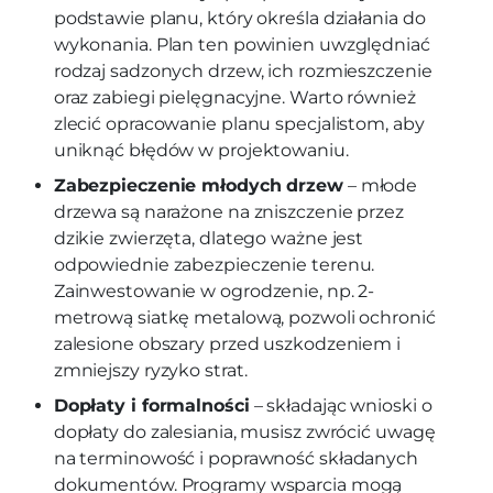
podstawie planu, który określa działania do
wykonania. Plan ten powinien uwzględniać
rodzaj sadzonych drzew, ich rozmieszczenie
oraz zabiegi pielęgnacyjne. Warto również
zlecić opracowanie planu specjalistom, aby
uniknąć błędów w projektowaniu.
Zabezpieczenie młodych drzew
– młode
drzewa są narażone na zniszczenie przez
dzikie zwierzęta, dlatego ważne jest
odpowiednie zabezpieczenie terenu.
Zainwestowanie w ogrodzenie, np. 2-
metrową siatkę metalową, pozwoli ochronić
zalesione obszary przed uszkodzeniem i
zmniejszy ryzyko strat.
Dopłaty i formalności
– składając wnioski o
dopłaty do zalesiania, musisz zwrócić uwagę
na terminowość i poprawność składanych
dokumentów. Programy wsparcia mogą