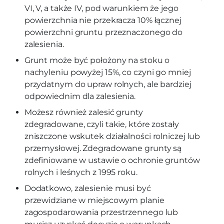
VI, V, a także IV, pod warunkiem że jego
powierzchnia nie przekracza 10% łącznej
powierzchni gruntu przeznaczonego do
zalesienia.
Grunt może być położony na stoku o
nachyleniu powyżej 15%, co czyni go mniej
przydatnym do upraw rolnych, ale bardziej
odpowiednim dla zalesienia.
Możesz również zalesić grunty
zdegradowane, czyli takie, które zostały
zniszczone wskutek działalności rolniczej lub
przemysłowej. Zdegradowane grunty są
zdefiniowane w ustawie o ochronie gruntów
rolnych i leśnych z 1995 roku.
Dodatkowo, zalesienie musi być
przewidziane w miejscowym planie
zagospodarowania przestrzennego lub