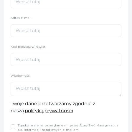
Adres e-mail
Kod pocztowy/Powiat
Wiadomość
Twoje dane przetwarzamy zgodnie z
naszą
polityką prywatności
Zgadzam się na przesyłanie mi przez Agro-Sieć Maszyny sp. z
o.o. informacji handlowych e-mailem