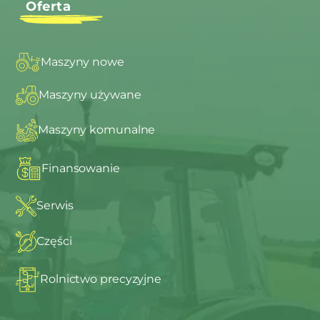
Oferta
Maszyny nowe
Maszyny używane
Maszyny komunalne
Finansowanie
Serwis
Części
Rolnictwo precyzyjne