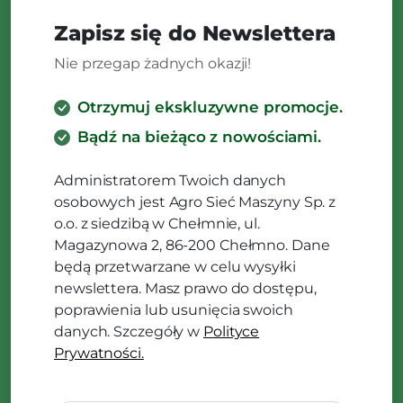
Zapisz się do Newslettera
Nie przegap żadnych okazji!
Otrzymuj ekskluzywne promocje.
Bądź na bieżąco z nowościami.
Administratorem Twoich danych
osobowych jest Agro Sieć Maszyny Sp. z
o.o. z siedzibą w Chełmnie, ul.
Magazynowa 2, 86-200 Chełmno. Dane
będą przetwarzane w celu wysyłki
newslettera. Masz prawo do dostępu,
poprawienia lub usunięcia swoich
danych. Szczegóły w
Polityce
Prywatności.