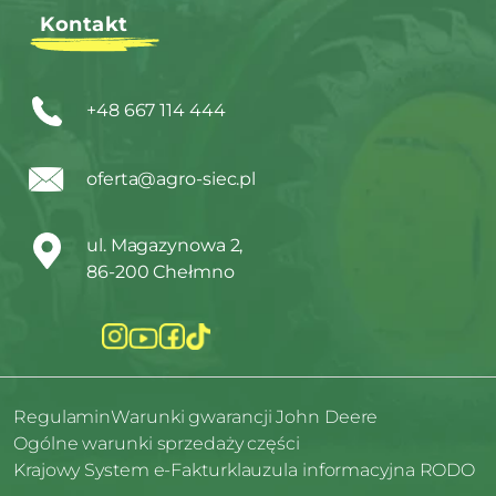
Kontakt
+48 667 114 444
oferta@agro-siec.pl
ul. Magazynowa 2,
86-200 Chełmno
Regulamin
Warunki gwarancji John Deere
Ogólne warunki sprzedaży części
Krajowy System e-Faktur
klauzula informacyjna RODO