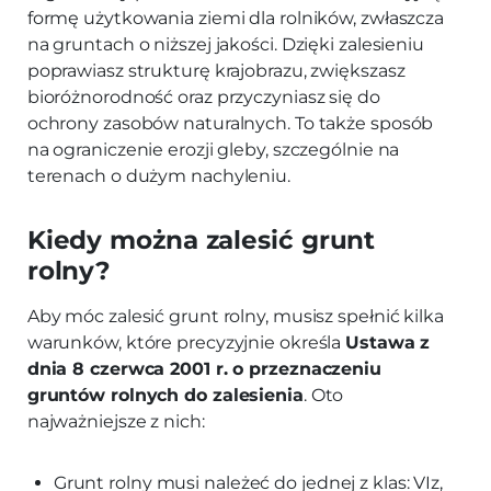
formę użytkowania ziemi dla rolników, zwłaszcza
na gruntach o niższej jakości. Dzięki zalesieniu
poprawiasz strukturę krajobrazu, zwiększasz
bioróżnorodność oraz przyczyniasz się do
ochrony zasobów naturalnych. To także sposób
na ograniczenie erozji gleby, szczególnie na
terenach o dużym nachyleniu.
Kiedy można zalesić grunt
rolny?
Aby móc zalesić grunt rolny, musisz spełnić kilka
warunków, które precyzyjnie określa
Ustawa z
dnia 8 czerwca 2001 r. o przeznaczeniu
gruntów rolnych do zalesienia
. Oto
najważniejsze z nich:
Grunt rolny musi należeć do jednej z klas: VIz,