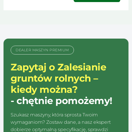
DEALER MASZYN PREMIUM
Zapytaj o Zalesianie
gruntów rolnych –
kiedy można?
- chętnie pomożemy!
Szukasz maszyny, która sprosta Twoim
wymaganiom? Zostaw dane, a nasz ekspert
dobierze optymalną specyfikację, sprawdzi