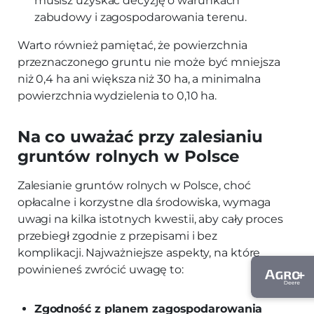
musisz uzyskać decyzję o warunkach
zabudowy i zagospodarowania terenu.
Warto również pamiętać, że powierzchnia
przeznaczonego gruntu nie może być mniejsza
niż 0,4 ha ani większa niż 30 ha, a minimalna
powierzchnia wydzielenia to 0,10 ha.
Na co uważać przy zalesianiu
gruntów rolnych w Polsce
Zalesianie gruntów rolnych w Polsce, choć
opłacalne i korzystne dla środowiska, wymaga
uwagi na kilka istotnych kwestii, aby cały proces
przebiegł zgodnie z przepisami i bez
komplikacji. Najważniejsze aspekty, na które
powinieneś zwrócić uwagę to:
Zgodność z planem zagospodarowania