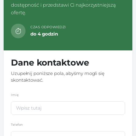
dostępność i przedstawi Ci najkorzystniejszą
ofertę.
CZAS ODPOWIEDZI
do 4 godzin
Dane kontaktowe
Uzupełnij poniższe pola, abyśmy mogli się
skontaktować.
Imię
*
Telefon
*