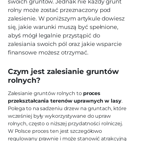
swoich gruntów. Jednak nie każdy grunt
rolny może zostać przeznaczony pod
zalesienie. W poniższym artykule dowiesz
się, jakie warunki muszą być spełnione,
abyś mógł legalnie przystąpić do
zalesiania swoich pól oraz jakie wsparcie
finansowe możesz otrzymać.
Czym jest zalesianie gruntów
rolnych?
Zalesianie gruntów rolnych to
proces
przekształcania terenów uprawnych w lasy
.
Polega to na sadzeniu drzew na gruntach, które
wcześniej były wykorzystywane do upraw
rolnych, często o niższej przydatności rolniczej.
W Polsce proces ten jest szczegółowo
regulowany prawnie i może stanowić atrakcyjną