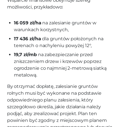
Wsparcie finansowe obejmuje szereg
możliwości, przykładowo:
16 059 zł/ha
na zalesianie gruntów w
warunkach korzystnych,
17 436 zł/ha
dla gruntów położonych na
terenach o nachyleniu powyżej 12°,
19,7 zł/mb
na zabezpieczanie przed
zniszczeniem drzew i krzewów poprzez
ogrodzenie co najmniej 2-metrową siatką
metalową.
By otrzymać dopłatę, zalesianie gruntów
rolnych musi być wykonane na podstawie
odpowiedniego planu zalesienia, który
szczegółowo określa, jakie działania należy
podjąć, aby zrealizować projekt. Plan ten
powinien być zgodny z miejscowym planem