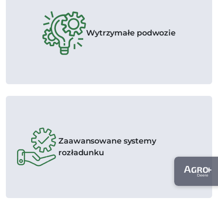
Wytrzymałe podwozie
Zaawansowane systemy
rozładunku