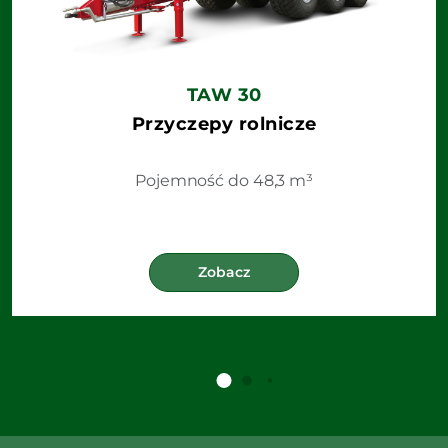
TAW 30
Przyczepy rolnicze
Pojemność do 48,3 m³
Zobacz