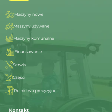
Maszyny nowe
Maszyny używane
Maszyny komunalne
Finansowanie
Serwis
Części
Rolnictwo precyzyjne
Kontakt