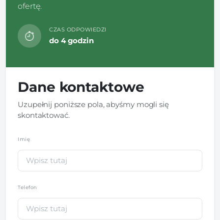
ofertę.
CZAS ODPOWIEDZI
do 4 godzin
Dane kontaktowe
Uzupełnij poniższe pola, abyśmy mogli się
skontaktować.
Imię
*
Telefon
*