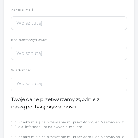
Adres e-mail
Kod pocztowy/Powiat
Wiadomość
Twoje dane przetwarzamy zgodnie z
naszą
polityką prywatności
Zgadzam się na przesyłanie mi przez Agro-Sieć Maszyny sp. z
o.o. informacji handlowych e-mailem
Zgadzam się na przesyłanie mi przez Agro-Sieć Maszyny sp. z