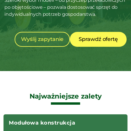
Szeroki wybór modeli – od przyczep przeładowczych
po objętościowe – pozwala dostosować sprzęt do
indywidualnych potrzeb gospodarstwa.
Wyślij zapytanie
Sprawdź ofertę
Najważniejsze zalety
Modułowa konstrukcja