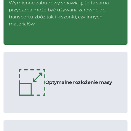
Wymienne zabudowy sprawiają, że ta sama
przyczepa może być używana zarówno do
transportu zbóż, jak i kiszonki, czy innych
materiałów.
Optymalne rozłożenie masy