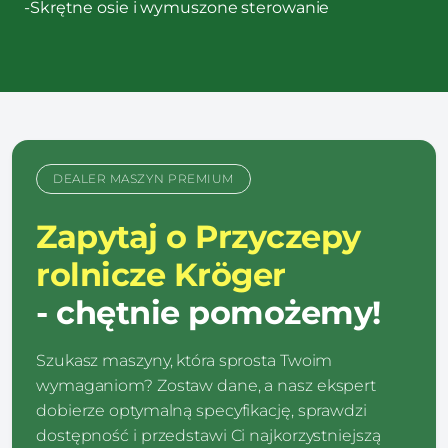
-Skrętne osie i wymuszone sterowanie
DEALER MASZYN PREMIUM
Zapytaj o Przyczepy
rolnicze Kröger
- chętnie pomożemy!
Szukasz maszyny, która sprosta Twoim
wymaganiom? Zostaw dane, a nasz ekspert
dobierze optymalną specyfikację, sprawdzi
dostępność i przedstawi Ci najkorzystniejszą