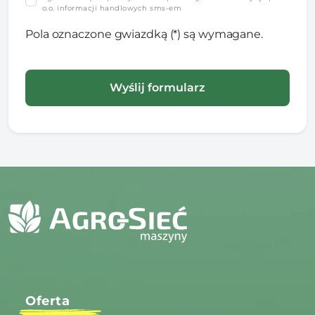
o.o. informacji handlowych sms-em
Pola oznaczone gwiazdką (*) są wymagane.
Oferta