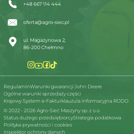
+48 667 114 444
oferta@agro-siec.pl
ul. Magazynowa 2,
86-200 Chełmno
Regulamin
Warunki gwarancji John Deere
Ogólne warunki sprzedaży części
Krajowy System e-Faktur
klauzula informacyjna RODO
© 2022 - 2026 Agro-Sieć Maszyny sp. z o.o.
Status dużego przedsiębiorcy
Strategia podatkowa
Polityka prywatności i cookies
Inspektor ochrony danych