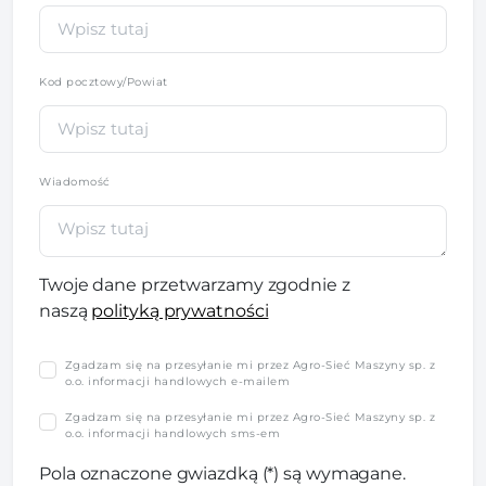
Kod pocztowy/Powiat
Wiadomość
Twoje dane przetwarzamy zgodnie z
naszą
polityką prywatności
Zgadzam się na przesyłanie mi przez Agro-Sieć Maszyny sp. z
o.o. informacji handlowych e-mailem
Zgadzam się na przesyłanie mi przez Agro-Sieć Maszyny sp. z
o.o. informacji handlowych sms-em
Pola oznaczone gwiazdką (*) są wymagane.