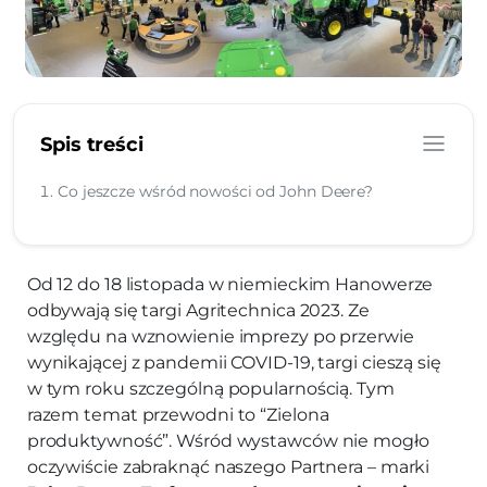
Spis treści
Co jeszcze wśród nowości od John Deere?
Od 12 do 18 listopada w niemieckim Hanowerze
odbywają się targi Agritechnica 2023. Ze
względu na wznowienie imprezy po przerwie
wynikającej z pandemii COVID-19, targi cieszą się
w tym roku szczególną popularnością. Tym
razem temat przewodni to “Zielona
produktywność”. Wśród wystawców nie mogło
oczywiście zabraknąć naszego Partnera – marki