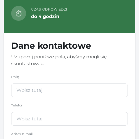
CZAS ODPOWIEDZI
do 4 godzin
Dane kontaktowe
Uzupełnij poniższe pola, abyśmy mogli się
skontaktować.
Imię
*
Telefon
*
Adres e-mail