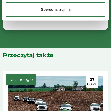
Spersonalizuj
Przeczytaj także
Technologie
07
08.26