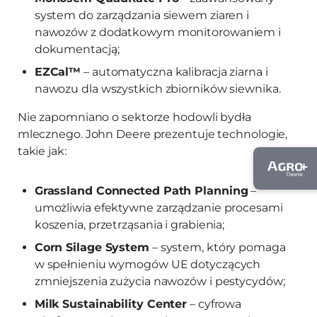
system do zarządzania siewem ziaren i
nawozów z dodatkowym monitorowaniem i
dokumentacją;
EZCal™
– automatyczna kalibracja ziarna i
nawozu dla wszystkich zbiorników siewnika.
Nie zapomniano o sektorze hodowli bydła
mlecznego. John Deere prezentuje technologie,
takie jak:
Grassland Connected Path Planning
–
umożliwia efektywne zarządzanie procesami
koszenia, przetrząsania i grabienia;
Corn Silage System
– system, który pomaga
w spełnieniu wymogów UE dotyczących
zmniejszenia zużycia nawozów i pestycydów;
Milk Sustainability Center
– cyfrowa