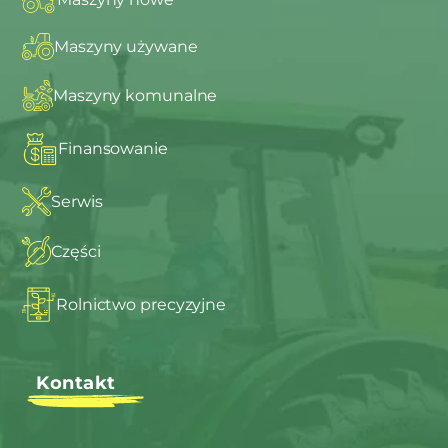
Maszyny używane
Maszyny komunalne
Finansowanie
Serwis
Części
Rolnictwo precyzyjne
Kontakt