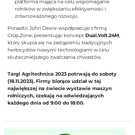
platforma mająca na celu wspomaganie
rolników w zwiększaniu efektywności i
zrównoważonego rozwoju.
Ponadto John Deere współpracuje z firmą
Crop.Zone, prezentując koncept
Dual.Volt.24M
,
który skupia się na zastąpieniu tradycyjnych
herbicydów nowymi technologiami w celu
skuteczniejszego zwalczania chwastów.
Targi Agritechnica 2023 potrwają do soboty
(18.11.2023). Firmy biorące udział w tej
największej na świecie wystawie maszyn
rolniczych, czekają na odwiedzających
każdego dnia od 9:00 do 18:00.