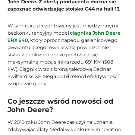
John Deere. Z ofertą producenta można się
zapoznać odwiedzając stoisko C44 na hali 13
.
W tym roku prezentowany jest między innymi
bezkonkurencyjny model
ciągnika John Deere
9RX 640
, który oprócz napędu gąsienicowego
gwarantującego rewelacyjną powierzchnię
styku z podłożem, może pochwalić się
maksymalną mocą silnika rzędu 691 KM (508
kW). Ciągnik wraz z broną talerzową Bednar
Swifterdisc XE Mega pobił rekord efektywności
w uprawie gleby.
Co jeszcze wśród nowości od
John Deere?
W 2019 roku John Deere zasłużył na uznanie,
zdobywając Złoty Medal w konkursie Innovation