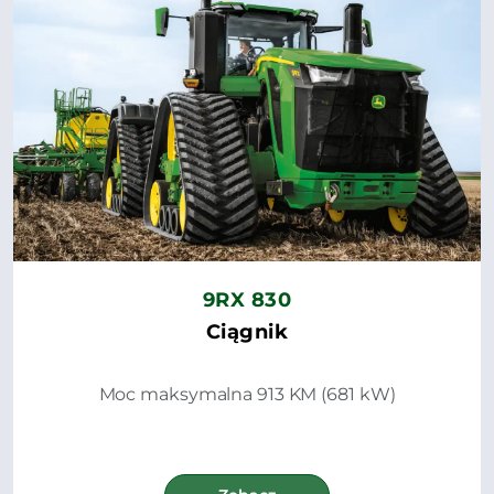
9RX 830
Ciągnik
Moc maksymalna 913 KM (681 kW)