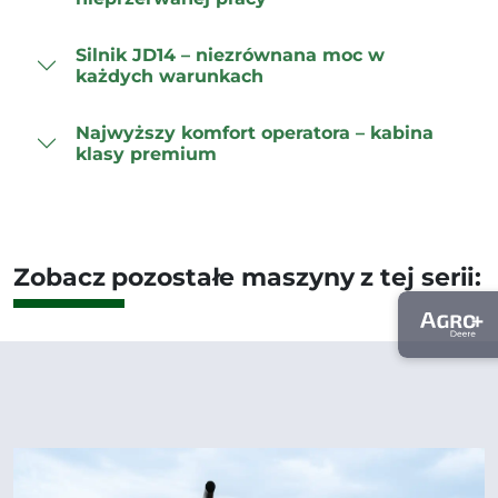
Silnik JD14 – niezrównana moc w
każdych warunkach
Najwyższy komfort operatora – kabina
klasy premium
Zobacz pozostałe maszyny z tej serii: