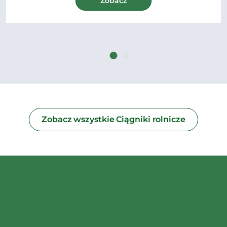
Zobacz
Zobacz wszystkie Ciągniki rolnicze