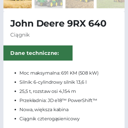
John Deere 9RX 640
Ciągnik
Dane techniczne:
Moc maksymalna: 691 KM (508 kW)
Silnik: 6-cylindrowy silnik 13,6 l
25,5 t, rozstaw osi 4,154 m
Przekładnia: JD e18™ PowerShift™
Nowa, większa kabina
Ciągnik czterogąsienicowy