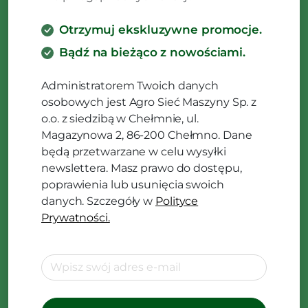
Otrzymuj ekskluzywne promocje.
Bądź na bieżąco z nowościami.
Administratorem Twoich danych
osobowych jest Agro Sieć Maszyny Sp. z
o.o. z siedzibą w Chełmnie, ul.
Magazynowa 2, 86-200 Chełmno. Dane
będą przetwarzane w celu wysyłki
newslettera. Masz prawo do dostępu,
poprawienia lub usunięcia swoich
danych. Szczegóły w
Polityce
Prywatności.