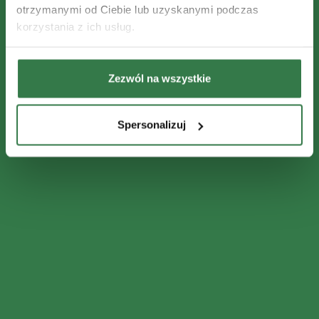
otrzymanymi od Ciebie lub uzyskanymi podczas
korzystania z ich usług.
Zezwól na wszystkie
Spersonalizuj