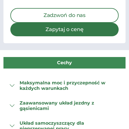
Zadzwoń do nas
Zapytaj o cenę
Cechy
Maksymalna moc i przyczepność w
każdych warunkach
Zaawansowany układ jezdny z
gąsienicami
Układ samoczyszczący dla
nieprzerwanej pracy