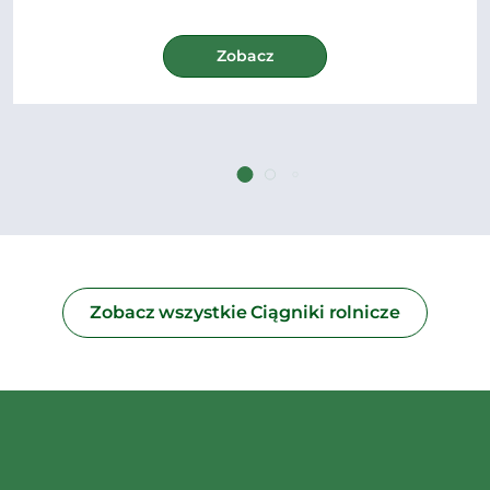
Zobacz
Zobacz wszystkie Ciągniki rolnicze