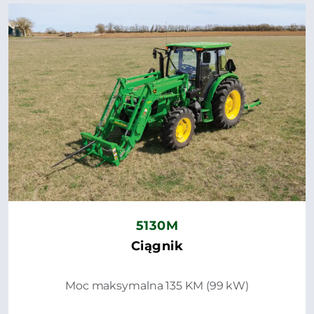
5130M
Ciągnik
Moc maksymalna 135 KM (99 kW)