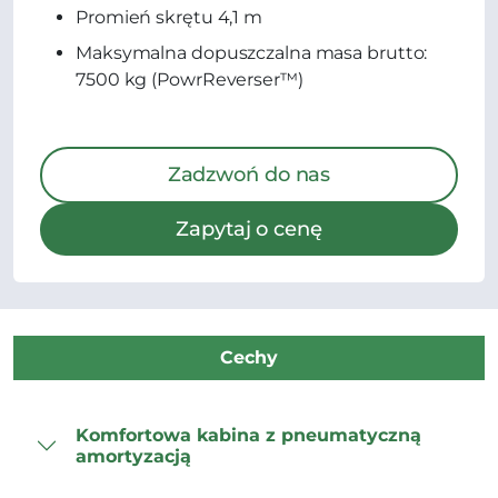
Promień skrętu 4,1 m
Maksymalna dopuszczalna masa brutto:
7500 kg (PowrReverser™)
Zadzwoń do nas
Zapytaj o cenę
Cechy
Komfortowa kabina z pneumatyczną
amortyzacją