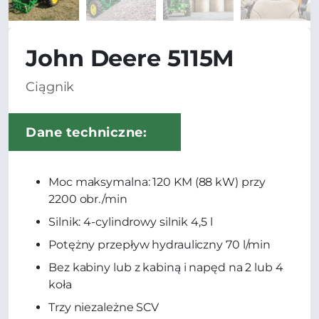
John Deere 5115M
Ciągnik
Dane techniczne:
Moc maksymalna: 120 KM (88 kW) przy
2200 obr./min
Silnik: 4-cylindrowy silnik 4,5 l
Potężny przepływ hydrauliczny 70 l/min
Bez kabiny lub z kabiną i napęd na 2 lub 4
koła
Trzy niezależne SCV