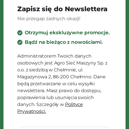
Zapisz się do Newslettera
Nie przegap żadnych okazji!
Otrzymuj ekskluzywne promocje.
Bądź na bieżąco z nowościami.
Administratorem Twoich danych
osobowych jest Agro Sieć Maszyny Sp. z
o.o. z siedzibą w Chełmnie, ul.
Magazynowa 2, 86-200 Chełmno. Dane
będą przetwarzane w celu wysyłki
newslettera. Masz prawo do dostępu,
poprawienia lub usunięcia swoich
danych. Szczegóły w
Polityce
Prywatności.