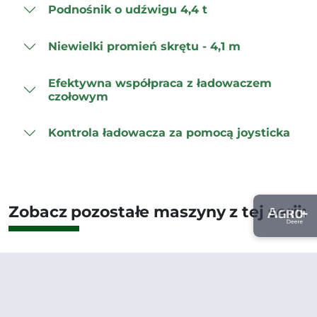
Podnośnik o udźwigu 4,4 t
Niewielki promień skrętu - 4,1 m
Efektywna współpraca z ładowaczem
czołowym
Kontrola ładowacza za pomocą joysticka
Zobacz pozostałe maszyny z tej serii: