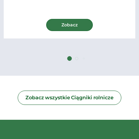
Zobacz
Zobacz wszystkie Ciągniki rolnicze