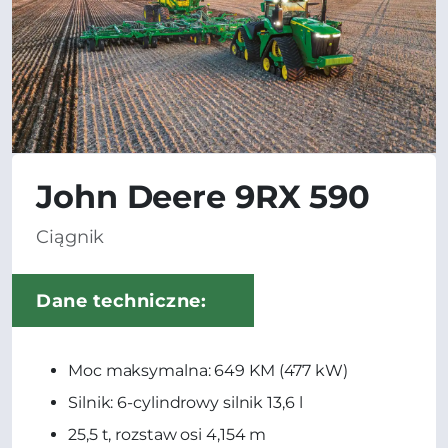
John Deere 9RX 590
Ciągnik
Dane techniczne:
Moc maksymalna: 649 KM (477 kW)
Silnik: 6-cylindrowy silnik 13,6 l
25,5 t, rozstaw osi 4,154 m