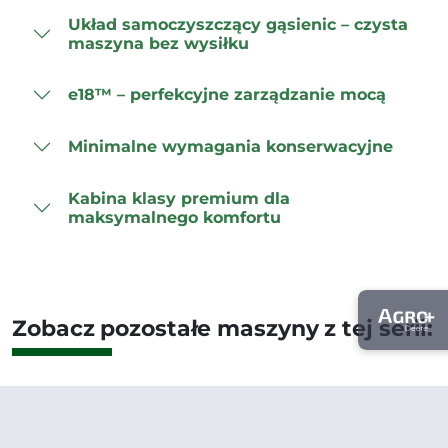
Układ samoczyszczący gąsienic – czysta
maszyna bez wysiłku
e18™ – perfekcyjne zarządzanie mocą
Minimalne wymagania konserwacyjne
Kabina klasy premium dla
maksymalnego komfortu
Zobacz pozostałe maszyny z tej serii: