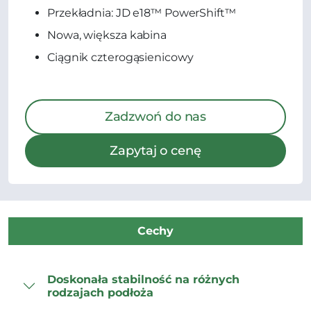
Przekładnia: JD e18™ PowerShift™
Nowa, większa kabina
Ciągnik czterogąsienicowy
Zadzwoń do nas
Zapytaj o cenę
Cechy
Doskonała stabilność na różnych
rodzajach podłoża