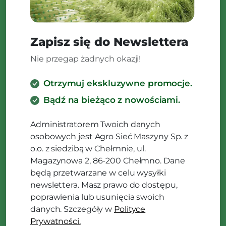
Zapisz się do Newslettera
Nie przegap żadnych okazji!
Otrzymuj ekskluzywne promocje.
Bądź na bieżąco z nowościami.
Administratorem Twoich danych
osobowych jest Agro Sieć Maszyny Sp. z
o.o. z siedzibą w Chełmnie, ul.
Magazynowa 2, 86-200 Chełmno. Dane
będą przetwarzane w celu wysyłki
newslettera. Masz prawo do dostępu,
poprawienia lub usunięcia swoich
danych. Szczegóły w
Polityce
Prywatności.