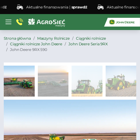
Aktualne finansowania |
sprawdź
Aktualne finansowani
Strona główna
Maszyny Rolnicze
Ciągniki rolnicze
Ciągniki rolnicze John Deere
John Deere Seria 9RX
John Deere 9RX 590