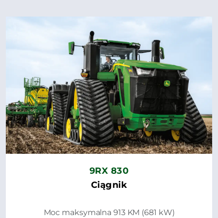
9RX 830
Ciągnik
Moc maksymalna 913 KM (681 kW)