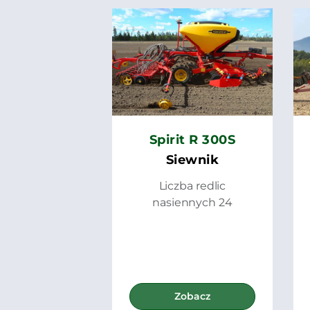
Spirit R 300S
Siewnik
Liczba redlic
nasiennych 24
Zobacz