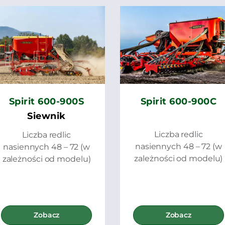
Spirit 600-900S
Spirit 600-900C
Siewnik
Liczba redlic
Liczba redlic
nasiennych 48 – 72 (w
nasiennych 48 – 72 (w
zależności od modelu)
zależności od modelu)
Zobacz
Zobacz