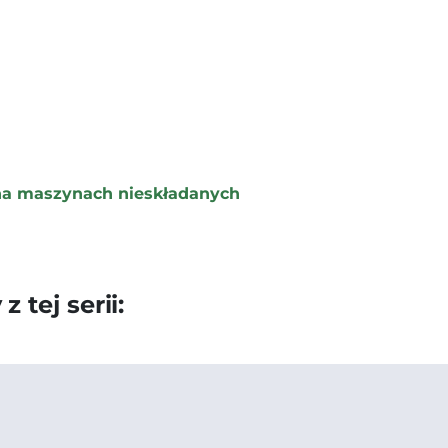
 na maszynach nieskładanych
 tej serii: