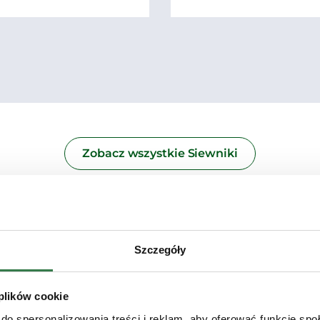
Zobacz wszystkie Siewniki
Szczegóły
 plików cookie
do spersonalizowania treści i reklam, aby oferować funkcje sp