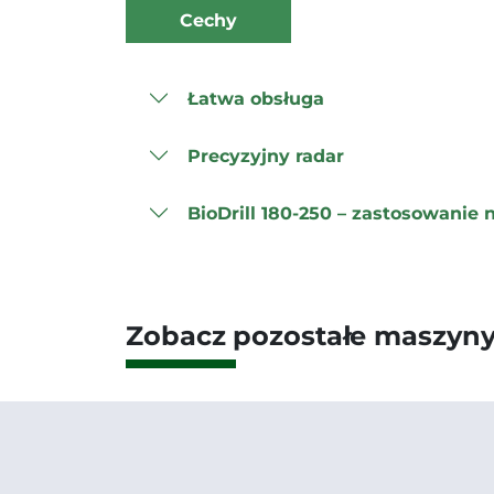
Cechy
Łatwa obsługa
Precyzyjny radar
BioDrill 180-250 – zastosowanie
Zobacz pozostałe maszyny z