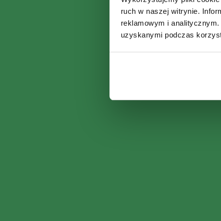
ruch w naszej witrynie. Inf
reklamowym i analitycznym. 
uzyskanymi podczas korzysta