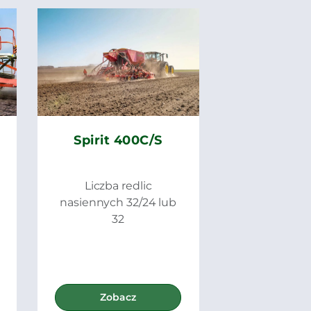
Spirit 400C/S
Liczba redlic
nasiennych 32/24 lub
32
Zobacz