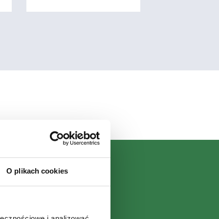
O plikach cookies
ołecznościowe i analizować