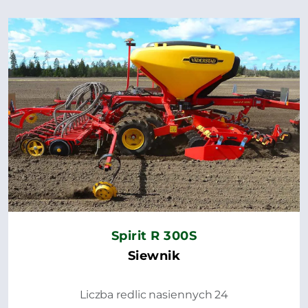
Spirit R 300S
Siewnik
Liczba redlic nasiennych 24