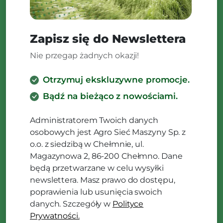
Zapisz się do Newslettera
Nie przegap żadnych okazji!
Otrzymuj ekskluzywne promocje.
Bądź na bieżąco z nowościami.
Administratorem Twoich danych
osobowych jest Agro Sieć Maszyny Sp. z
o.o. z siedzibą w Chełmnie, ul.
Magazynowa 2, 86-200 Chełmno. Dane
będą przetwarzane w celu wysyłki
newslettera. Masz prawo do dostępu,
poprawienia lub usunięcia swoich
danych. Szczegóły w
Polityce
Prywatności.