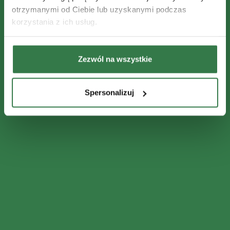
otrzymanymi od Ciebie lub uzyskanymi podczas
korzystania z ich usług.
Zezwól na wszystkie
Spersonalizuj