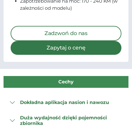
Zapotrzebowanie na moc: 170 - 240 KM (w
zależności od modelu)
Zadzwoń do nas
Zapytaj o cenę
Cechy
Dokładna aplikacja nasion i nawozu
Duża wydajność dzięki pojemności
zbiornika