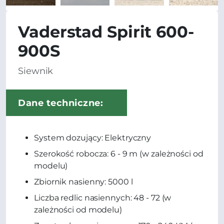
Vaderstad Spirit 600-
900S
Siewnik
Dane techniczne:
System dozujący: Elektryczny
Szerokość robocza: 6 - 9 m (w zależności od
modelu)
Zbiornik nasienny: 5000 l
Liczba redlic nasiennych: 48 - 72 (w
zależności od modelu)