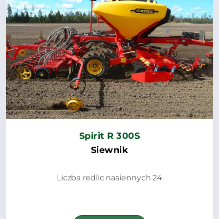
Spirit R 300S
Siewnik
Liczba redlic nasiennych 24