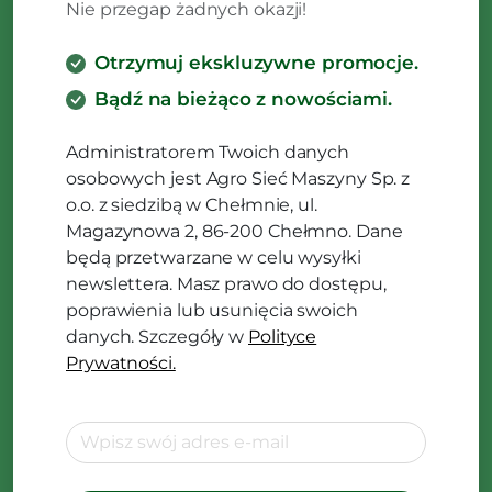
Nie przegap żadnych okazji!
Otrzymuj ekskluzywne promocje.
Bądź na bieżąco z nowościami.
Administratorem Twoich danych
osobowych jest Agro Sieć Maszyny Sp. z
o.o. z siedzibą w Chełmnie, ul.
Magazynowa 2, 86-200 Chełmno. Dane
będą przetwarzane w celu wysyłki
newslettera. Masz prawo do dostępu,
poprawienia lub usunięcia swoich
danych. Szczegóły w
Polityce
Prywatności.