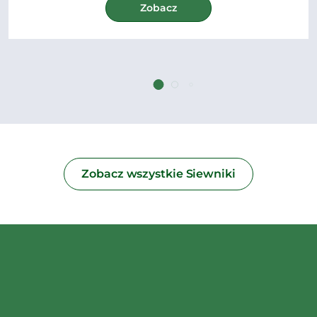
Zobacz
Zobacz wszystkie Siewniki