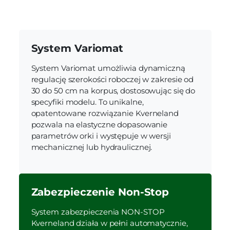
System Variomat
System Variomat umożliwia dynamiczną
regulację szerokości roboczej w zakresie od
30 do 50 cm na korpus, dostosowując się do
specyfiki modelu. To unikalne,
opatentowane rozwiązanie Kverneland
pozwala na elastyczne dopasowanie
parametrów orki i występuje w wersji
mechanicznej lub hydraulicznej.
Zabezpieczenie Non-Stop
System zabezpieczenia NON-STOP
Kverneland działa w pełni automatycznie,