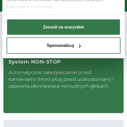
korzystania z ich usług.
Zezwól na wszystkie
Cechy pługów Kverneland
Spersonalizuj
System NON-STOP
Automatyczne zabezpieczenie przed
kamieniami chroni pług przed uszkodzeniami i
zapewnia płynną pracę na trudnych glebach.