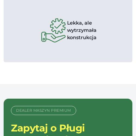
Lekka, ale
wytrzymała
konstrukcja
DEALER MASZYN PREMIUM
Zapytaj o Pługi