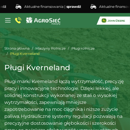
Aktualne finansowania |
sprawdź
Aktualne finansowania
Strona główna
Maszyny Rolnicze
Pługi rolnicze
Pługi Kverneland
Pługi Kverneland
Pługi marki Kverneland łączą wytrzymałość, precyzję
pracy i innowacyjne technologie. Dzięki lekkiej, ale
solidnej konstrukcji wykonanej ze stali o wysokiej
wytrzymałości, zapewniają mniejsze
zapotrzebowanie na moc ciągnika i niższe zużycie
paliwa. Hydrauliczne systemy regulacji pozwalają na
precyzyjne dostosowanie głębokości i szerokości