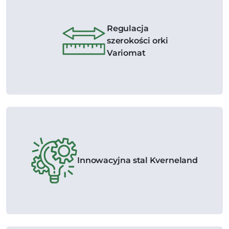
Regulacja
szerokości orki
Variomat
Innowacyjna stal Kverneland