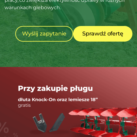
pracy, co zwiększa efektywność uprawy w różnych
warunkach glebowych.
Wyślij zapytanie
Sprawdź ofertę