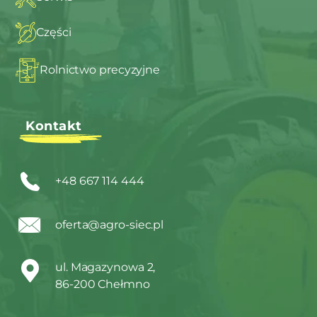
Części
Rolnictwo precyzyjne
Kontakt
+48 667 114 444
oferta@agro-siec.pl
ul. Magazynowa 2,
86-200 Chełmno