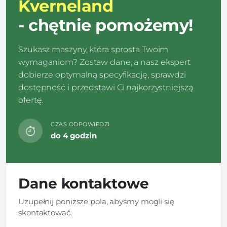
Kverneland
- chętnie pomożemy!
Szukasz maszyny, która sprosta Twoim
wymaganiom? Zostaw dane, a nasz ekspert
dobierze optymalną specyfikację, sprawdzi
dostępność i przedstawi Ci najkorzystniejszą
ofertę.
CZAS ODPOWIEDZI
do 4 godzin
Dane kontaktowe
Uzupełnij poniższe pola, abyśmy mogli się
skontaktować.