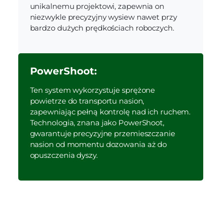
unikalnemu projektowi, zapewnia on
niezwykle precyzyjny wysiew nawet przy
bardzo dużych prędkościach roboczych.
PowerShoot:
Ten system wykorzystuje sprężone
powietrze do transportu nasion,
zapewniając pełną kontrolę nad ich ruchem.
Technologia, znana jako PowerShoot,
gwarantuje precyzyjne przemieszczanie
nasion od momentu dozowania aż do
opuszczenia dyszy.