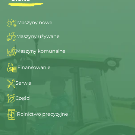
Maszyny nowe
Maszyny używane
Maszyny komunalne
Finansowanie
Serwis
Części
Rolnictwo precyzyjne