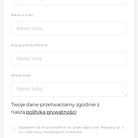
Adres e-mail
Kod pocztowy/Powiat
Wiadomość
Twoje dane przetwarzamy zgodnie z
naszą
polityką prywatności
Zgadzam się na przesyłanie mi przez Agro-Sieć Maszyny sp. z
o.o. informacji handlowych e-mailem