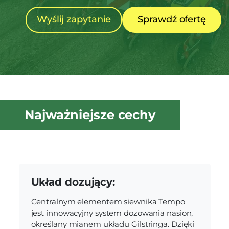
Wyślij zapytanie
Sprawdź ofertę
Najważniejsze cechy
Układ dozujący:
Centralnym elementem siewnika Tempo
jest innowacyjny system dozowania nasion,
określany mianem układu Gilstringa. Dzięki