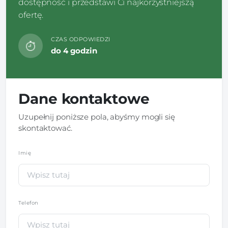
dostępność i przedstawi Ci najkorzystniejszą
ofertę.
CZAS ODPOWIEDZI
do 4 godzin
Dane kontaktowe
Uzupełnij poniższe pola, abyśmy mogli się
skontaktować.
Imię
*
Telefon
*