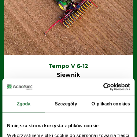
Tempo V 6-12
Siewnik
Liczba rzędów 6 lub 12 (w zależności od
modelu)
Zgoda
Szczegóły
O plikach cookies
Zobacz
Niniejsza strona korzysta z plików cookie
Wykorzystujemy pliki cookie do spersonalizowania treści