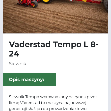
Vaderstad Tempo L 8-
24
Siewnik
Opis maszyny:
Siewnik Tempo wprowadzony na rynek przez
firmę Väderstad to maszyna najnowszej
generacji służąca do prowadzenia siewu