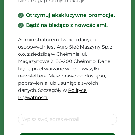
Nie przegap żadnych okazji!
Otrzymuj ekskluzywne promocje.
Bądź na bieżąco z nowościami.
Administratorem Twoich danych
osobowych jest Agro Sieć Maszyny Sp. z
o.o. z siedzibą w Chełmnie, ul.
Magazynowa 2, 86-200 Chełmno. Dane
będą przetwarzane w celu wysyłki
newslettera. Masz prawo do dostępu,
poprawienia lub usunięcia swoich
danych. Szczegóły w
Polityce
Prywatności.