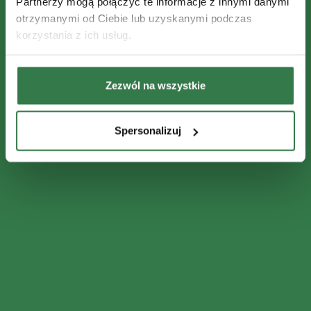
Partnerzy mogą połączyć te informacje z innymi danymi
otrzymanymi od Ciebie lub uzyskanymi podczas
korzystania z ich usług.
Zezwól na wszystkie
Spersonalizuj