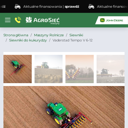
Aktualne finansowania |
sprawdź
Aktualne finansowania
Strona główna
Maszyny Rolnicze
Siewniki
Siewniki do kukurydzy
Vaderstad Tempo V 6-12