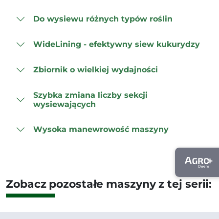
Do wysiewu różnych typów roślin
WideLining - efektywny siew kukurydzy
Zbiornik o wielkiej wydajności
Szybka zmiana liczby sekcji
wysiewających
Wysoka manewrowość maszyny
Zobacz pozostałe maszyny z tej serii: