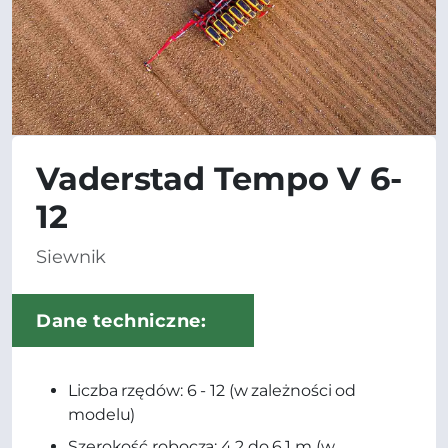
Vaderstad Tempo V 6-
12
Siewnik
Dane techniczne:
Liczba rzędów: 6 - 12 (w zależności od
modelu)
Szerokość robocza: 4,2 do 6,1 m (w