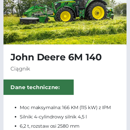
John Deere 6M 140
Ciągnik
Dane techniczne:
Moc maksymalna: 166 KM (115 kW) z IPM
Silnik: 4-cylindrowy silnik 4,5 l
6,2 t, rozstaw osi 2580 mm