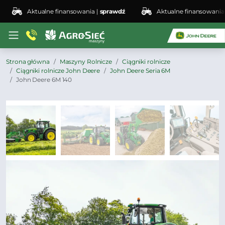
Aktualne finansowania |
sprawdź
Aktualne finansowania |
sp
Strona główna
Maszyny Rolnicze
Ciągniki rolnicze
Ciągniki rolnicze John Deere
John Deere Seria 6M
John Deere 6M 140