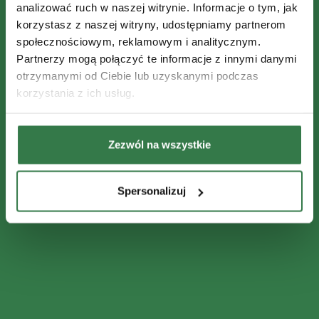
analizować ruch w naszej witrynie. Informacje o tym, jak
korzystasz z naszej witryny, udostępniamy partnerom
społecznościowym, reklamowym i analitycznym.
Partnerzy mogą połączyć te informacje z innymi danymi
otrzymanymi od Ciebie lub uzyskanymi podczas
korzystania z ich usług.
Zezwól na wszystkie
Spersonalizuj