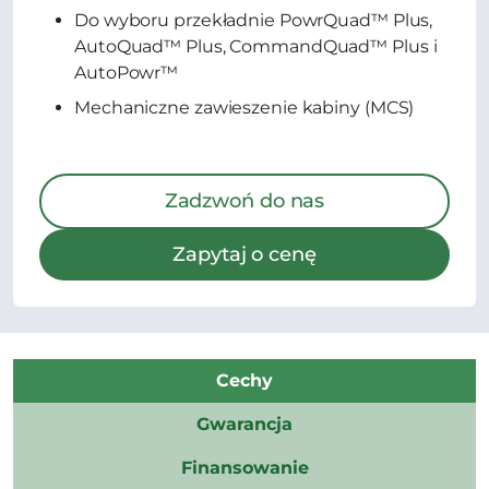
Do wyboru przekładnie PowrQuad™ Plus,
AutoQuad™ Plus, CommandQuad™ Plus i
AutoPowr™
Mechaniczne zawieszenie kabiny (MCS)
Zadzwoń do nas
Zapytaj o cenę
Cechy
Gwarancja
Finansowanie