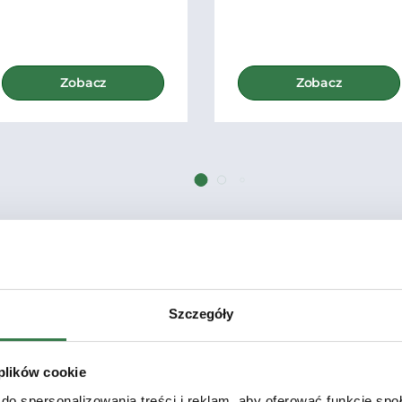
Zobacz
Zobacz
Zobacz wszystkie Ciągniki rolnicze
Szczegóły
 plików cookie
do spersonalizowania treści i reklam, aby oferować funkcje sp