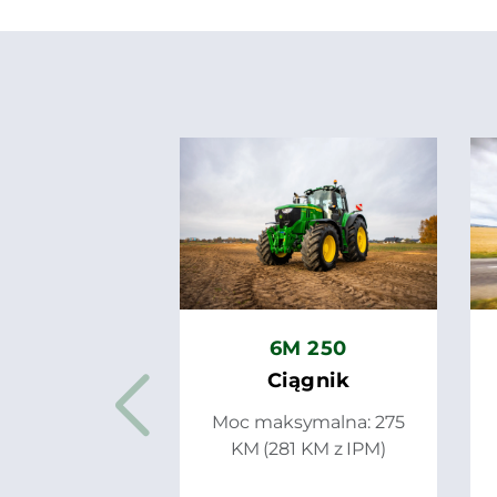
6M 250
Ciągnik
Moc maksymalna: 275
KM (281 KM z IPM)