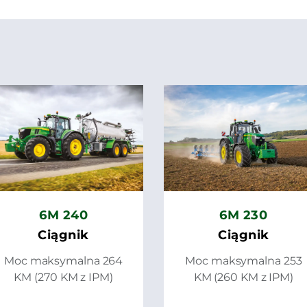
6M 240
6M 230
Ciągnik
Ciągnik
Moc maksymalna 264
Moc maksymalna 253
KM (270 KM z IPM)
KM (260 KM z IPM)