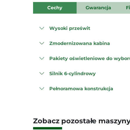
Cechy
Gwarancja
F
Wysoki prześwit
Zmodernizowana kabina
Pakiety oświetleniowe do wybor
Silnik 6-cylindrowy
Pełnoramowa konstrukcja
Zobacz pozostałe maszyny z