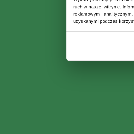
ruch w naszej witrynie. Inf
reklamowym i analitycznym. 
uzyskanymi podczas korzysta