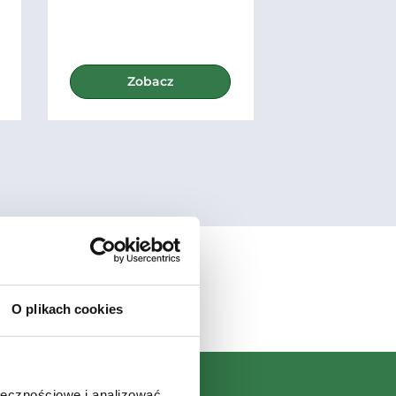
Zobacz
Zoba
O plikach cookies
ołecznościowe i analizować