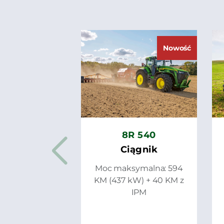
Nowość
8R 540
Ciągnik
Moc maksymalna: 594
KM (437 kW) + 40 KM z
IPM