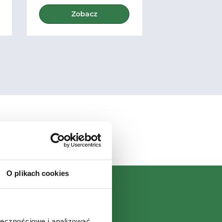
Zobacz
Zoba
O plikach cookies
ołecznościowe i analizować