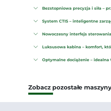
Bezstopniowa precyzja i siła – 
System CTIS – inteligentne zarz
Nowoczesny interfejs sterowani
Luksusowa kabina – komfort, któr
Optymalne dociążenie – idealna
Zobacz pozostałe maszyny z