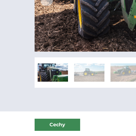
Cechy