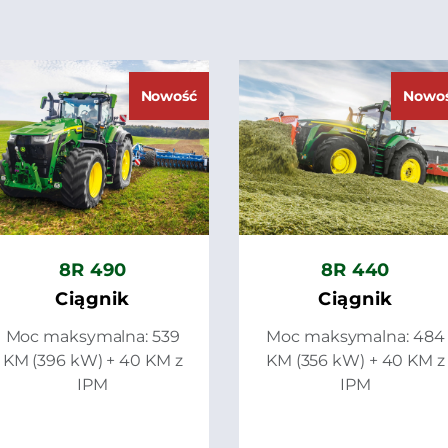
Nowość
Nowo
8R 490
8R 440
Ciągnik
Ciągnik
Moc maksymalna: 539
Moc maksymalna: 484
KM (396 kW) + 40 KM z
KM (356 kW) + 40 KM z
IPM
IPM