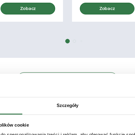
Zobacz
Zobacz
Zobacz wszystkie Ciągniki rolnicze
Szczegóły
 plików cookie
do spersonalizowania treści i reklam, aby oferować funkcje sp