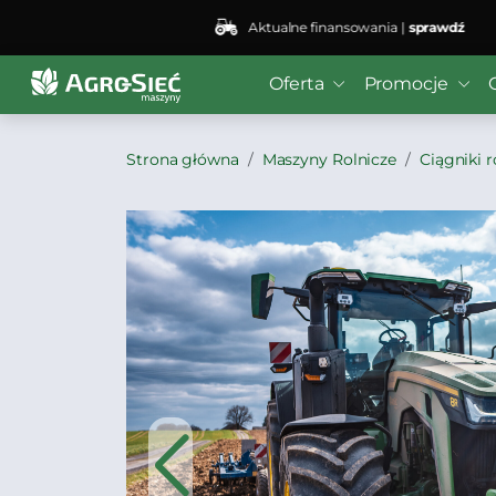
Aktualne finansowania |
sprawdź
Oferta
Promocje
Strona główna
Maszyny Rolnicze
Ciągniki r