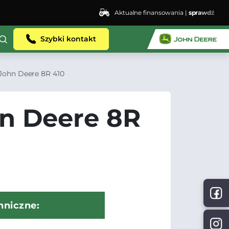
Aktualne finansowania |
sprawdź
Szybki kontakt
John Deere 8R 410
n Deere 8R
hniczne: