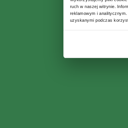
ruch w naszej witrynie. Inf
reklamowym i analitycznym. 
uzyskanymi podczas korzysta