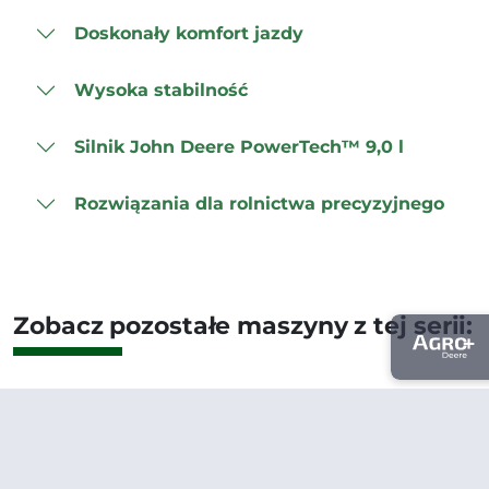
Doskonały komfort jazdy
Wysoka stabilność
Silnik John Deere PowerTech™ 9,0 l
Rozwiązania dla rolnictwa precyzyjnego
Zobacz pozostałe maszyny z tej serii: