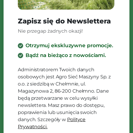
Zapisz się do Newslettera
Nie przegap żadnych okazji!
Otrzymuj ekskluzywne promocje.
Bądź na bieżąco z nowościami.
Administratorem Twoich danych
osobowych jest Agro Sieć Maszyny Sp. z
o.o. z siedzibą w Chełmnie, ul.
Magazynowa 2, 86-200 Chełmno. Dane
będą przetwarzane w celu wysyłki
newslettera. Masz prawo do dostępu,
poprawienia lub usunięcia swoich
danych. Szczegóły w
Polityce
Prywatności.