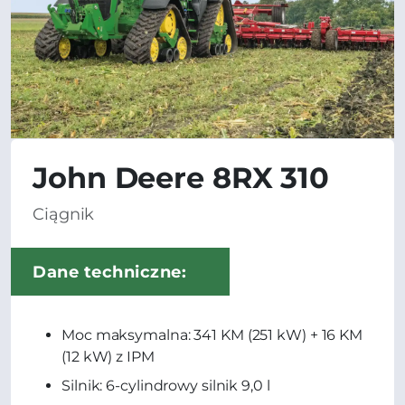
John Deere 8RX 310
Ciągnik
Dane techniczne:
Moc maksymalna: 341 KM (251 kW) + 16 KM
(12 kW) z IPM
Silnik: 6-cylindrowy silnik 9,0 l