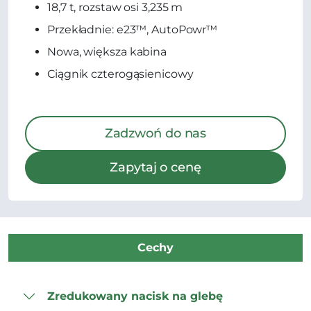
18,7 t, rozstaw osi 3,235 m
Przekładnie: e23™, AutoPowr™
Nowa, większa kabina
Ciągnik czterogąsienicowy
Zadzwoń do nas
Zapytaj o cenę
Cechy
Zredukowany nacisk na glebę