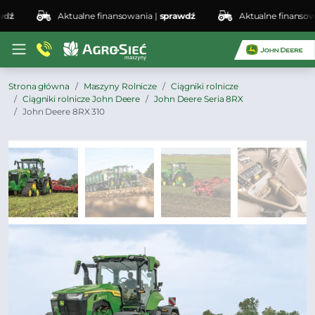
Aktualne finansowania |
sprawdź
Aktualne finansowania
Strona główna
Maszyny Rolnicze
Ciągniki rolnicze
Ciągniki rolnicze John Deere
John Deere Seria 8RX
John Deere 8RX 310