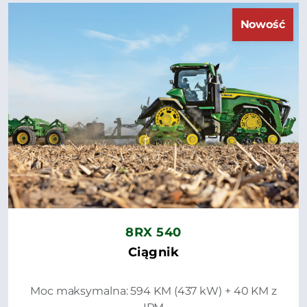
Nowość
8RX 540
Ciągnik
Moc maksymalna: 594 KM (437 kW) + 40 KM z