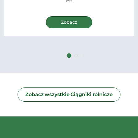
IPM
Zobacz
Zobacz wszystkie Ciągniki rolnicze