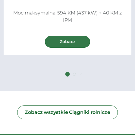
Moc maksymalna: 594 KM (437 kW) + 40 KM z
IPM
Zobacz
Zobacz wszystkie Ciągniki rolnicze