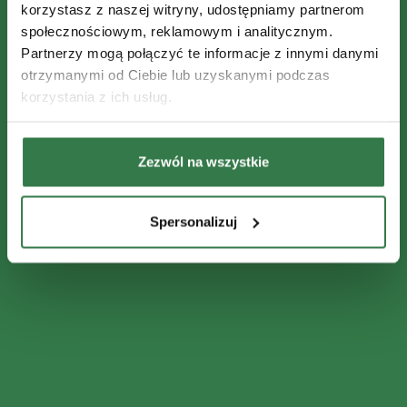
korzystasz z naszej witryny, udostępniamy partnerom
społecznościowym, reklamowym i analitycznym.
Partnerzy mogą połączyć te informacje z innymi danymi
otrzymanymi od Ciebie lub uzyskanymi podczas
korzystania z ich usług.
Zezwól na wszystkie
Spersonalizuj