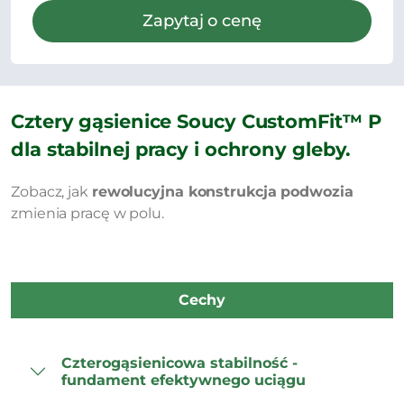
Zapytaj o cenę
Cztery gąsienice Soucy CustomFit™ P
dla stabilnej pracy i ochrony gleby.
Zobacz, jak
rewolucyjna konstrukcja podwozia
zmienia pracę w polu.
Cechy
Czterogąsienicowa stabilność -
fundament efektywnego uciągu