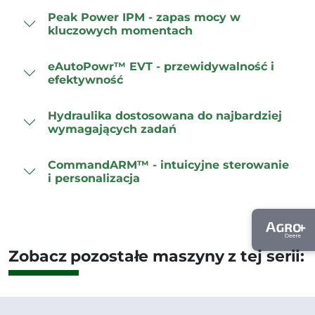
Peak Power IPM - zapas mocy w
kluczowych momentach
eAutoPowr™ EVT - przewidywalność i
efektywność
Hydraulika dostosowana do najbardziej
wymagających zadań
CommandARM™ - intuicyjne sterowanie
i personalizacja
Zobacz pozostałe maszyny z tej serii: