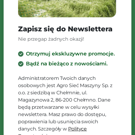
Zapisz się do Newslettera
Nie przegap żadnych okazji!
Otrzymuj ekskluzywne promocje.
Bądź na bieżąco z nowościami.
Administratorem Twoich danych
osobowych jest Agro Sieć Maszyny Sp. z
o.o. z siedzibą w Chełmnie, ul.
Magazynowa 2, 86-200 Chełmno. Dane
będą przetwarzane w celu wysyłki
newslettera. Masz prawo do dostępu,
poprawienia lub usunięcia swoich
danych. Szczegóły w
Polityce