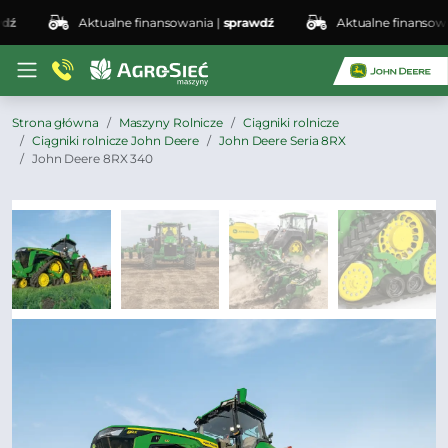
Aktualne finansowania |
sprawdź
Aktualne finansowania
Strona główna
Maszyny Rolnicze
Ciągniki rolnicze
Ciągniki rolnicze John Deere
John Deere Seria 8RX
John Deere 8RX 340