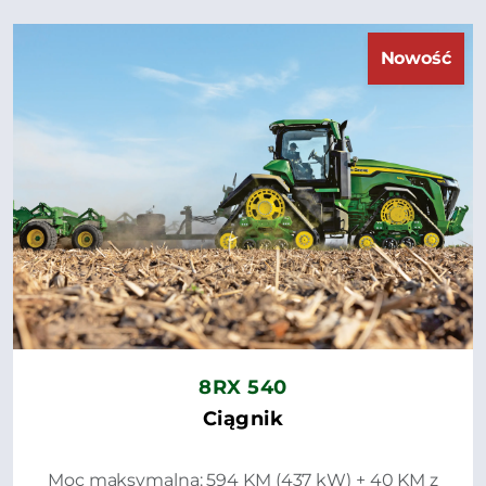
Nowość
8RX 540
Ciągnik
Moc maksymalna: 594 KM (437 kW) + 40 KM z