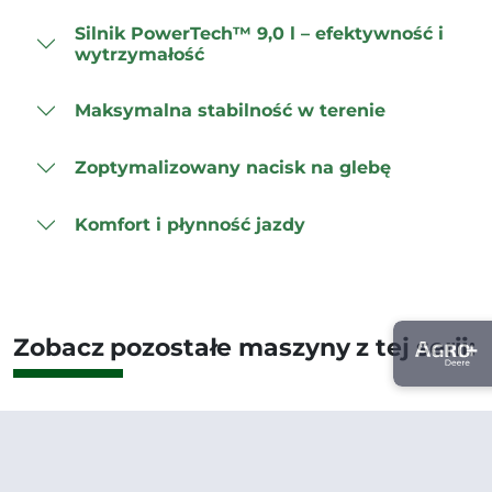
Silnik PowerTech™ 9,0 l – efektywność i
wytrzymałość
Maksymalna stabilność w terenie
Zoptymalizowany nacisk na glebę
Komfort i płynność jazdy
Zobacz pozostałe maszyny z tej serii: