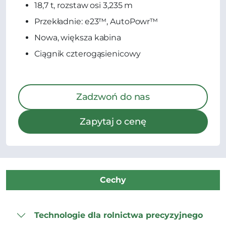
18,7 t, rozstaw osi 3,235 m
Przekładnie: e23™, AutoPowr™
Nowa, większa kabina
Ciągnik czterogąsienicowy
Zadzwoń do nas
Zapytaj o cenę
Cechy
Technologie dla rolnictwa precyzyjnego