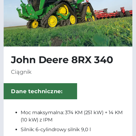
John Deere 8RX 340
Ciągnik
Dane techniczne:
Moc maksymalna: 374 KM (251 kW) + 14 KM
(10 kW) z IPM
Silnik: 6-cylindrowy silnik 9,0 l