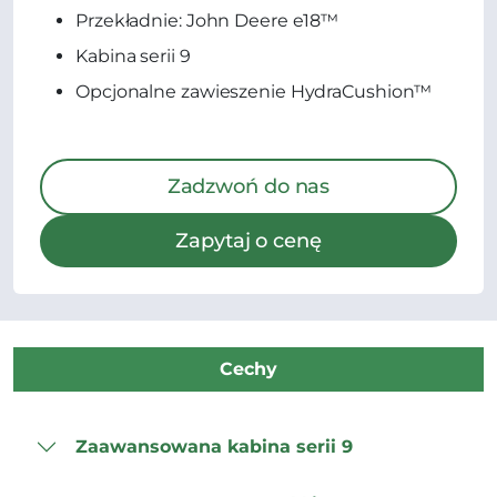
Przekładnie: John Deere e18™
Kabina serii 9
Opcjonalne zawieszenie HydraCushion™
Zadzwoń do nas
Zapytaj o cenę
Cechy
Zaawansowana kabina serii 9