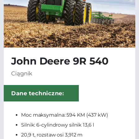
John Deere 9R 540
Ciągnik
Dane techniczne:
Moc maksymalna: 594 KM (437 kW)
Silnik: 6-cylindrowy silnik 13,6 l
20,9 t, rozstaw osi 3,912 m