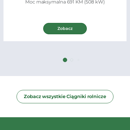
Moc maksymalna 691 KM (508 kW)
Zobacz
Zobacz wszystkie Ciągniki rolnicze