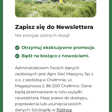
Zapisz się do Newslettera
Nie przegap żadnych okazji!
Otrzymuj ekskluzywne promocje.
Bądź na bieżąco z nowościami.
Administratorem Twoich danych
osobowych jest Agro Sieć Maszyny Sp. z
o.o. z siedzibą w Chełmnie, ul.
Magazynowa 2, 86-200 Chełmno. Dane
będą przetwarzane w celu wysyłki
newslettera. Masz prawo do dostępu,
poprawienia lub usunięcia swoich
danych. Szczegóły w
Polityce