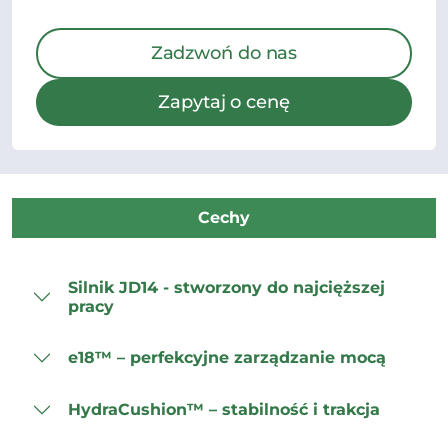
Zadzwoń do nas
Zapytaj o cenę
Cechy
Silnik JD14 - stworzony do najcięższej
pracy
e18™ – perfekcyjne zarządzanie mocą
HydraCushion™ – stabilność i trakcja