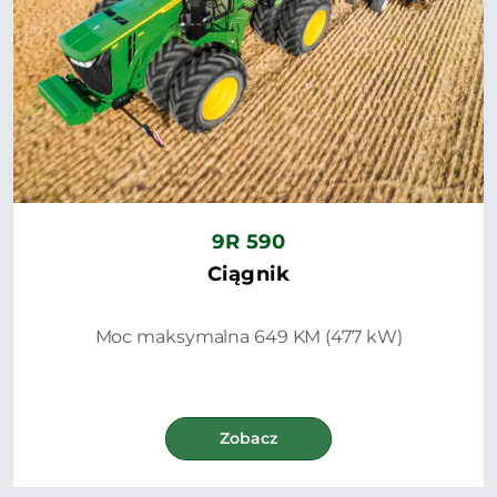
9R 590
Ciągnik
Moc maksymalna 649 KM (477 kW)
Zobacz