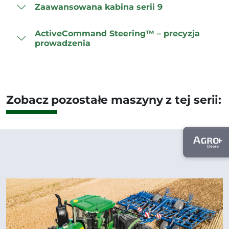
Zaawansowana kabina serii 9
ActiveCommand Steering™ – precyzja
prowadzenia
Zobacz pozostałe maszyny z tej serii: