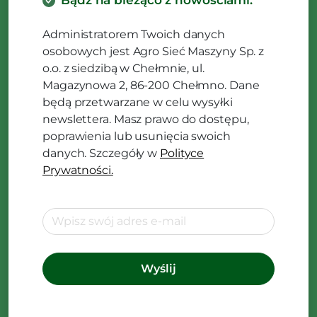
Bądź na bieżąco z nowościami.
Administratorem Twoich danych
osobowych jest Agro Sieć Maszyny Sp. z
o.o. z siedzibą w Chełmnie, ul.
Magazynowa 2, 86-200 Chełmno. Dane
będą przetwarzane w celu wysyłki
newslettera. Masz prawo do dostępu,
poprawienia lub usunięcia swoich
danych. Szczegóły w
Polityce
Prywatności.