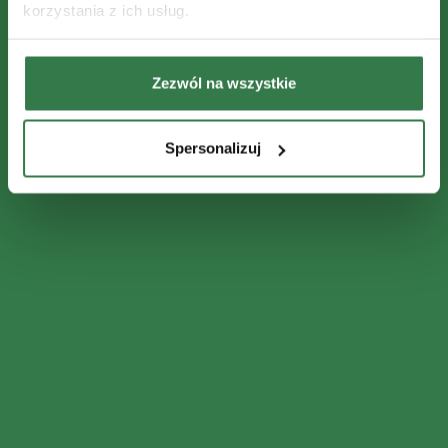
korzystania z ich usług.
Zezwól na wszystkie
Spersonalizuj