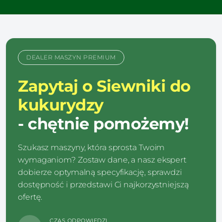
DEALER MASZYN PREMIUM
Zapytaj o Siewniki do
kukurydzy
- chętnie pomożemy!
Szukasz maszyny, która sprosta Twoim
wymaganiom? Zostaw dane, a nasz ekspert
dobierze optymalną specyfikację, sprawdzi
dostępność i przedstawi Ci najkorzystniejszą
ofertę.
CZAS ODPOWIEDZI