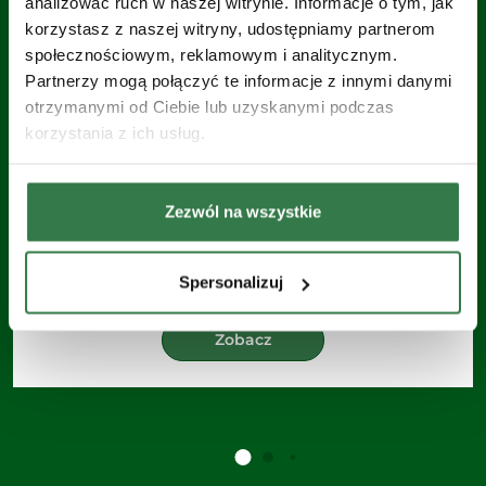
analizować ruch w naszej witrynie. Informacje o tym, jak
korzystasz z naszej witryny, udostępniamy partnerom
społecznościowym, reklamowym i analitycznym.
Partnerzy mogą połączyć te informacje z innymi danymi
otrzymanymi od Ciebie lub uzyskanymi podczas
korzystania z ich usług.
VALOTERRA
Siewnik
Zezwól na wszystkie
Liczba rzędów od 6 do 12
Spersonalizuj
Zobacz