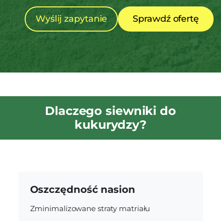
Wyślij zapytanie
Sprawdź ofertę
Dlaczego siewniki do
kukurydzy?
Oszczędność nasion
Zminimalizowane straty matriału