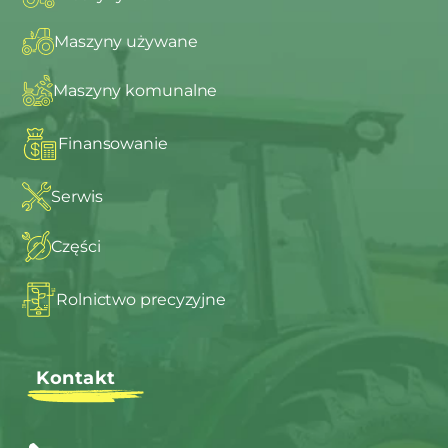
Maszyny używane
Maszyny komunalne
Finansowanie
Serwis
Części
Rolnictwo precyzyjne
Kontakt