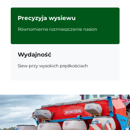
Precyzyja wysiewu
Równomierne rozmieszczenie nasion
Wydajność
Siew przy wysokich prędkościach