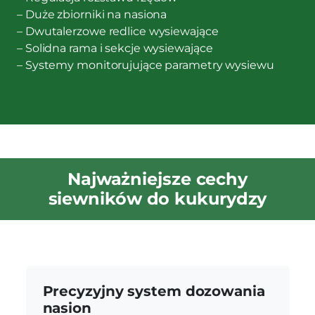
– Duże zbiorniki na nasiona
– Dwutalerzowe redlice wysiewające
– Solidna rama i sekcje wysiewające
– Systemy monitorujujące parametry wysiewu
Najważniejsze cechy
siewników do kukurydzy
Precyzyjny system dozowania
nasion