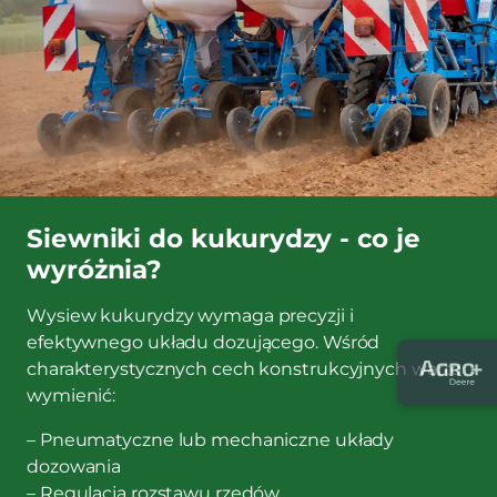
Siewniki do kukurydzy - co je
wyróżnia?
Wysiew kukurydzy wymaga precyzji i
efektywnego układu dozującego. Wśród
charakterystycznych cech konstrukcyjnych warto
wymienić:
– Pneumatyczne lub mechaniczne układy
dozowania
– Regulacja rozstawu rzędów