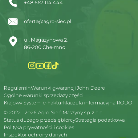
+48 667 114 444
oferta@agro-siec.pl
ul. Magazynowa 2,
86-200 Chełmno
Regulamin
Warunki gwarancji John Deere
Ogólne warunki sprzedaży części
Krajowy System e-Faktur
klauzula informacyjna RODO
© 2022 - 2026 Agro-Sieć Maszyny sp. z o.o.
Status dużego przedsiębiorcy
Strategia podatkowa
Polityka prywatności i cookies
Inspektor ochrony danych