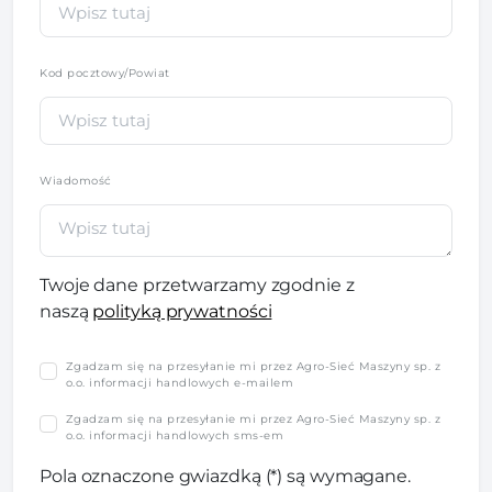
Kod pocztowy/Powiat
Wiadomość
Twoje dane przetwarzamy zgodnie z
naszą
polityką prywatności
Zgadzam się na przesyłanie mi przez Agro-Sieć Maszyny sp. z
o.o. informacji handlowych e-mailem
Zgadzam się na przesyłanie mi przez Agro-Sieć Maszyny sp. z
o.o. informacji handlowych sms-em
Pola oznaczone gwiazdką (*) są wymagane.