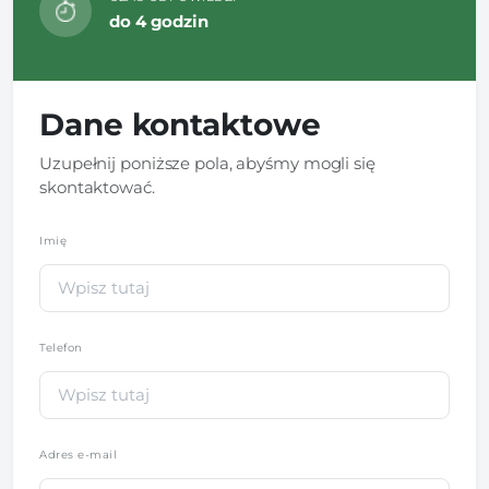
do 4 godzin
Dane kontaktowe
Uzupełnij poniższe pola, abyśmy mogli się
skontaktować.
Imię
*
Telefon
*
Adres e-mail