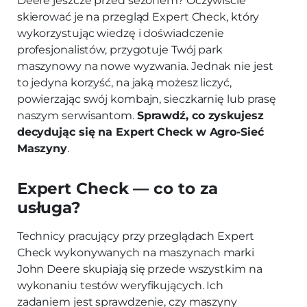
Deere jeszcze przed sezonem? Oczywiście
skierować je na przegląd Expert Check, który
wykorzystując wiedzę i doświadczenie
profesjonalistów, przygotuje Twój park
maszynowy na nowe wyzwania. Jednak nie jest
to jedyna korzyść, na jaką możesz liczyć,
powierzając swój kombajn, sieczkarnię lub prasę
naszym serwisantom.
Sprawdź, co zyskujesz
decydując się na Expert Check w Agro-Sieć
Maszyny
.
Expert Check — co to za
usługa?
Technicy pracujący przy przeglądach Expert
Check wykonywanych na maszynach marki
John Deere skupiają się przede wszystkim na
wykonaniu testów weryfikujących. Ich
zadaniem jest sprawdzenie, czy maszyny