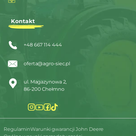
Kontakt
+48 667 114 444
oferta@agro-siec.pl
ul. Magazynowa 2,
86-200 Chełmno
Regulamin
Warunki gwarancji John Deere