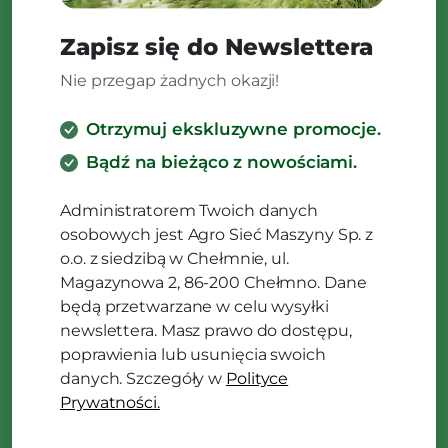
Zapisz się do Newslettera
Nie przegap żadnych okazji!
Otrzymuj ekskluzywne promocje.
Bądź na bieżąco z nowościami.
Administratorem Twoich danych
osobowych jest Agro Sieć Maszyny Sp. z
o.o. z siedzibą w Chełmnie, ul.
Magazynowa 2, 86-200 Chełmno. Dane
będą przetwarzane w celu wysyłki
newslettera. Masz prawo do dostępu,
poprawienia lub usunięcia swoich
danych. Szczegóły w
Polityce
Prywatności.