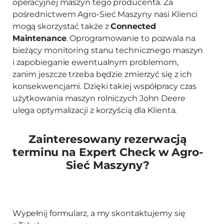
operacyjnej maszyn tego producenta. Za
pośrednictwem Agro-Sieć Maszyny nasi Klienci
mogą skorzystać także z
Connected
Maintenance
. Oprogramowanie to pozwala na
bieżący monitoring stanu technicznego maszyn
i zapobieganie ewentualnym problemom,
zanim jeszcze trzeba będzie zmierzyć się z ich
konsekwencjami. Dzięki takiej współpracy czas
użytkowania maszyn rolniczych John Deere
ulega optymalizacji z korzyścią dla Klienta.
Zainteresowany rezerwacją
terminu na Expert Check w Agro-
Sieć Maszyny?
Wypełnij formularz, a my skontaktujemy się