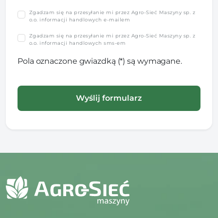
Zgadzam się na przesyłanie mi przez Agro-Sieć Maszyny sp. z
o.o. informacji handlowych e-mailem
Zgadzam się na przesyłanie mi przez Agro-Sieć Maszyny sp. z
o.o. informacji handlowych sms-em
Pola oznaczone gwiazdką (*) są wymagane.