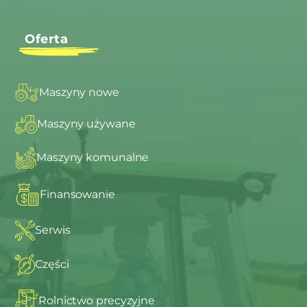
Oferta
Maszyny nowe
Maszyny używane
Maszyny komunalne
Finansowanie
Serwis
Części
Rolnictwo precyzyjne