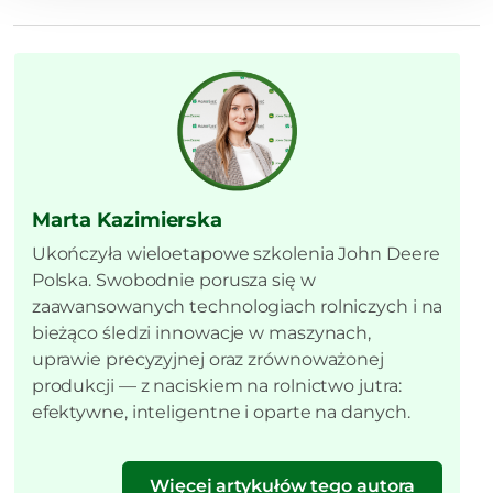
Marta Kazimierska
Ukończyła wieloetapowe szkolenia John Deere
Polska. Swobodnie porusza się w
zaawansowanych technologiach rolniczych i na
bieżąco śledzi innowacje w maszynach,
uprawie precyzyjnej oraz zrównoważonej
produkcji — z naciskiem na rolnictwo jutra:
efektywne, inteligentne i oparte na danych.
Więcej artykułów tego autora