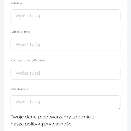
Telefon
*
Adres e-mail
Kod pocztowy/Powiat
Wiadomość
Twoje dane przetwarzamy zgodnie z
naszą
polityką prywatności