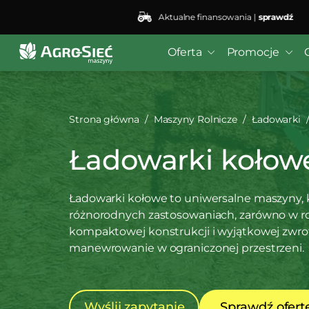
Aktualne finansowania |
sprawdź
Oferta
Promocje
Strona główna
Maszyny Rolnicze
Ładowarki
Ładowarki kołow
Ładowarki kołowe to uniwersalne maszyny, 
różnorodnych zastosowaniach, zarówno w rol
kompaktowej konstrukcji i wyjątkowej zwro
manewrowanie w ograniczonej przestrzeni.
Wyślij zapytanie
Sprawdź ofert