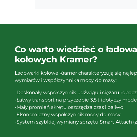
Co warto wiedzieć o ładow
kołowych Kramer?
Ładowarki kołowe Kramer charakteryzują się najle
wymiarów i współczynnika mocy do masy:
-Doskonały współczynnik udźwigu i ciężaru roboc
-Łatwy transport na przyczepie 3,5 t (dotyczy modeli:
-Mały promień skrętu oszczędza czas i paliwo
-Ekonomiczny współczynnik mocy do masy
-System szybkiej wymiany sprzętu Smart Attach (z