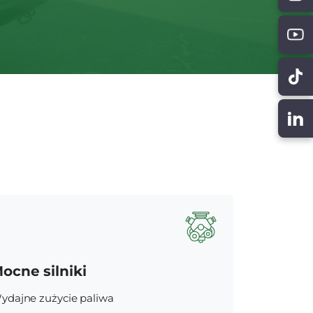
ocne silniki
ydajne zużycie paliwa