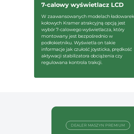
7-calowy wyświetlacz LCD
W zaawansowanych modelach ładoware
kołowych Kramer atrakcyjną opcją jest
wybór 7-calowego wyświetlacza, który
montowany jest bezpośrednio w
podłokietniku. Wyświetla on takie
informacje jak czułość joysticka, prędkość
aktywacji stabilizatora obciążenia czy
regulowana kontrola trakcji.
DEALER MASZYN PREMIUM