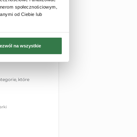
artnerom społecznościowym,
anymi od Ciebie lub
ezwól na wszystkie
tegorie, które
rki