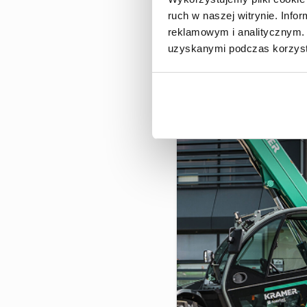
ruch w naszej witrynie. Inf
reklamowym i analitycznym. 
uzyskanymi podczas korzysta