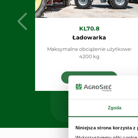
KL70.8
Ładowarka
Maksymalne obciążenie użytkowe:
4200 kg
Zobacz
Zgoda
Niniejsza strona korzysta z
Wykorzystujemy pliki cookie 