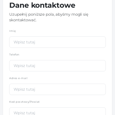
Dane kontaktowe
Uzupełnij poniższe pola, abyśmy mogli się
skontaktować.
Imię
*
Telefon
*
Adres e-mail
Kod pocztowy/Powiat