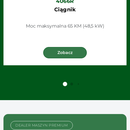
4066R
Ciągnik
Moc maksymalna 65 KM (48,5 kW)
Zobacz
DEALER MASZYN PREMIUM