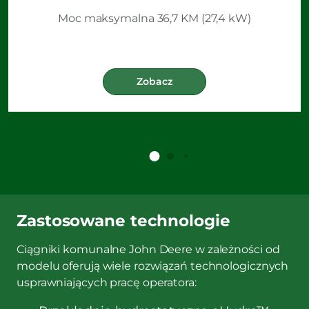
Moc maksymalna 36,7 KM (27,4 kW)
Zobacz
Zastosowane technologie
Ciągniki komunalne John Deere w zależności od
modelu oferują wiele rozwiązań technologicznych
usprawniających pracę operatora: