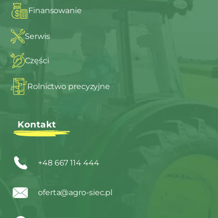
Finansowanie
Serwis
Części
Rolnictwo precyzyjne
Kontakt
+48 667 114 444
oferta@agro-siec.pl