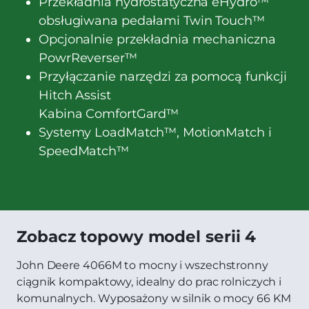
Przekładnia hydrostatyczna eHydro™
obsługiwana pedałami Twin Touch™
Opcjonalnie przekładnia mechaniczna
PowrReverser™
Przyłączanie narzędzi za pomocą funkcji
Hitch Assist
Kabina ComfortGard™
Systemy LoadMatch™, MotionMatch i
SpeedMatch™
Zobacz topowy model serii 4
John Deere 4066M to mocny i wszechstronny
ciągnik kompaktowy, idealny do prac rolniczych i
komunalnych. Wyposażony w silnik o mocy 66 KM