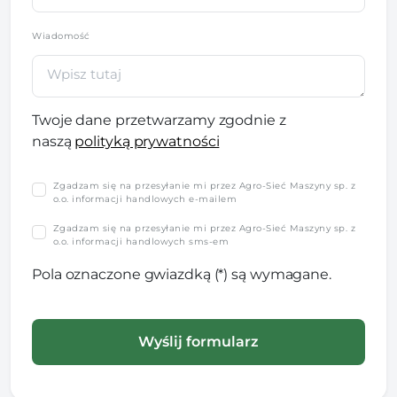
Wiadomość
Twoje dane przetwarzamy zgodnie z
naszą
polityką prywatności
Zgadzam się na przesyłanie mi przez Agro-Sieć Maszyny sp. z
o.o. informacji handlowych e-mailem
Zgadzam się na przesyłanie mi przez Agro-Sieć Maszyny sp. z
o.o. informacji handlowych sms-em
Pola oznaczone gwiazdką (*) są wymagane.