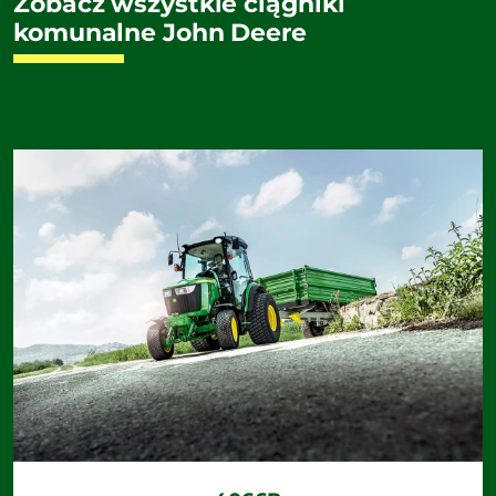
Zobacz wszystkie ciągniki
komunalne John Deere