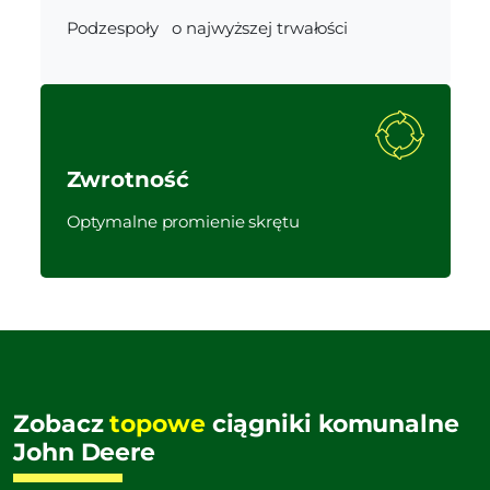
Podzespoły o najwyższej trwałości
Zwrotność
Optymalne promienie skrętu
Zobacz
topowe
ciągniki komunalne
John Deere