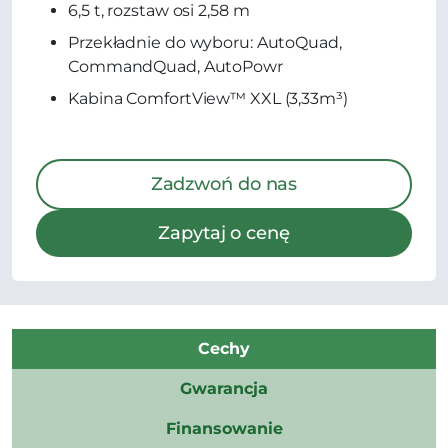
6,5 t, rozstaw osi 2,58 m
Przekładnie do wyboru: AutoQuad,
CommandQuad, AutoPowr
Kabina ComfortView™ XXL (3,33m³)
Zadzwoń do nas
Zapytaj o cenę
Cechy
Gwarancja
Finansowanie