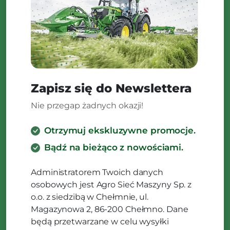
Zapisz się do Newslettera
Nie przegap żadnych okazji!
Otrzymuj ekskluzywne promocje.
Bądź na bieżąco z nowościami.
Administratorem Twoich danych
osobowych jest Agro Sieć Maszyny Sp. z
o.o. z siedzibą w Chełmnie, ul.
Magazynowa 2, 86-200 Chełmno. Dane
będą przetwarzane w celu wysyłki