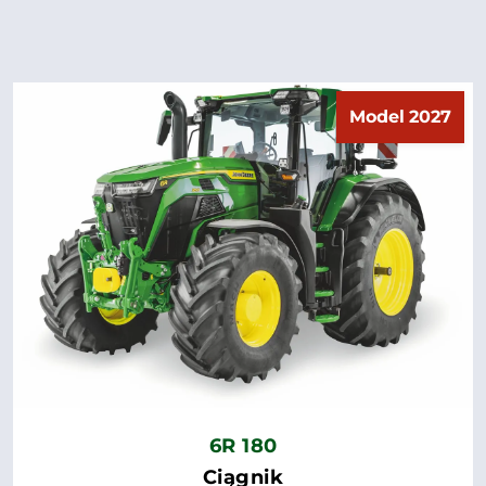
Model 2027
6R 180
Ciągnik