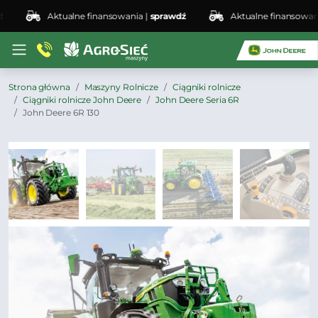
Aktualne finansowania |
sprawdź
Aktualne finansowania |
Strona główna
Maszyny Rolnicze
Ciągniki rolnicze
Ciągniki rolnicze John Deere
John Deere Seria 6R
John Deere 6R 130