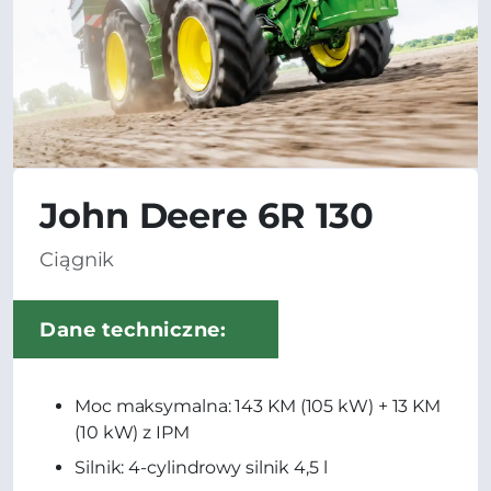
John Deere 6R 130
Ciągnik
Dane techniczne:
Moc maksymalna: 143 KM (105 kW) + 13 KM
(10 kW) z IPM
Silnik: 4-cylindrowy silnik 4,5 l