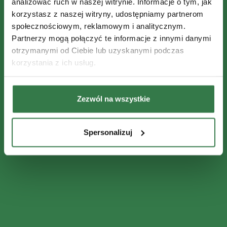
analizować ruch w naszej witrynie. Informacje o tym, jak
korzystasz z naszej witryny, udostępniamy partnerom
społecznościowym, reklamowym i analitycznym.
Partnerzy mogą połączyć te informacje z innymi danymi
otrzymanymi od Ciebie lub uzyskanymi podczas
korzystania z ich usług.
Zezwól na wszystkie
Spersonalizuj