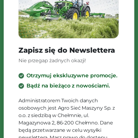
Zapisz się do Newslettera
Nie przegap żadnych okazji!
Otrzymuj ekskluzywne promocje.
Bądź na bieżąco z nowościami.
Administratorem Twoich danych
osobowych jest Agro Sieć Maszyny Sp. z
o.o. z siedzibą w Chełmnie, ul.
Magazynowa 2, 86-200 Chełmno. Dane
będą przetwarzane w celu wysyłki
newslettera. Masz prawo do dostępu,