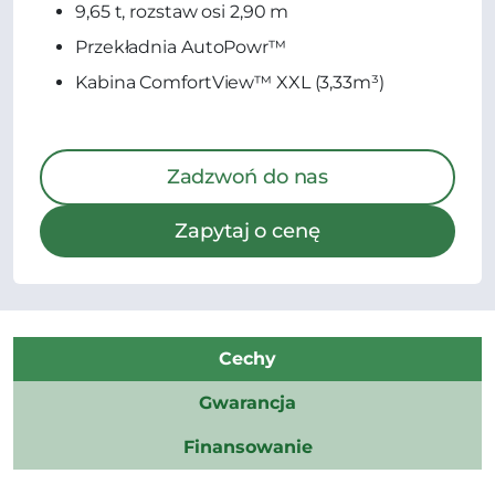
9,65 t, rozstaw osi 2,90 m
Przekładnia AutoPowr™
Kabina ComfortView™ XXL (3,33m³)
Zadzwoń do nas
Zapytaj o cenę
Cechy
Gwarancja
Finansowanie