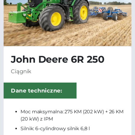
John Deere 6R 250
Ciągnik
Dane techniczne:
Moc maksymalna: 275 KM (202 kW) + 26 KM
(20 kW) z IPM
Silnik: 6-cylindrowy silnik 6,8 l