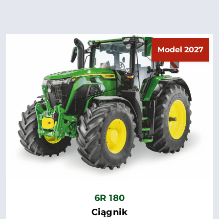
Model 2027
6R 180
Ciągnik